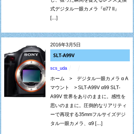
式デジタル一眼カメラ『α77 II』
[…]
2016年3月5日
SLT-A99V
scs_uda
ホーム > デジタル一眼カメラ α A
マウント > SLT-A99V α99 SLT-
A99V 世界をありのままに。感性を
思いのままに。圧倒的なリアリティ
ーで再現する35mmフルサイズデジ
タル一眼カメラ、α9 […]