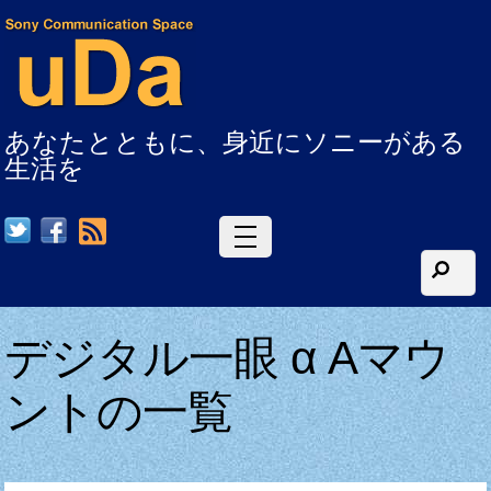
あなたとともに、身近にソニーがある
生活を
RSS
デジタル一眼 α Aマウ
ントの一覧