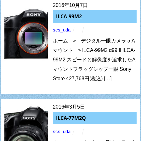
2016年10月7日
ILCA-99M2
scs_uda
ホーム > デジタル一眼カメラ α A
マウント > ILCA-99M2 α99 II ILCA-
99M2 スピードと解像度を追求したA
マウントフラッグシップ一眼 Sony
Store 427,768円(税込) […]
2016年3月5日
ILCA-77M2Q
scs_uda