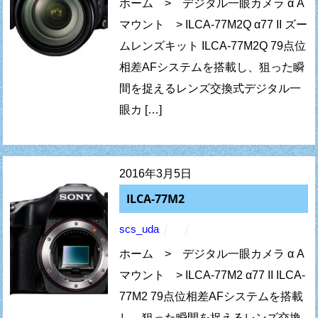
ホーム > デジタル一眼カメラ α A
マウント > ILCA-77M2Q α77 II ズー
ムレンズキット ILCA-77M2Q 79点位
相差AFシステムを搭載し、狙った瞬
間を捉えるレンズ交換式デジタル一
眼カ […]
2016年3月5日
ILCA-77M2
scs_uda
ホーム > デジタル一眼カメラ α A
マウント > ILCA-77M2 α77 II ILCA-
77M2 79点位相差AFシステムを搭載
し、狙った瞬間を捉えるレンズ交換