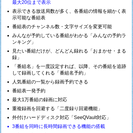
最大20位まで表示
表示できる放送局数が多く、各番組の情報を細かく表
示可能な番組表
番組表のチャンネル数・文字サイズを変更可能
みんなが予約している番組がわかる「みんなの予約ラ
ンキング」
見たい番組だけが、どんどん録れる「おまかせ・まる
録」
「番組名」を一度設定すれば、以降、その番組を追跡
して録画してくれる「番組名予約」
人気番組の一覧から録画予約できる
番組表一発予約
最大1万番組の録画に対応
重複録画を回避する「二度録り回避機能」
外付けハードディスク対応「SeeQVault対応」
3番組を同時に長時間録画できる機能の搭載