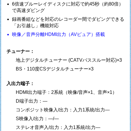
6倍速ブルーレイディスクに対応で約45秒（約80倍）
で高速ダビング
録画番組などを対応のレコーダー間でダビングできる
「お引越し」機能対応
映像／音声分離HDMI出力（AVピュア）搭載
チューナー：
地上デジタルチューナー (CATVパススルー対応)×3
BS・110度CSデジタルチューナー×3
入出力端子：
HDMI出力端子：2系統（映像/音声×1、音声×1）
D端子出力：—
コンポジット映像入/出力：入力1系統/出力—
S映像入/出力：—/—
ステレオ音声入/出力：入力1系統/出力—