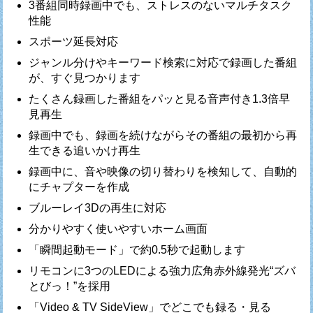
3番組同時録画中でも、ストレスのないマルチタスク
性能
スポーツ延長対応
ジャンル分けやキーワード検索に対応で録画した番組
が、すぐ見つかります
たくさん録画した番組をパッと見る音声付き1.3倍早
見再生
録画中でも、録画を続けながらその番組の最初から再
生できる追いかけ再生
録画中に、音や映像の切り替わりを検知して、自動的
にチャプターを作成
ブルーレイ3Dの再生に対応
分かりやすく使いやすいホーム画面
「瞬間起動モード」で約0.5秒で起動します
リモコンに3つのLEDによる強力広角赤外線発光“ズバ
とびっ！”を採用
「Video & TV SideView」でどこでも録る・見る