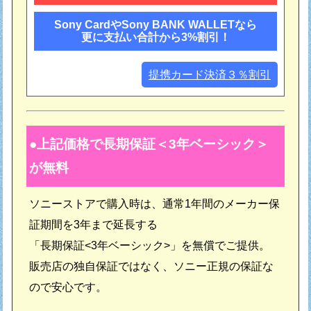
Sony CardやSony BANK WALLETなら
更に支払い合計から3%割引！
提携カード決済３％割引
上記価格で長期保証＜3年ベーシック＞
が無料
ソニーストアで購入時は、通常1年間のメーカー保
証期間を3年まで延長する
「長期保証<3年ベーシック>」を無償でご提供。
販売店の独自保証ではなく、ソニー正規の保証な
ので安心です。