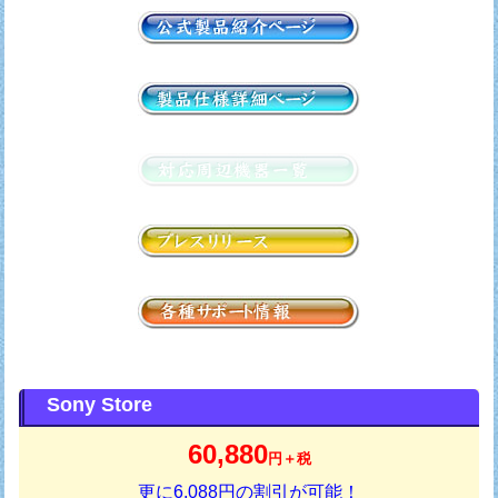
Sony Store
60,880
円＋税
更に6,088円の割引が可能！