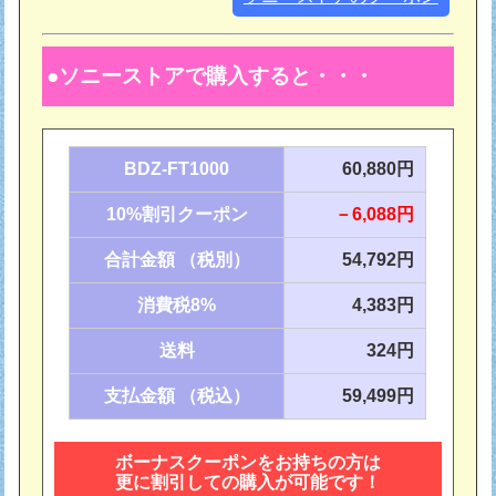
ソニーストアで購入すると・・・
BDZ-FT1000
60,880円
10%割引クーポン
－6,088円
合計金額 （税別）
54,792円
消費税8%
4,383円
送料
324円
支払金額 （税込）
59,499円
ボーナスクーポンをお持ちの方は
更に割引しての購入が可能です！