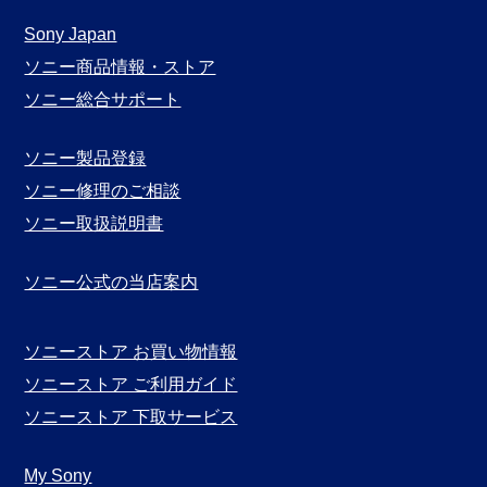
Sony Japan
ソニー商品情報・ストア
ソニー総合サポート
ソニー製品登録
ソニー修理のご相談
ソニー取扱説明書
ソニー公式の当店案内
ソニーストア お買い物情報
ソニーストア ご利用ガイド
ソニーストア 下取サービス
My Sony