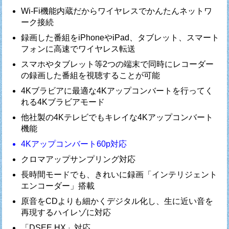
Wi-Fi機能内蔵だからワイヤレスでかんたんネットワ
ーク接続
録画した番組をiPhoneやiPad、タブレット、スマート
フォンに高速でワイヤレス転送
スマホやタブレット等2つの端末で同時にレコーダー
の録画した番組を視聴することが可能
4Kブラビアに最適な4Kアップコンバートを行ってく
れる4Kブラビアモード
他社製の4Kテレビでもキレイな4Kアップコンバート
機能
4Kアップコンバート60p対応
クロマアップサンプリング対応
長時間モードでも、きれいに録画「インテリジェント
エンコーダー」搭載
原音をCDよりも細かくデジタル化し、生に近い音を
再現するハイレゾに対応
「DSEE HX」対応