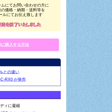
ームにてお問い合わせの方に
新の価格・納期・送料等を
ールにてお伝え致します
得に購入する方法
デルとの違い
-RX0 が発売
ボディに凝縮