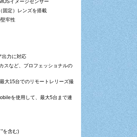
 CMOSイメージセンサー
F4（固定）レンズを搭載
の堅牢性
ア出力に対応
ーカスなど、プロフェッショナルの
、最大15台でのリモートレリーズ撮
Mobileを使用して、最大5台まで連
ド”を含む)