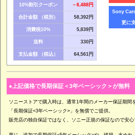
10%割引クーポン
－6,488円
Sony Ca
合計金額 （税別）
58,392円
更に
消費税10%
5,839円
送料
330円
支払金額 （税込）
64,561円
上記価格で長期保証＜3年ベーシック＞が無料
ソニーストアで購入時は、通常1年間のメーカー保証期間
「長期保証<3年ベーシック>」を無償でご提供。
販売店の独自保証ではなく、ソニー正規の保証なので安心
更に、追加で長期保証<5年ベーシック>や、破損、水ぬれ