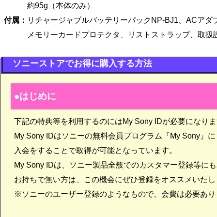
約95g（本体のみ）
付属：
リチャージャブルバッテリーパックNP-BJ1、ACア
メモリーカードプロテクタ、リストストラップ、取扱
ソニーストアでお得に購入する方法
はじめに
下記の特典等を利用するのにはMy Sony IDが必要になり
My Sony IDはソニーの無料会員プログラム『My Sony』に
入会をすることで取得が可能となっています。
My Sony IDは、ソニー製品全般でのカスタマー登録等
お持ちで無い方は、この機会にぜひ登録をオススメいたし
※ソニーのユーザー登録のようなもので、会費は必要あり