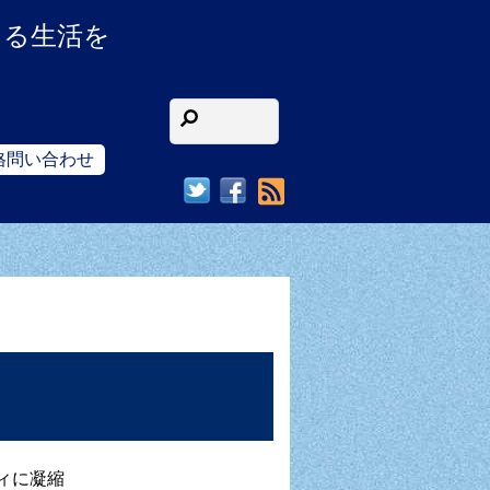
ある生活を
格問い合わせ
RSS
ィに凝縮