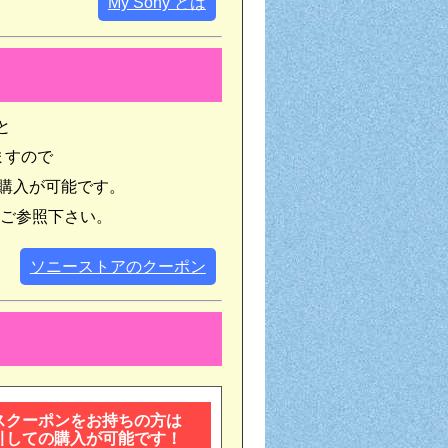
My Sony とは
と
ますので
く購入が可能です。
をご参照下さい。
ソニーストアのクーポン
スクーポンをお持ちの方は
引しての購入が可能です！