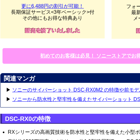
更に6,488円の割引が可能！
フォ
長期保証サービス<3年ベーシック>付
最
その他にもお得な特典あり
メ
初めてのお客様は必見！ ソニーストアでお
関連マンガ
▶
ソニーのサイバーショット DSC-RX0M2 の特徴や前モ
▶
ソニーから防水性と堅牢性を備えたサイバーショット DSC
DSC-RX0の特徴
RXシリーズの高画質技術を防水性と堅牢性を備えた小型