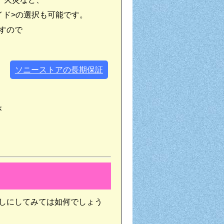
イド>の選択も可能です。
すので
ソニーストアの長期保証
が
しにしてみては如何でしょう