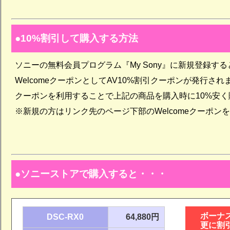
10%割引して購入する方法
ソニーの無料会員プログラム『My Sony』に新規登録する
WelcomeクーポンとしてAV10%割引クーポンが発行され
クーポンを利用することで上記の商品を購入時に10%安
※新規の方はリンク先のページ下部のWelcomeクーポン
ソニーストアで購入すると・・・
ボーナ
DSC-RX0
64,880円
更に割