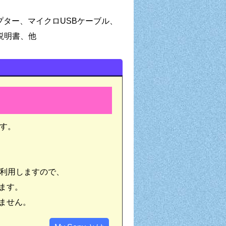
ダプター、マイクロUSBケーブル、
説明書、他
ます。
にも利用しますので、
ます。
ません。