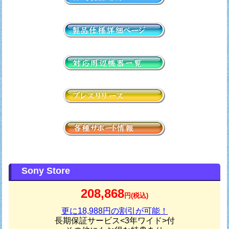
Sony Store
208,868
円(税込)
更に18,988円の割引が可能！
長期保証サービス<3年ワイド>付