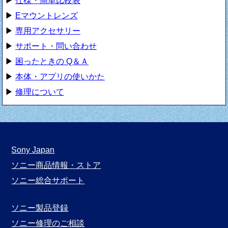
▶
仕様・簡単比較表
▶
Eマウントレンズ
▶
専用アクセサリー
▶
サポート・問い合わせ
▶
困ったときの Q＆Ａ
▶
本体・アプリの使いかた
▶
修理について
Sony Japan
ソニー商品情報・ストア
ソニー総合サポート
ソニー製品登録
ソニー修理のご相談