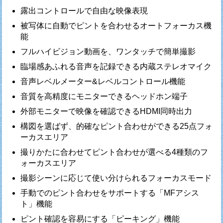
露出コントロールで自由な映像表現
被写体に自動でピントを合わせるオートフォーカス機
能
フルハイビジョン動画を、ワンタッチで簡単撮影
臨場感あふれる音声を記録できる内蔵ステレオマイク
音声レベルメーター&レベルコントロール機能
音質を高精度にモニターできるヘッドホン端子
外部モニターで映像を確認できるHDMI同時出力
構図を選ばず、的確なピント合わせができる25点フォ
ーカスエリア
撮りかたに合わせてピント合わせが選べる4種類のフ
ォーカスエリア
撮影シーンに応じて使い分けられるフォーカスモード
手動でのピント合わせをサポートする「MFアシス
ト」機能
ピント確認を容易にする「ピーキング」機能