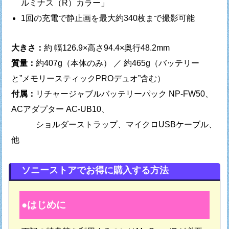
ルミナス（R）カラー」
1回の充電で静止画を最大約340枚まで撮影可能
大きさ：
約 幅126.9×高さ94.4×奥行48.2mm
質量：
約407g（本体のみ） ／ 約465g（バッテリー
と”メモリースティックPROデュオ”含む）
付属：
リチャージャブルバッテリーパック NP-FW50、
ACアダプター AC-UB10、
ショルダーストラップ、マイクロUSBケーブル、
他
ソニーストアでお得に購入する方法
はじめに