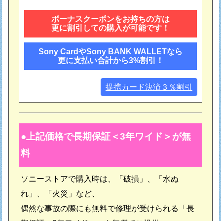
ボーナスクーポンをお持ちの方は
更に割引しての購入が可能です！
Sony CardやSony BANK WALLETなら
更に支払い合計から3%割引！
提携カード決済３％割引
上記価格で長期保証＜3年ワイド＞が無
料
ソニーストアで購入時は、「破損」、「水ぬ
れ」、「火災」など、
偶然な事故の際にも無料で修理が受けられる「長