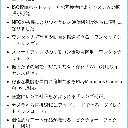
ISO標準ホットシューとの互換性によりシステムの拡
張が可能
NFCの搭載によりワイヤレス通信機能がさらに便利に
なりました
ワンタッチで写真や動画を転送できる「ワンタッチシ
ェアリング」
スマートフォンでのリモコン撮影も簡単「ワンタッチ
リモート」
撮ったその場で、写真を共有・保存「Wi-Fi対応ワイ
ヤレス通信」
好きな機能を自由に追加できるPlayMemories Camera
Appsに対応
任意にレンズ補正をかけられる「レンズ補正」
カメラから直接SNSにアップロードできる「ダイレク
トアップロード」
個性的なアート作品が撮れる「ピクチャーエフェク
ト」機能