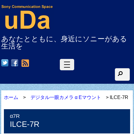
あなたとともに、身近にソニーがある
生活を
RSS
ホーム
>
デジタル一眼カメラ α Eマウント
> ILCE-7R
α7R
ILCE-7R