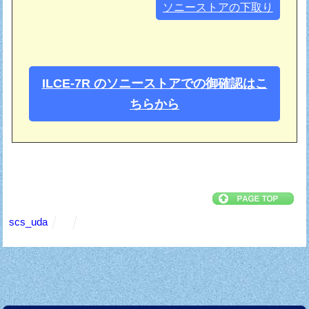
ソニーストアの下取り
ILCE-7R のソニーストアでの御確認はこ
ちらから
scs_uda