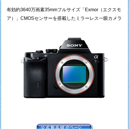
有効約3640万画素35mmフルサイズ「Exmor（エクスモ
ア）」CMOSセンサーを搭載したミラーレス一眼カメラ