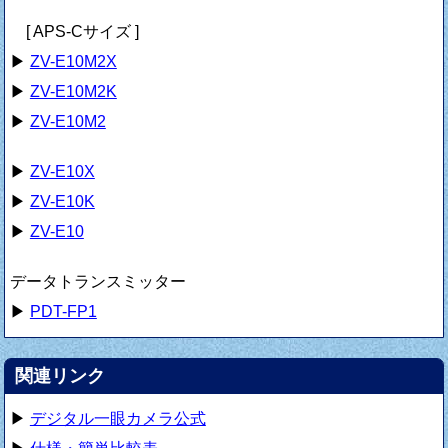
[ APS-Cサイズ ]
▶
ZV-E10M2X
▶
ZV-E10M2K
▶
ZV-E10M2
▶
ZV-E10X
▶
ZV-E10K
▶
ZV-E10
データトランスミッター
▶
PDT-FP1
関連リンク
▶
デジタル一眼カメラ公式