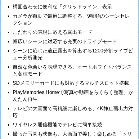
構図合わせに便利な「グリッドライン」表示
カメラが自動で最適に調整する、9種類のシーンセレ
クション
こだわりの表現に応える露出モード
幅広いシーンに対応する充実のドライブモード
シーンに応じた適正露出を算出する1200分割ライブビ
ュー分析測光
自然な色合いを表現できる、オートホワイトバランス
と各種モード
SDメモリーカードにも対応するマルチスロット搭載
PlayMemories Homeで写真や動画をらくらく整理、か
んたん再生
テレビの大画面で高精細に楽しめる、4K静止画出力対
応
ワイヤレス通信機能でテレビに簡単接続
撮った写真も映像も、大画面で美しく楽しめる「トリ