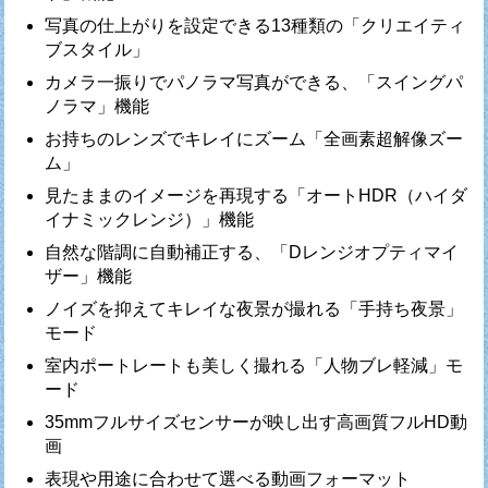
写真の仕上がりを設定できる13種類の「クリエイティ
ブスタイル」
カメラ一振りでパノラマ写真ができる、「スイングパ
ノラマ」機能
お持ちのレンズでキレイにズーム「全画素超解像ズー
ム」
見たままのイメージを再現する「オートHDR（ハイダ
イナミックレンジ）」機能
自然な階調に自動補正する、「Dレンジオプティマイ
ザー」機能
ノイズを抑えてキレイな夜景が撮れる「手持ち夜景」
モード
室内ポートレートも美しく撮れる「人物ブレ軽減」モ
ード
35mmフルサイズセンサーが映し出す高画質フルHD動
画
表現や用途に合わせて選べる動画フォーマット