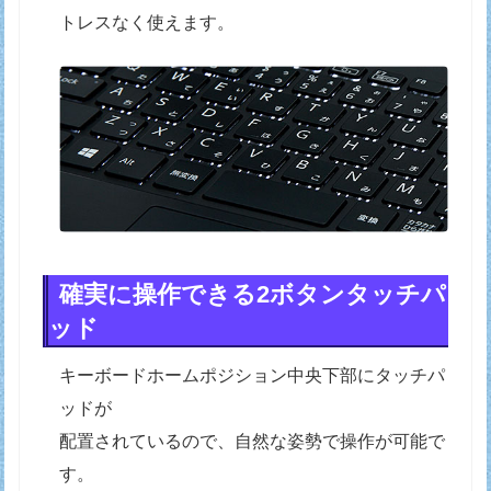
トレスなく使えます。
確実に操作できる2ボタンタッチパ
ッド
キーボードホームポジション中央下部にタッチパ
ッドが
配置されているので、自然な姿勢で操作が可能で
す。