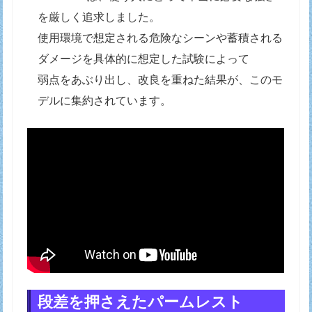
を厳しく追求しました。
使用環境で想定される危険なシーンや蓄積される
ダメージを具体的に想定した試験によって
弱点をあぶり出し、改良を重ねた結果が、このモ
デルに集約されています。
段差を押さえたパームレスト