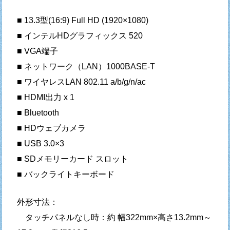
■ 13.3型(16:9) Full HD (1920×1080)
■ インテルHDグラフィックス 520
■ VGA端子
■ ネットワーク（LAN）1000BASE-T
■ ワイヤレスLAN 802.11 a/b/g/n/ac
■ HDMI出力 x 1
■ Bluetooth
■ HDウェブカメラ
■ USB 3.0×3
■ SDメモリーカード スロット
■ バックライトキーボード
外形寸法：
タッチパネルなし時：約 幅322mm×高さ13.2mm～