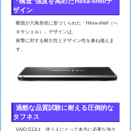
“構造”強度を高めたHexa-shellデ
ザイン
断面が六角形状に形づくられた「Hexa-shell（ヘ
キサシェル）」デザインは、
衝撃に対する耐久性とデザイン性を兼ね備えま
す。
過酷な品質試験に耐える圧倒的な
タフネス
VAIO S13は、使う人にとって本当に必要な強さ