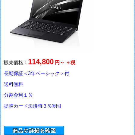
114,800
販売価格：
円～ ＋税
長期保証＜3年ベーシック＞付
送料無料
分割金利１％
提携カード決済時３％割引