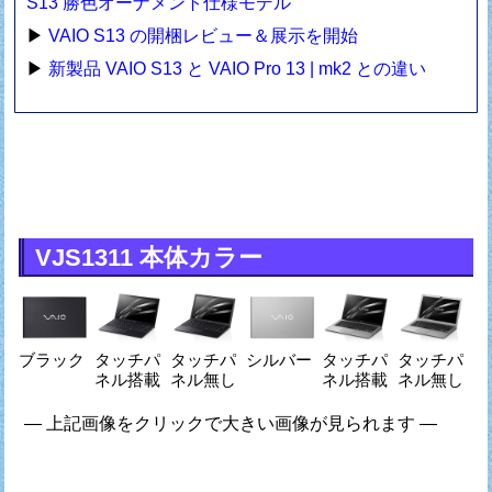
S13 勝色オーナメント仕様モデル
▶
VAIO S13 の開梱レビュー＆展示を開始
▶
新製品 VAIO S13 と VAIO Pro 13 | mk2 との違い
VJS1311 本体カラー
ブラック
タッチパ
タッチパ
シルバー
タッチパ
タッチパ
ネル搭載
ネル無し
ネル搭載
ネル無し
— 上記画像をクリックで大きい画像が見られます —