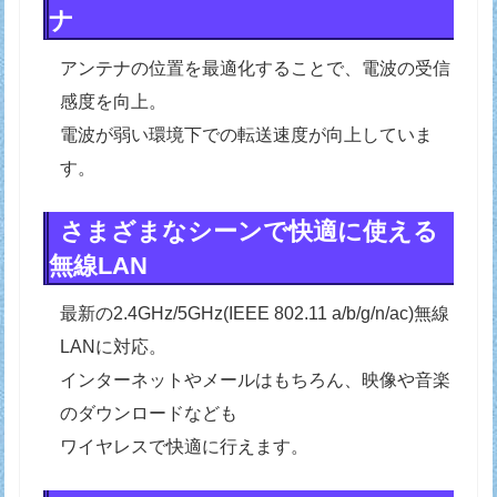
ナ
アンテナの位置を最適化することで、電波の受信
感度を向上。
電波が弱い環境下での転送速度が向上していま
す。
さまざまなシーンで快適に使える
無線LAN
最新の2.4GHz/5GHz(IEEE 802.11 a/b/g/n/ac)無線
LANに対応。
インターネットやメールはもちろん、映像や音楽
のダウンロードなども
ワイヤレスで快適に行えます。