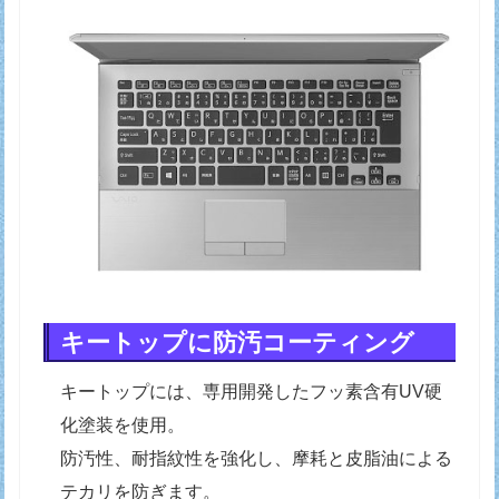
キートップに防汚コーティング
キートップには、専用開発したフッ素含有UV硬
化塗装を使用。
防汚性、耐指紋性を強化し、摩耗と皮脂油による
テカリを防ぎます。