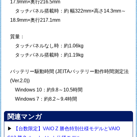
17.9mm×奥行216.5mm
タッチパネル搭載時：約 幅322mm×高さ14.3mm～
18.9mm×奥行217.1mm
質量：
タッチパネルなし時：約1.06kg
タッチパネル搭載時：約1.19kg
バッテリー駆動時間 (JEITAバッテリー動作時間測定法
(Ver.2.0))
Windows 10：約9.8～10.5時間
Windows 7：約8.2～9.4時間
関連マンガ
▶
【台数限定】VAIO Z 勝色特別仕様モデルとVAIO