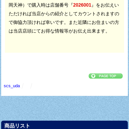
岡天神）で
購入時は店舗番号『
2026001
』をお伝えい
ただければ
当店からの紹介としてカウントされますの
で御協力頂ければ幸いです。
また近隣にお住まいの方
は当店店頭にてお得な情報等がお伝え出来ます。
scs_uda
商品リスト