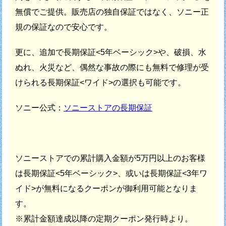
無償でご提供。
販売店の独自保証ではなく、ソニー正
規の保証なので安心です。
更に、追加で長期保証<5年ベーシック>や、破損、水
ぬれ、火災など、
偶然な事故の際にも無料で修理が受
けられる長期保証<ワイド>の選択も可能です。
ソニー公式：
ソニーストアの長期保証
ソニーストアでの累計購入金額が5万円以上のお客様
は
長期保証<5年ベーシック>、或いは長期保証<3年ワ
イド>が
無料になるクーポンが御利用可能となりま
す。
※累計金額達成以降の定期クーポン発行時より。