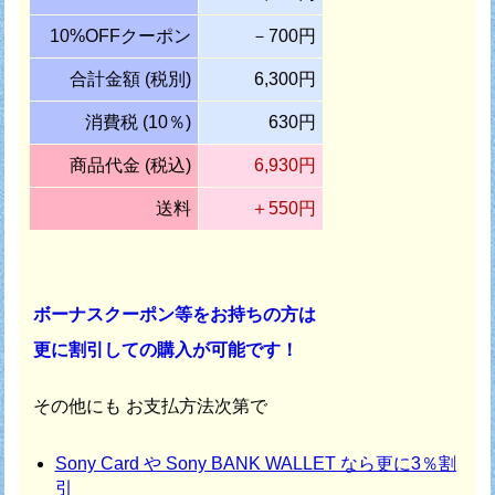
10%OFFクーポン
－700円
合計金額 (税別)
6,300円
消費税 (10％)
630円
商品代金 (税込)
6,930円
送料
＋550円
ボーナスクーポン等をお持ちの方は
更に割引しての購入が可能です！
その他にも お支払方法次第で
Sony Card や Sony BANK WALLET なら更に3％割
引