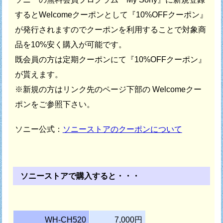
すると
Welcomeクーポンとして『10%OFFクーポン』
が発行されますので
クーポンを利用することで対象商
品を10%安く購入が可能です。
既会員の方は定期クーポンにて『10%OFFクーポン』
が貰えます。
※新規の方はリンク先のページ下部の Welcomeクー
ポンをご参照下さい。
ソニー公式：
ソニーストアのクーポンについて
ソニーストアで購入すると・・・
WH-CH520
7,000円