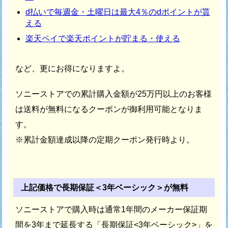
d払いで毎週金・土曜日は最大4％のdポイントが貰
える
楽天ペイで楽天ポイントが貯まる・使える
など、更にお得になりますよ。
ソニーストアでの累計購入金額が25万円以上のお客様
は
送料が無料になるクーポンが御利用可能となりま
す。
※累計金額達成以降の定期クーポン発行時より。
上記価格で長期保証＜3年ベーシック＞が無料
ソニーストアで購入時は通常1年間のメーカー保証期
間を
3年まで延長する「長期保証<3年ベーシック>」を