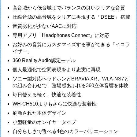
高音域から低音域までバランスの良いクリアな音質
圧縮音源の高音域をクリアに再現する「DSEE」 搭載
音質劣化が少ないAACに対応
専用アプリ「Headphones Connect」に対応
お好みの音質にカスタマイズする事ができる「イコラ
イザー」
360 Reality Audio認定モデル
個人最適化で空間表現をより忠実に再現
ソニー製対応ヘッドホンとBRAVIA XR、WLA-NS7と
の組み合わせで、臨場感あふれる360立体音響を体験
毎日使える軽く、快適な装着性
WH-CH510よりもさらに快適な装着性
刷新された本体デザイン
小型軽量のオンイヤータイプ
自分らしさで選べる4色のカラーバリエーション