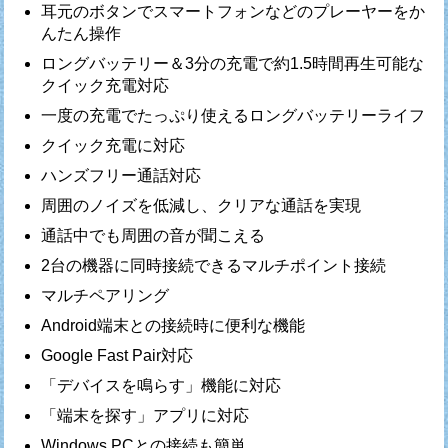
耳元のボタンでスマートフォンなどのプレーヤーをか
んたん操作
ロングバッテリー＆3分の充電で約1.5時間再生可能な
クイック充電対応
一度の充電でたっぷり使えるロングバッテリーライフ
クイック充電に対応
ハンズフリー通話対応
周囲のノイズを低減し、クリアな通話を実現
通話中でも周囲の音が聞こえる
2台の機器に同時接続できるマルチポイント接続
マルチペアリング
Android端末との接続時に便利な機能
Google Fast Pair対応
「デバイスを鳴らす」機能に対応
「端末を探す」アプリに対応
Windows PCとの接続も簡単