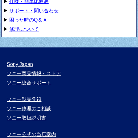
▶
仕様・簡単比較表
▶
サポート・問い合わせ
▶
困った時のQ＆Ａ
▶
修理について
Sony Japan
ソニー商品情報・ストア
ソニー総合サポート
ソニー製品登録
ソニー修理のご相談
ソニー取扱説明書
ソニー公式の当店案内