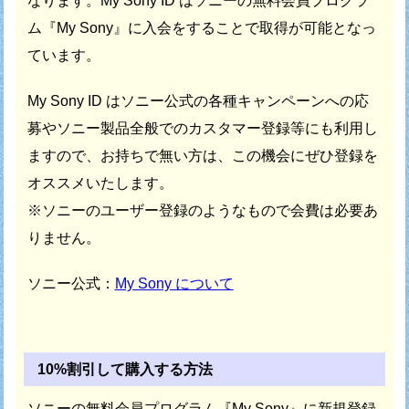
なります。
My Sony ID はソニーの無料会員プログラ
ム『My Sony』に
入会をすることで取得が可能となっ
ています。
My Sony ID はソニー公式の各種キャンペーンへの応
募や
ソニー製品全般でのカスタマー登録等にも利用し
ますので、
お持ちで無い方は、この機会にぜひ登録を
オススメいたします。
※ソニーのユーザー登録のようなもので会費は必要あ
りません。
ソニー公式：
My Sony について
10%割引して購入する方法
ソニーの無料会員プログラム『My Sony』に新規登録