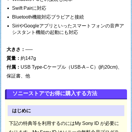
Swift Pairに対応
Bluetooth機能対応ブラビアと接続
SiriやGoogleアプリといったスマートフォンの音声ア
シスタント機能の起動にも対応
大きさ：
—–
質量：
約147g
付属：
USB Type-Cケーブル（USB-A – C）(約20cm)、
保証書、他
ソニーストアでお得に購入する方法
はじめに
下記の特典等を利用するのにはMy Sony ID が必要に