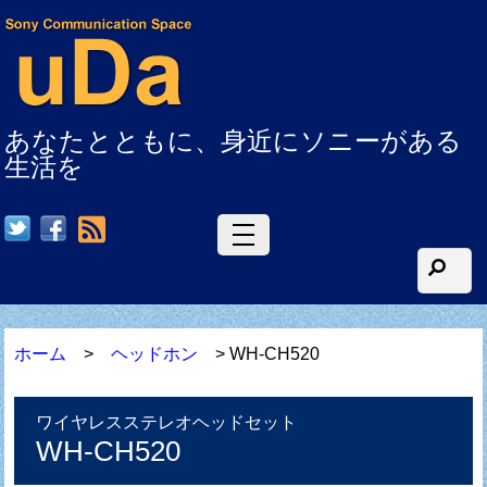
あなたとともに、身近にソニーがある
生活を
RSS
ホーム
>
ヘッドホン
> WH-CH520
ワイヤレスステレオヘッドセット
WH-CH520