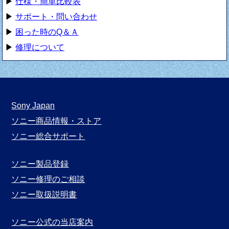
▶
仕様・簡単比較表
▶
サポート・問い合わせ
▶
困った時のQ＆Ａ
▶
修理について
Sony Japan
ソニー商品情報・ストア
ソニー総合サポート
ソニー製品登録
ソニー修理のご相談
ソニー取扱説明書
ソニー公式の当店案内