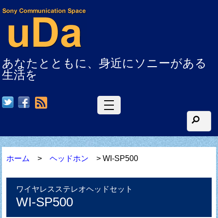
あなたとともに、身近にソニーがある
生活を
RSS
ホーム
>
ヘッドホン
> WI-SP500
ワイヤレスステレオヘッドセット
WI-SP500