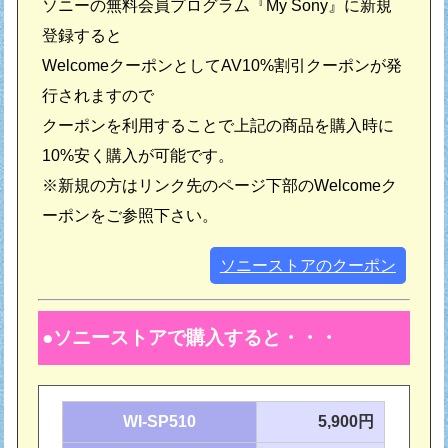
ソニーの無料会員プログラム『My Sony』に新規
登録すると
WelcomeクーポンとしてAV10%割引クーポンが発
行されますので
クーポンを利用することで上記の商品を購入時に
10%安く購入が可能です。
※新規の方はリンク先のページ下部のWelcomeク
ーポンをご参照下さい。
ソニーストアのクーポン
ソニーストアで購入すると・・・
WI-SP510
5,900円