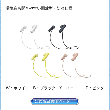
環境音も聞きやすい開放型・防滴仕様
W：ホワイト B：ブラック Y：イエロー P：ピンク