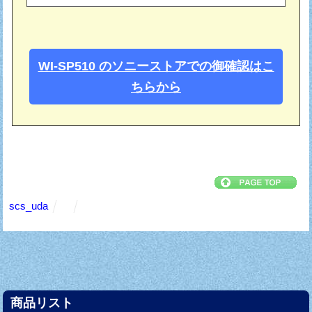
WI-SP510 のソニーストアでの御確認はこ
ちらから
scs_uda
商品リスト