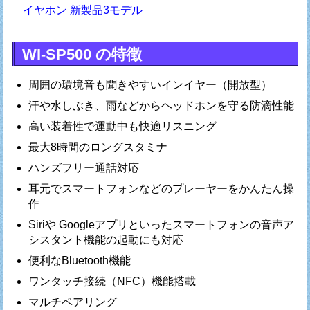
イヤホン 新製品3モデル
WI-SP500 の特徴
周囲の環境音も聞きやすいインイヤー（開放型）
汗や水しぶき、雨などからヘッドホンを守る防滴性能
高い装着性で運動中も快適リスニング
最大8時間のロングスタミナ
ハンズフリー通話対応
耳元でスマートフォンなどのプレーヤーをかんたん操
作
Siriや Googleアプリといったスマートフォンの音声ア
シスタント機能の起動にも対応
便利なBluetooth機能
ワンタッチ接続（NFC）機能搭載
マルチペアリング