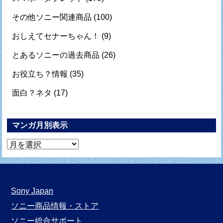
その他ソニー関連商品
(100)
おしえてセナーちゃん！
(9)
とあるソニーの過去商品
(26)
お役立ち？情報
(35)
面白？ネタ
(17)
マンガ月別表示
マ
ン
ガ
月
Sony Japan
別
ソニー商品情報・ストア
表
ソニー総合サポート