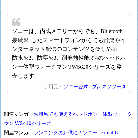
ソニーは、内蔵メモリーからでも、Bluetooth
接続※1したスマートフォンからでも音楽やイ
ンターネット配信のコンテンツを楽しめる、
防水※2、防塵※3、耐寒熱性能※4のヘッドホ
ン一体型ウォークマン®WS620シリーズを発
売します。
引用元：
ソニー公式 | プレスリリース
関連マンガ：
お風呂でも使えるヘッドホン一体型ウォーク
マン WS410シリーズ
関連マンガ：
ランニングのお供に！ソニー “Smart B-