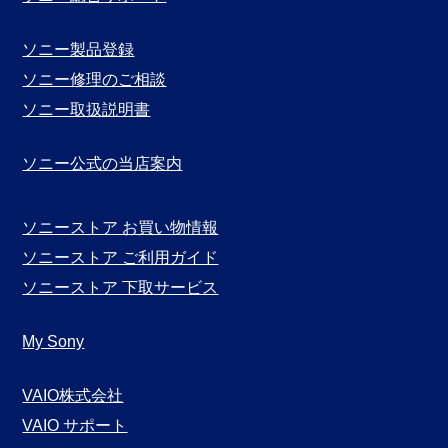
示
ソニー製品登録
ソニー修理のご相談
ソニー取扱説明書
ソニー公式の当店案内
ソニーストア お買い物情報
ソニーストア ご利用ガイド
ソニーストア 下取サービス
My Sony
VAIO株式会社
VAIO サポート