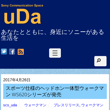
あなたとともに、身近にソニーがある
生活を
RSS
2017年4月26日
スポーツ仕様のヘッドホン一体型ウォークマ
ン WS620シリーズが発売
scs_uda
ウォークマン
プレスリリース
,
ウォークマン