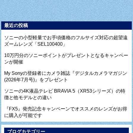
最近の投稿
ソニーの小型軽量でお手頃価格のフルサイズ対応の超望遠
ズームレンズ「SEL100400」
10万円分のソニーポイントがプレゼントとなるキャンペー
ンが開催
My Sonyの登録者にカメラ雑誌『デジタルカメラマガジン
(2026年7月号)』をプレゼント
ソニーの4K液晶テレビ BRAVIA 5（XR53シリーズ）の特
徴と他モデルとの違い
『FX5』発売記念キャンペーンでオススメのレンズがお得
に購入が可能です
ブログカテゴリー