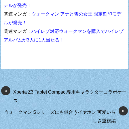
デルが発売！
関連マンガ：
ウォークマン アナと雪の女王 限定刻印モデ
ルが発売！
関連マンガ：
ハイレゾ対応ウォークマンを購入でハイレゾ
アルバムが3人に1人当たる！
«
Xperia Z3 Tablet Compact専用キャラクターコラボケー
ス
»
ウォークマン Sシリーズにも似合うイヤホン 可愛いら
しさ重視編