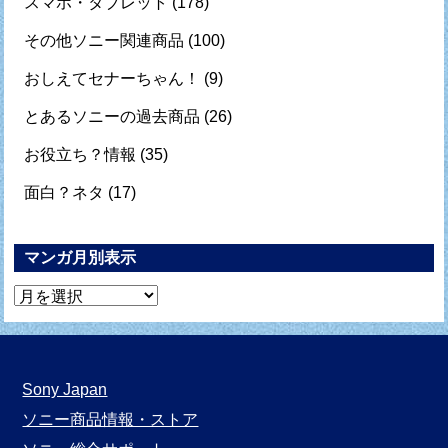
スマホ・タブレット
(178)
その他ソニー関連商品
(100)
おしえてセナーちゃん！
(9)
とあるソニーの過去商品
(26)
お役立ち？情報
(35)
面白？ネタ
(17)
マンガ月別表示
マ
ン
ガ
月
Sony Japan
別
ソニー商品情報・ストア
表