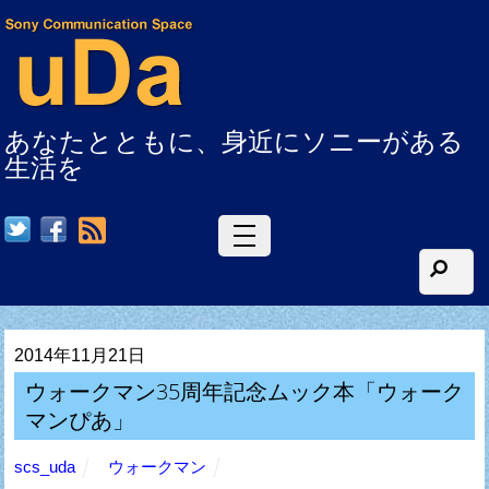
あなたとともに、身近にソニーがある
生活を
RSS
2014年11月21日
ウォークマン35周年記念ムック本「ウォーク
マンぴあ」
scs_uda
ウォークマン