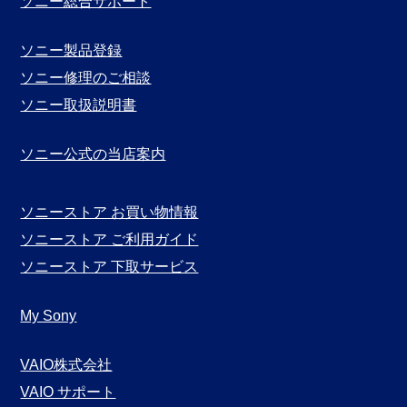
ソニー総合サポート
示
ソニー製品登録
ソニー修理のご相談
ソニー取扱説明書
ソニー公式の当店案内
ソニーストア お買い物情報
ソニーストア ご利用ガイド
ソニーストア 下取サービス
My Sony
VAIO株式会社
VAIO サポート