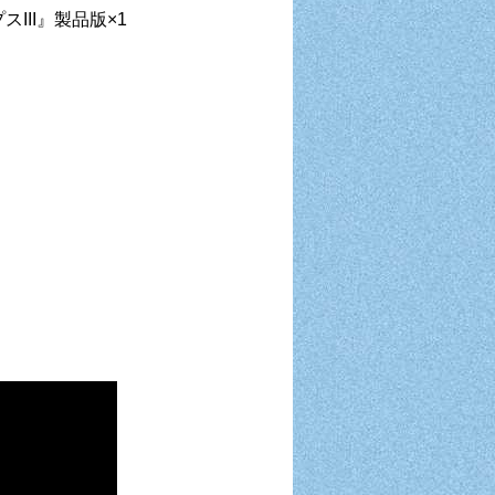
II』製品版×1