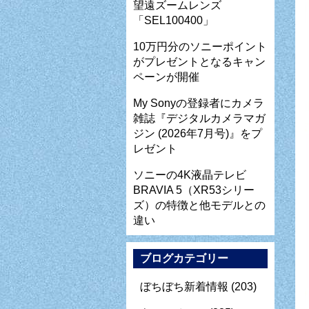
望遠ズームレンズ
「SEL100400」
10万円分のソニーポイント
がプレゼントとなるキャン
ペーンが開催
My Sonyの登録者にカメラ
雑誌『デジタルカメラマガ
ジン (2026年7月号)』をプ
レゼント
ソニーの4K液晶テレビ
BRAVIA 5（XR53シリー
ズ）の特徴と他モデルとの
違い
ブログカテゴリー
ぼちぼち新着情報
(203)