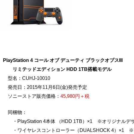
PlayStation 4 コール オブ デューティ ブラックオプスIII
リミテッドエディション HDD 1TB搭載モデル
型名：CUHJ-10010
発売日：2015年11月6日(金)発売予定
ソニーストア販売価格：
45,980円＋税
同梱物：
・PlayStation 4本体 （HDD 1TB）×1 ※オリジナルデ
・ワイヤレスコントローラー（DUALSHOCK 4）×1 