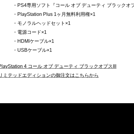
・PS4専用ソフト『コール オブ デューティ ブラックオプスI
・PlayStation Plus 1ヶ月無料利用権×1
・モノラルヘッドセット×1
・電源コード×1
・HDMIケーブル×1
・USBケーブル×1
PlayStation 4 コール オブ デューティ ブラックオプスIII
リミテッドエディションの御注文はこちらから