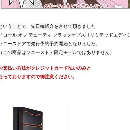
ということで、先日御紹介をさせて頂きました
『コール オブ デューティ ブラックオプスIII リミテッドエデ
ソニーストアで先行予約予約開始となりました。
（この商品はソニーストア限定モデルではありません）
お支払い方法がクレジットカード払いのみと
なっておりますので御注意ください。