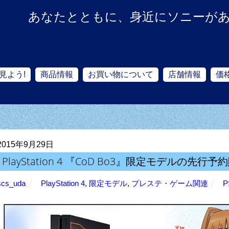
あなたとともに、身近にソニーが
見よう!
商品情報
お買い物について
店舗情報
価
2015年9月29日
PlayStation 4 『CoD Bo3』限定モデルの先行
scs_uda
PlayStation 4
,
限定モデル
,
プレステ・ゲーム関連
P