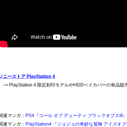
ソニーストア PlayStation 4
–> PlayStation 4 限定刻印モデルやHDDベイカバーの単品
関連マンガ：
PS4『コール オブ デューティ ブラックオプスII
関連マンガ：
PlayStation4 『ジョジョの奇妙な冒険 アイ