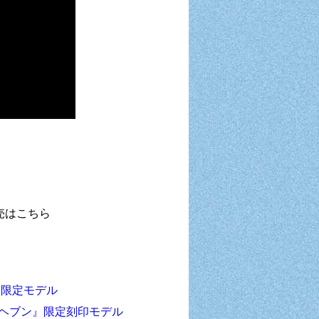
販売はこちら
I』限定モデル
ズオブヘブン』限定刻印モデル