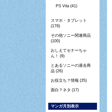
PS Vita
(41)
スマホ・タブレット
(178)
その他ソニー関連商品
(100)
おしえてセナーちゃ
ん！
(9)
とあるソニーの過去商
品
(26)
お役立ち？情報
(35)
面白？ネタ
(17)
マンガ月別表示