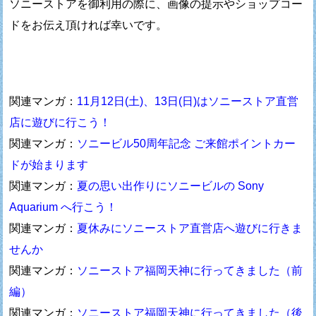
ソニーストアを御利用の際に、画像の提示やショップコー
ドをお伝え頂ければ幸いです。
関連マンガ：
11月12日(土)、13日(日)はソニーストア直営
店に遊びに行こう！
関連マンガ：
ソニービル50周年記念 ご来館ポイントカー
ドが始まります
関連マンガ：
夏の思い出作りにソニービルの Sony
Aquarium へ行こう！
関連マンガ：
夏休みにソニーストア直営店へ遊びに行きま
せんか
関連マンガ：
ソニーストア福岡天神に行ってきました（前
編）
関連マンガ：
ソニーストア福岡天神に行ってきました（後