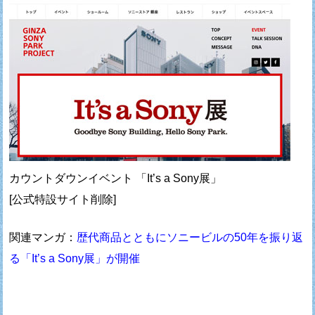
カウントダウンイベント 「It’s a Sony展」
[公式特設サイト削除]
関連マンガ：
歴代商品とともにソニービルの50年を振り返
る「It’s a Sony展」が開催