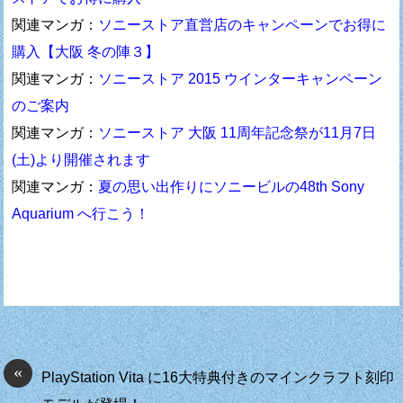
関連マンガ：
ソニーストア直営店のキャンペーンでお得に
購入【大阪 冬の陣３】
関連マンガ：
ソニーストア 2015 ウインターキャンペーン
のご案内
関連マンガ：
ソニーストア 大阪 11周年記念祭が11月7日
(土)より開催されます
関連マンガ：
夏の思い出作りにソニービルの48th Sony
Aquarium へ行こう！
«
PlayStation Vita に16大特典付きのマインクラフト刻印