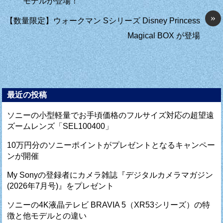
モデルが登場！
»
【数量限定】ウォークマン Sシリーズ Disney Princess
Magical BOX が登場
最近の投稿
ソニーの小型軽量でお手頃価格のフルサイズ対応の超望遠
ズームレンズ「SEL100400」
10万円分のソニーポイントがプレゼントとなるキャンペー
ンが開催
My Sonyの登録者にカメラ雑誌『デジタルカメラマガジン
(2026年7月号)』をプレゼント
ソニーの4K液晶テレビ BRAVIA 5（XR53シリーズ）の特
徴と他モデルとの違い