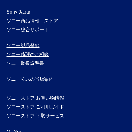
ガ
月
Sony Japan
別
ソニー商品情報・ストア
表
ソニー総合サポート
示
ソニー製品登録
ソニー修理のご相談
ソニー取扱説明書
ソニー公式の当店案内
ソニーストア お買い物情報
ソニーストア ご利用ガイド
ソニーストア 下取サービス
My Sony