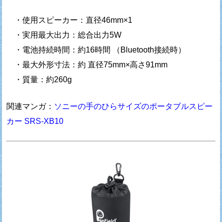
・使用スピーカー：直径46mm×1
・実用最大出力：総合出力5W
・電池持続時間：約16時間 （Bluetooth接続時）
・最大外形寸法：約 直径75mm×高さ91mm
・質量：約260g
関連マンガ：
ソニーの手のひらサイズのポータブルスピー
カー SRS-XB10