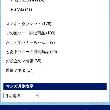
PlayStation 4
(124)
PS Vita
(41)
スマホ・タブレット
(178)
その他ソニー関連商品
(100)
おしえてセナーちゃん！
(9)
とあるソニーの過去商品
(26)
お役立ち？情報
(35)
面白？ネタ
(17)
マンガ月別表示
マ
ン