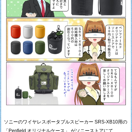
ソニーのワイヤレスポータブルスピーカー SRS-XB10用の
「Penfield オリジナルケース」 がソニーストアにて