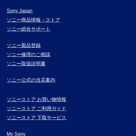
ガ
月
Sony Japan
別
ソニー商品情報・ストア
表
ソニー総合サポート
示
ソニー製品登録
ソニー修理のご相談
ソニー取扱説明書
ソニー公式の当店案内
ソニーストア お買い物情報
ソニーストア ご利用ガイド
ソニーストア 下取サービス
My Sony