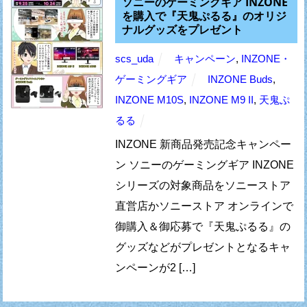
ソニーのゲーミングギア INZONE
を購入で『天鬼ぷるる』のオリジ
ナルグッズをプレゼント
scs_uda
キャンペーン
,
INZONE・
ゲーミングギア
INZONE Buds
,
INZONE M10S
,
INZONE M9 II
,
天鬼ぷ
るる
INZONE 新商品発売記念キャンペー
ン ソニーのゲーミングギア INZONE
シリーズの対象商品をソニーストア
直営店かソニーストア オンラインで
御購入＆御応募で『天鬼ぷるる』の
グッズなどがプレゼントとなるキャ
ンペーンが2 […]