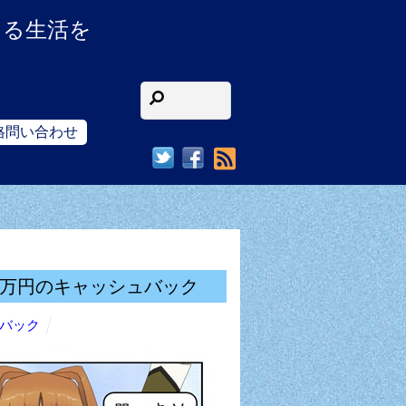
ある生活を
格問い合わせ
RSS
１万円のキャッシュバック
バック