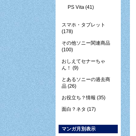
PS Vita
(41)
スマホ・タブレット
(178)
その他ソニー関連商品
(100)
おしえてセナーちゃ
ん！
(9)
とあるソニーの過去商
品
(26)
お役立ち？情報
(35)
面白？ネタ
(17)
マンガ月別表示