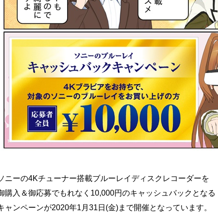
ソニーの4Kチューナー搭載ブルーレイディスクレコーダーを
御購入＆御応募でもれなく10,000円のキャッシュバックとなる
キャンペーンが2020年1月31日(金)まで開催となっています。