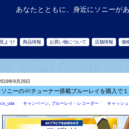
あなたとともに、身近にソニーが
見よう!
商品情報
お買い物について
店舗情報
価
2019年9月29日
ソニーの4Kチューナー搭載ブルーレイを購入で
scs_uda
キャンペーン
,
ブルーレイ・レコーダー
キャッシュ