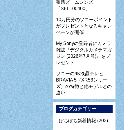
望遠ズームレンズ
「SEL100400」
10万円分のソニーポイント
がプレゼントとなるキャン
ペーンが開催
My Sonyの登録者にカメラ
雑誌『デジタルカメラマガ
ジン (2026年7月号)』をプ
レゼント
ソニーの4K液晶テレビ
BRAVIA 5（XR53シリー
ズ）の特徴と他モデルとの
違い
ブログカテゴリー
ぼちぼち新着情報
(203)