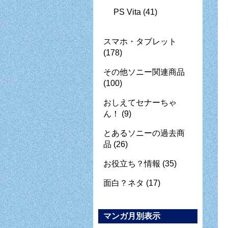
PS Vita
(41)
スマホ・タブレット
(178)
その他ソニー関連商品
(100)
おしえてセナーちゃ
ん！
(9)
とあるソニーの過去商
品
(26)
お役立ち？情報
(35)
面白？ネタ
(17)
マンガ月別表示