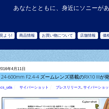
あなたとともに、身近にソニーが
見よう!
商品情報
お買い物について
店舗情報
価
2016年4月11日
24-600mm F2.4-4 ズームレンズ搭載のRX10 IIIが
scs_uda
サイバーショット
プレスリリース
,
サイバーショッ