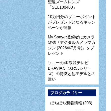
望遠ズームレンズ
「SEL100400」
10万円分のソニーポイント
がプレゼントとなるキャン
ペーンが開催
My Sonyの登録者にカメラ
雑誌『デジタルカメラマガ
ジン (2026年7月号)』をプ
レゼント
ソニーの4K液晶テレビ
BRAVIA 5（XR53シリー
ズ）の特徴と他モデルとの
違い
ブログカテゴリー
ぼちぼち新着情報
(203)