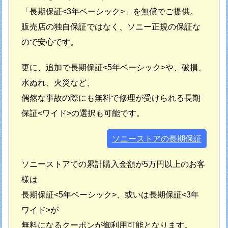
「長期保証<3年ベーシック>」を無償でご提供。
販売店の独自保証ではなく、ソニー正規の保証な
ので安心です。
更に、追加で長期保証<5年ベーシック>や、破損、
水ぬれ、火災など、
偶然な事故の際にも無料で修理が受けられる長期
保証<ワイド>の選択も可能です。
ソニーストアの長期保証
ソニーストアでの累計購入金額が5万円以上のお客
様は
長期保証<5年ベーシック>、或いは長期保証<3年
ワイド>が
無料になるクーポンが御利用可能となります。