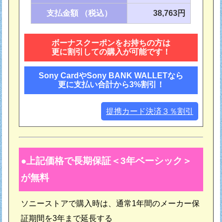
支払金額 （税込）
38,763円
ボーナスクーポンをお持ちの方は
更に割引しての購入が可能です！
Sony CardやSony BANK WALLETなら
更に支払い合計から3%割引！
提携カード決済３％割引
上記価格で長期保証＜3年ベーシック＞
が無料
ソニーストアで購入時は、通常1年間のメーカー保
証期間を3年まで延長する