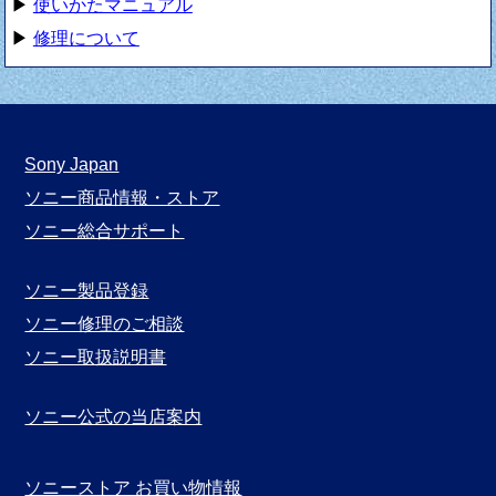
▶
使いかたマニュアル
▶
修理について
Sony Japan
ソニー商品情報・ストア
ソニー総合サポート
ソニー製品登録
ソニー修理のご相談
ソニー取扱説明書
ソニー公式の当店案内
ソニーストア お買い物情報