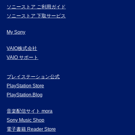
ソニーストア ご利用ガイド
ソニーストア 下取サービス
My Sony
VAIO株式会社
VAIO サポート
プレイステーション公式
PlayStation Store
PlayStation.Blog
音楽配信サイト mora
Sony Music Shop
電子書籍 Reader Store