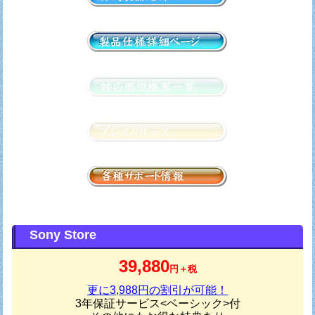
Sony Store
39,880
円＋税
更に3,988円の割引が可能！
3年保証サービス<ベーシック>付