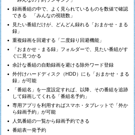
録画番組の中で、よく見られているものを数値で確認
できる 「みんなの視聴数」
見たい番組だけが、どんどん録れる「おまかせ・まる
録」
重複録画を回避する「二度録り回避機能」
「おまかせ・まる録」フォルダーで、見たい番組がす
ぐに見つかる
余計な番組の自動録画を避ける除外ワード登録
外付けハードディスク（HDD）にも「おまかせ・まる
録」が可能
「番組名」を一度設定すれば、以降、その番組を追跡
して録画してくれる「番組名予約」
専用アプリを利用すればスマホ・タブレットで「外か
ら録画予約」が可能
人気番組の一覧から録画予約できる
番組表一発予約