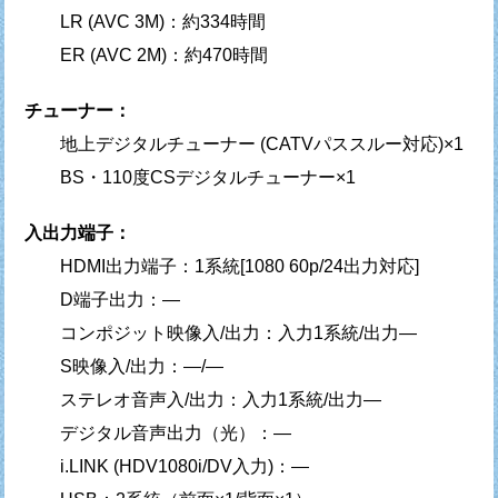
LR (AVC 3M)：約334時間
ER (AVC 2M)：約470時間
チューナー：
地上デジタルチューナー (CATVパススルー対応)×1
BS・110度CSデジタルチューナー×1
入出力端子：
HDMI出力端子：1系統[1080 60p/24出力対応]
D端子出力：—
コンポジット映像入/出力：入力1系統/出力—
S映像入/出力：—/—
ステレオ音声入/出力：入力1系統/出力—
デジタル音声出力（光）：—
i.LINK (HDV1080i/DV入力)：—