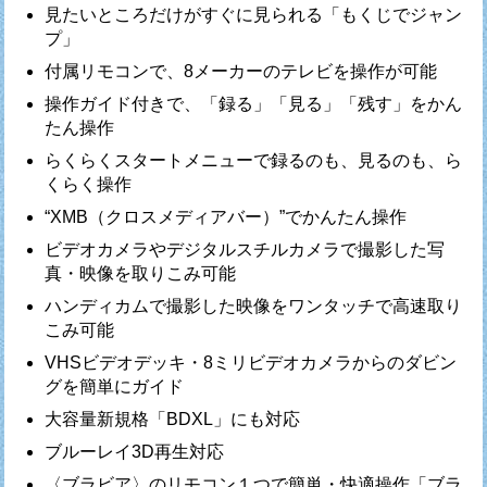
見たいところだけがすぐに見られる「もくじでジャン
プ」
付属リモコンで、8メーカーのテレビを操作が可能
操作ガイド付きで、「録る」「見る」「残す」をかん
たん操作
らくらくスタートメニューで録るのも、見るのも、ら
くらく操作
“XMB（クロスメディアバー）”でかんたん操作
ビデオカメラやデジタルスチルカメラで撮影した写
真・映像を取りこみ可能
ハンディカムで撮影した映像をワンタッチで高速取り
こみ可能
VHSビデオデッキ・8ミリビデオカメラからのダビン
グを簡単にガイド
大容量新規格「BDXL」にも対応
ブルーレイ3D再生対応
〈ブラビア〉のリモコン１つで簡単・快適操作「ブラ