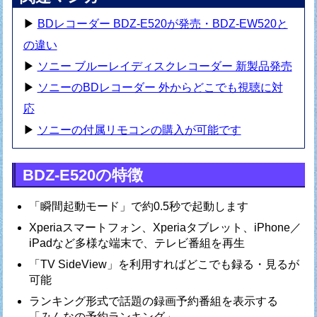
▶
BDレコーダー BDZ-E520が発売・BDZ-EW520と
の違い
▶
ソニー ブルーレイディスクレコーダー 新製品発売
▶
ソニーのBDレコーダー 外からどこでも視聴に対
応
▶
ソニーの付属リモコンの購入が可能です
BDZ-E520の特徴
「瞬間起動モード」で約0.5秒で起動します
Xperiaスマートフォン、Xperiaタブレット、iPhone／
iPadなど多様な端末で、テレビ番組を再生
「TV SideView」を利用すればどこでも録る・見るが
可能
ランキング形式で話題の録画予約番組を表示する
「みんなの予約ランキング」