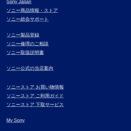
月
Sony Japan
別
ソニー商品情報・ストア
表
ソニー総合サポート
示
ソニー製品登録
ソニー修理のご相談
ソニー取扱説明書
ソニー公式の当店案内
ソニーストア お買い物情報
ソニーストア ご利用ガイド
ソニーストア 下取サービス
My Sony