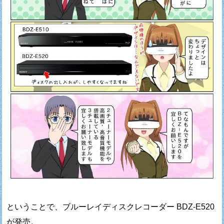
ということで、ブルーレイディスクレコーダー BDZ-E520
が発売。