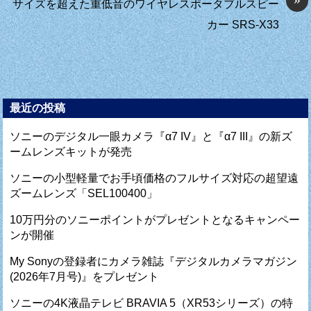
サイズを超えた重低音のワイヤレスポータブルスピー
カー SRS-X33
最近の投稿
ソニーのデジタル一眼カメラ『α7 IV』と『α7 III』の新ズ
ームレンズキットが発売
ソニーの小型軽量でお手頃価格のフルサイズ対応の超望遠
ズームレンズ「SEL100400」
10万円分のソニーポイントがプレゼントとなるキャンペー
ンが開催
My Sonyの登録者にカメラ雑誌『デジタルカメラマガジン
(2026年7月号)』をプレゼント
ソニーの4K液晶テレビ BRAVIA 5（XR53シリーズ）の特