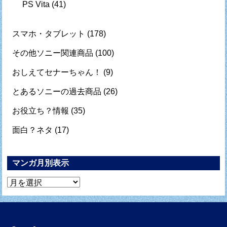
PS Vita
(41)
スマホ・タブレット
(178)
その他ソニー関連商品
(100)
おしえてセナーちゃん！
(9)
とあるソニーの過去商品
(26)
お役立ち？情報
(35)
面白？ネタ
(17)
マンガ月別表示
マ
ン
ガ