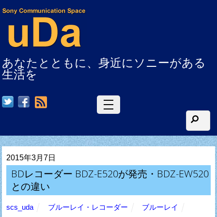
あなたとともに、身近にソニーがある
生活を
RSS
2015年3月7日
BDレコーダー BDZ-E520が発売・BDZ-EW520
との違い
scs_uda
ブルーレイ・レコーダー
ブルーレイ