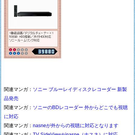
関連マンガ：
ソニー ブルーレイディスクレコーダー 新製
品発売
関連マンガ：
ソニーのBDレコーダー 外からどこでも視聴
に対応
関連マンガ：
nasneが外からの視聴に対応となります
関連マンガ：
TV SideViewがnasne（ナスネ）に対応