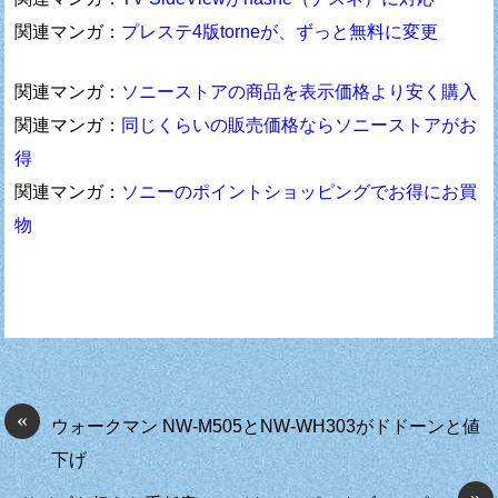
関連マンガ：
プレステ4版torneが、ずっと無料に変更
関連マンガ：
ソニーストアの商品を表示価格より安く購入
関連マンガ：
同じくらいの販売価格ならソニーストアがお
得
関連マンガ：
ソニーのポイントショッピングでお得にお買
物
«
ウォークマン NW-M505とNW-WH303がドドーンと値
下げ
»