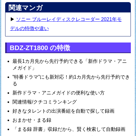
関連マンガ
▶
ソニー ブルーレイディスクレコーダー 2021年モ
デルの特徴や違い
BDZ-ZT1800 の特徴
最長1カ月先から先行予約できる「新作ドラマ・アニ
メガイド」
”特番ドラマ”にも新対応！約1カ月先から先行予約でき
る
新作ドラマ・アニメガイドの便利な使い方
関連情報/クチコミランキング
好きなタレントの出演番組を自動で探して録画
おまかせ・まる録
「まる録 辞書」収録だから、賢く検索して自動録画