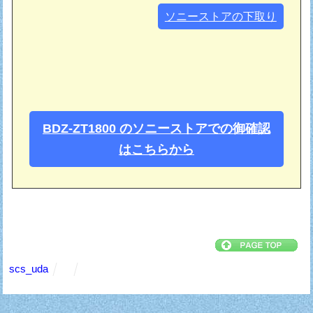
ソニーストアの下取り
BDZ-ZT1800 のソニーストアでの御確認
はこちらから
scs_uda