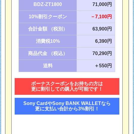
BDZ-ZT1800
71,000円
10%割引クーポン
－7,100円
合計金額 （税別）
63,900円
消費税10%
6,390円
商品代金 （税込）
70,290円
送料
＋550円
ボーナスクーポンをお持ちの方は
更に割引しての購入が可能です！
Sony CardやSony BANK WALLETなら
更に支払い合計から3%割引！