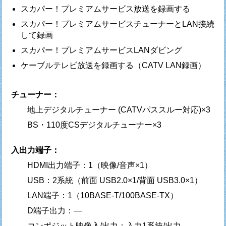
スカパー！プレミアムサービス放送を録画する
スカパー！プレミアムサービスチューナーとLAN接続
して録画
スカパー！プレミアムサービスLANダビング
ケーブルテレビ放送を録画する（CATV LAN録画）
チューナー：
地上デジタルチューナー (CATVパススルー対応)×3
BS・110度CSデジタルチューナー×3
入出力端子：
HDMI出力端子：1（映像/音声×1）
USB：2系統（前面 USB2.0×1/背面 USB3.0×1）
LAN端子：1（10BASE-T/100BASE-TX）
D端子出力：—
コンポジット映像入/出力：入力1系統/出力—