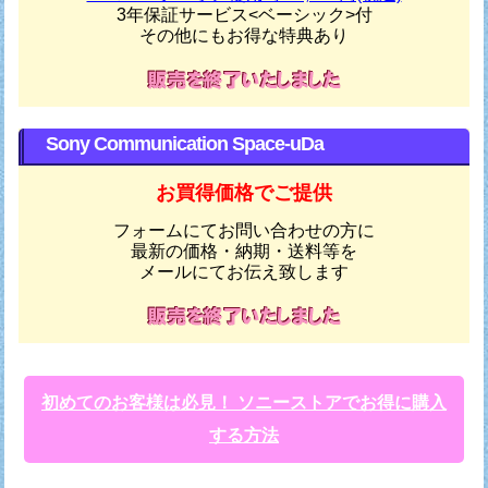
3年保証サービス<ベーシック>付
その他にもお得な特典あり
Sony Communication Space-uDa
お買得価格でご提供
フォームにてお問い合わせの方に
最新の価格・納期・送料等を
メールにてお伝え致します
初めてのお客様は必見！ ソニーストアでお得に購入
する方法