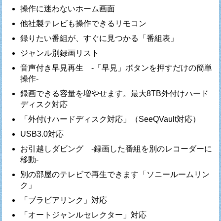
操作に迷わないホーム画面
他社製テレビも操作できるリモコン
録りたい番組が、すぐに見つかる「番組表」
ジャンル別録画リスト
音声付き早見再生 -「早見」ボタンを押すだけの簡単
操作-
録画できる容量を増やせます。最大8TB外付けハード
ディスク対応
「外付けハードディスク対応」（SeeQVault対応）
USB3.0対応
お引越しダビング -録画した番組を別のレコーダーに
移動-
別の部屋のテレビで再生できます「ソニールームリン
ク」
「ブラビアリンク」対応
「オートジャンルセレクター」対応