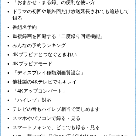
「おまかせ・まる録」の便利な使い方
ドラマの初回や最終回だけ放送延長されても追跡して
録る
番組名予約
重複録画を回避する「二度録り回避機能」
みんなの予約ランキング
4Kブラビアとつなぐときれい
4Kブラビアモード
「ディスプレイ種類別画質設定」
他社製の4Kテレビでもキレイ
「4Kアップコンバート」
「ハイレゾ」対応
テレビの音もハイレゾ相当で楽しめます
スマホやパソコンで録る・見る
スマートフォンで、どこでも録る・見る