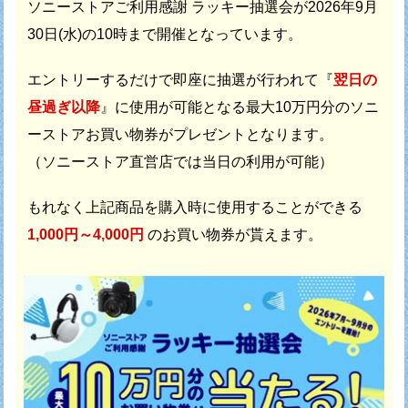
ソニーストアご利用感謝 ラッキー抽選会が
2026年9月
30日(水)の10時まで開催となっています。
エントリーするだけで即座に抽選が行われて
『
翌日の
昼過ぎ以降
』に使用が可能となる最大10万円分の
ソニ
ーストアお買い物券がプレゼントとなります。
（ソニーストア直営店では当日の利用が可能）
もれなく上記商品を購入時に使用することができる
1,000円～4,000円
のお買い物券が貰えます。