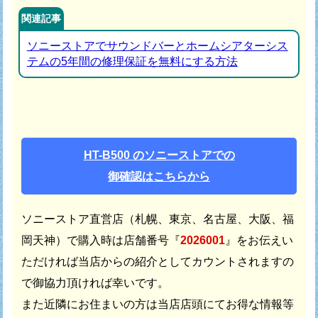
関連記事
ソニーストアでサウンドバーとホームシアターシス
テムの5年間の修理保証を無料にする方法
HT-B500 のソニーストアでの
御確認はこちらから
ソニーストア直営店（札幌、東京、名古屋、大阪、福
岡天神）で
購入時は店舗番号『
2026001
』をお伝えい
ただければ
当店からの紹介としてカウントされますの
で御協力頂ければ幸いです。
また近隣にお住まいの方は当店店頭にてお得な情報等