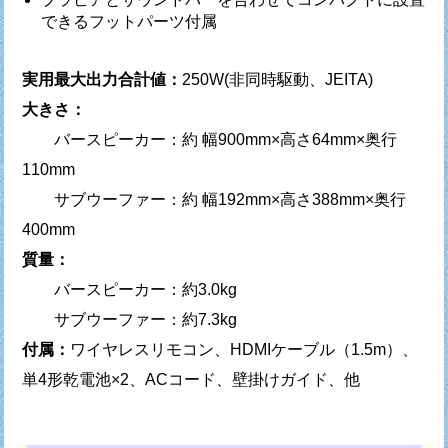
できるフットパーツ付属
実用最大出力合計値：
250W(非同時駆動、JEITA)
大きさ：
バースピーカー：約 幅900mm×高さ64mm×奥行
110mm
サブウーファー：約 幅192mm×高さ388mm×奥行
400mm
質量：
バースピーカー：約3.0kg
サブウーファー：約7.3kg
付属：
ワイヤレスリモコン、HDMIケーブル（1.5m）、
単4形乾電池×2、ACコード、壁掛けガイド、他