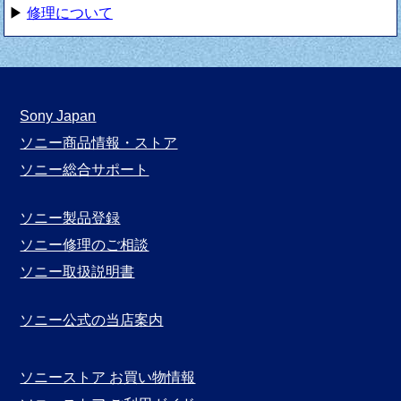
▶
修理について
Sony Japan
ソニー商品情報・ストア
ソニー総合サポート
ソニー製品登録
ソニー修理のご相談
ソニー取扱説明書
ソニー公式の当店案内
ソニーストア お買い物情報