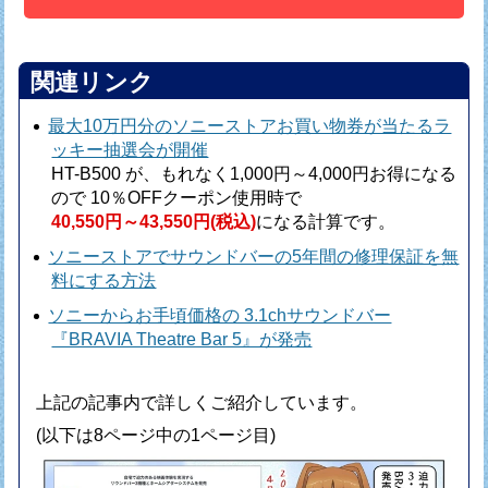
関連リンク
最大10万円分のソニーストアお買い物券が当たるラ
ッキー抽選会が開催
HT-B500 が、もれなく1,000円～4,000円お得になる
ので
10％OFFクーポン使用時で
40,550円～43,550円(税込)
になる計算です。
ソニーストアでサウンドバーの5年間の修理保証を無
料にする方法
ソニーからお手頃価格の 3.1chサウンドバー
『BRAVIA Theatre Bar 5』が発売
上記の記事内で詳しくご紹介しています。
(以下は8ページ中の1ページ目)