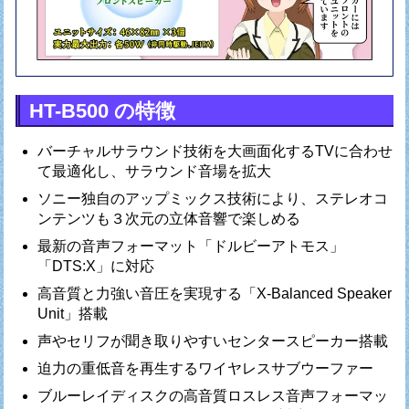
HT-B500 の特徴
バーチャルサラウンド技術を大画面化するTVに合わせ
て最適化し、サラウンド音場を拡大
ソニー独自のアップミックス技術により、ステレオコ
ンテンツも３次元の立体音響で楽しめる
最新の音声フォーマット「ドルビーアトモス」
「DTS:X」に対応
高音質と力強い音圧を実現する「X-Balanced Speaker
Unit」搭載
声やセリフが聞き取りやすいセンタースピーカー搭載
迫力の重低音を再生するワイヤレスサブウーファー
ブルーレイディスクの高音質ロスレス音声フォーマッ