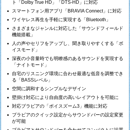
ト「Dolby True HD」「DTS-HD」に対応
スマートフォン用アプリ「BRAVIA Connect」に対応
ワイヤレス再生を手軽に実現する「Bluetooth」
さまざまなジャンルに対応した「サウンドフィールド
機能搭載」
人の声やセリフをアップし、聞き取りやすくする「ボ
イスモード」
深夜の小音量時でも明瞭感のあるサウンドを実現する
「ナイトモード」
自宅のリスニング環境に合わせ最適な低音を調整でき
る「BASSレベル」
空間に調和するシンプルなデザイン
壁掛け対応により自由度の高いレイアウトを可能に
対応ブラビアの「ボイスズーム3」機能に対応
ブラビアのクイック設定からサウンドバーの設定変更
が可能
ブラビアとサウンドバーを合わせてコンパクトに設置