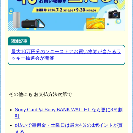
関連記事
最大10万円分のソニーストアお買い物券が当たるラ
ッキー抽選会が開催
その他にも お支払方法次第で
Sony Card や Sony BANK WALLET なら更に3％割
引
d払いで毎週金・土曜日は最大4％のdポイントが貰
える