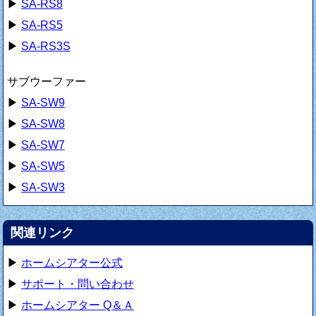
▶
SA-RS8
▶
SA-RS5
▶
SA-RS3S
サブウーファー
▶
SA-SW9
▶
SA-SW8
▶
SA-SW7
▶
SA-SW5
▶
SA-SW3
関連リンク
▶
ホームシアター公式
▶
サポート・問い合わせ
▶
ホームシアター Q＆Ａ