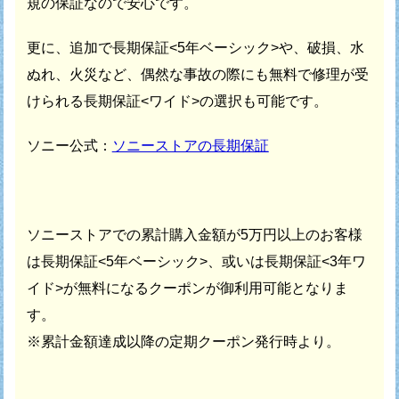
規の保証なので安心です。
更に、追加で長期保証<5年ベーシック>や、破損、水
ぬれ、火災など、
偶然な事故の際にも無料で修理が受
けられる長期保証<ワイド>の選択も可能です。
ソニー公式：
ソニーストアの長期保証
ソニーストアでの累計購入金額が5万円以上のお客様
は
長期保証<5年ベーシック>、或いは長期保証<3年ワ
イド>が
無料になるクーポンが御利用可能となりま
す。
※累計金額達成以降の定期クーポン発行時より。