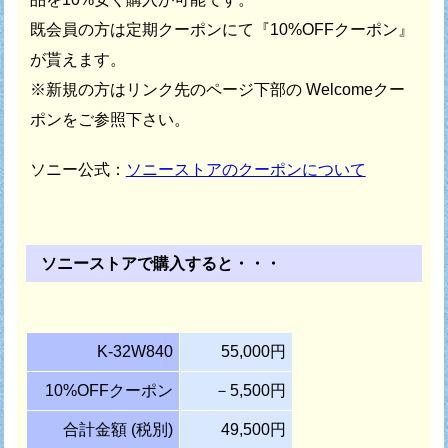
既会員の方は定期クーポンにて『10%OFFクーポン』
が貰えます。
※新規の方はリンク先のページ下部の Welcomeクー
ポンをご参照下さい。
ソニー公式：
ソニーストアのクーポンについて
ソニーストアで購入すると・・・
K-32W840
55,000円
10%OFFクーポン
－5,500円
合計金額 (税別)
49,500円