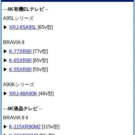
--
4K有機ELテレビ
--
A95Lシリーズ
▶
XRJ-65A95L
[65v型]
BRAVIA 8
▶
K-77XR80
[77v型]
▶
K-65XR80
[65v型]
▶
K-55XR80
[55v型]
A90Kシリーズ
▶
XRJ-48A90K
[48v型]
--
4K液晶テレビ
--
BRAVIA 9 II
▶
K-115XR90M2
[115v型]