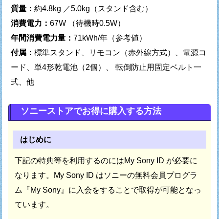
質量：
約4.8kg ／5.0kg（スタンド含む）
消費電力：
67W （待機時0.5W）
年間消費電力量：
71kWh/年（参考値）
付属：
標準スタンド、リモコン（赤外線方式）、電源コ
ード、単4形乾電池（2個）、 転倒防止用固定ベルト一
式、他
ソニーストアでお得に購入する方法
はじめに
下記の特典等を利用するのにはMy Sony ID が必要に
なります。
My Sony ID はソニーの無料会員プログラ
ム『My Sony』に
入会をすることで取得が可能となっ
ています。