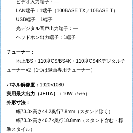
ビデオ入力端子：—
LAN端子：1端子（100BASE-TX／10BASE-T）
USB端子：1端子
光デジタル音声出力端子：—
ヘッドホン出力端子：1端子
チューナー：
地上/BS・110度CS/BS4K・110度CS4Kデジタルチ
ューナー×2（1つは録画専用チューナー）
パネル解像度：
1920×1080
実用最大出力（JEITA）：
10W（5+5）
外形寸法：
幅73.3×高さ44.2奥行7.8mm（スタンド除く）
幅73.3×高さ46.7×奥行18.8mm（スタンド含む・標
準スタイル）