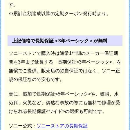
す。
※累計金額達成以降の定期クーポン発行時より。
上記価格で長期保証＜3年ベーシック＞が無料
ソニーストアで購入時は通常1年間のメーカー保証期
間を
3年まで延長する「長期保証<3年ベーシック>」を
無償でご提供。
販売店の独自保証ではなく、ソニー正
規の保証なので安心です。
更に、追加で長期保証<5年ベーシック>や、破損、水
ぬれ、火災など、
偶然な事故の際にも無料で修理が受
けられる長期保証<ワイド>の選択も可能です。
ソニー公式：
ソニーストアの長期保証