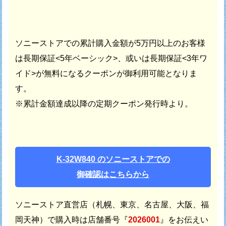
ソニーストアでの累計購入金額が5万円以上のお客様
は
長期保証<5年ベーシック>、或いは長期保証<3年ワ
イド>が
無料になるクーポンが御利用可能となりま
す。
※累計金額達成以降の定期クーポン発行時より。
K-32W840 のソニーストアでの
御確認はこちらから
ソニーストア直営店（札幌、東京、名古屋、大阪、福
岡天神）で
購入時は店舗番号『
2026001
』をお伝えい