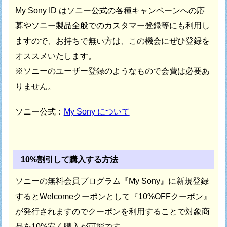
My Sony ID はソニー公式の各種キャンペーンへの応
募や
ソニー製品全般でのカスタマー登録等にも利用し
ますので、
お持ちで無い方は、この機会にぜひ登録を
オススメいたします。
※ソニーのユーザー登録のようなもので会費は必要あ
りません。
ソニー公式：
My Sony について
10%割引して購入する方法
ソニーの無料会員プログラム『My Sony』に新規登録
すると
Welcomeクーポンとして『10%OFFクーポン』
が発行されますので
クーポンを利用することで対象商
品を10%安く購入が可能です。