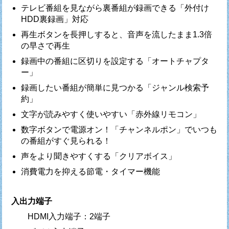
テレビ番組を見ながら裏番組が録画できる「外付け
HDD裏録画」対応
再生ボタンを長押しすると、音声を流したまま1.3倍
の早さで再生
録画中の番組に区切りを設定する「オートチャプタ
ー」
録画したい番組が簡単に見つかる「ジャンル検索予
約」
文字が読みやすく使いやすい「赤外線リモコン」
数字ボタンで電源オン！「チャンネルポン」でいつも
の番組がすぐ見られる！
声をより聞きやすくする「クリアボイス」
消費電力を抑える節電・タイマー機能
入出力端子
HDMI入力端子：2端子