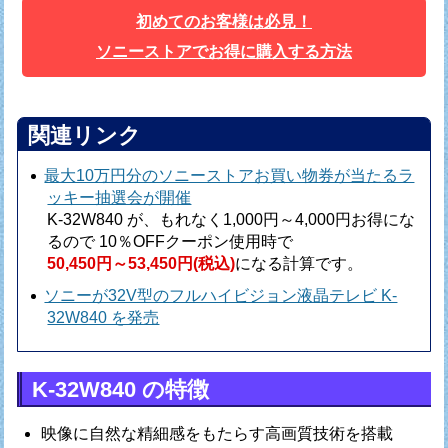
初めてのお客様は必見！
ソニーストアでお得に購入する方法
関連リンク
最大10万円分のソニーストアお買い物券が当たるラ
ッキー抽選会が開催
K-32W840 が、もれなく1,000円～4,000円お得にな
るので
10％OFFクーポン使用時で
50,450円～53,450円(税込)
になる計算です。
ソニーが32V型のフルハイビジョン液晶テレビ K-
32W840 を発売
K-32W840 の特徴
映像に自然な精細感をもたらす高画質技術を搭載