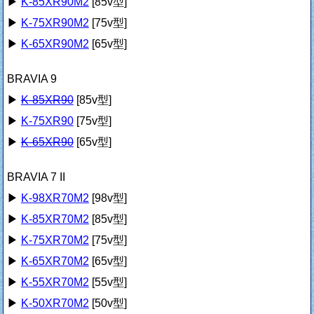
▶
K-85XR90M2
[85v型]
▶
K-75XR90M2
[75v型]
▶
K-65XR90M2
[65v型]
BRAVIA 9
▶
K-85XR90
[85v型]
▶
K-75XR90
[75v型]
▶
K-65XR90
[65v型]
BRAVIA 7 II
▶
K-98XR70M2
[98v型]
▶
K-85XR70M2
[85v型]
▶
K-75XR70M2
[75v型]
▶
K-65XR70M2
[65v型]
▶
K-55XR70M2
[55v型]
▶
K-50XR70M2
[50v型]