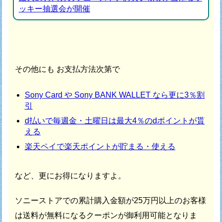
ッキー抽選会が開催
その他にも お支払方法次第で
Sony Card や Sony BANK WALLET なら更に3％割
引
d払いで毎週金・土曜日は最大4％のdポイントが貰
える
楽天ペイで楽天ポイントが貯まる・使える
など、更にお得になりますよ。
ソニーストアでの累計購入金額が25万円以上のお客様
は
送料が無料になるクーポンが御利用可能となりま