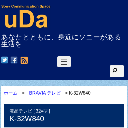
あなたとともに、身近にソニーがある
生活を
RSS
ホーム
>
BRAVIA テレビ
> K-32W840
液晶テレビ [ 32v型 ]
K-32W840