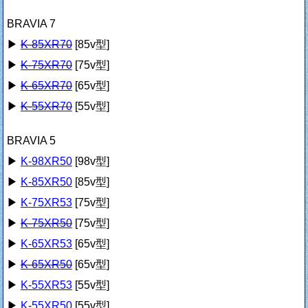
BRAVIA 7
▶
K-85XR70
[85v型]
▶
K-75XR70
[75v型]
▶
K-65XR70
[65v型]
▶
K-55XR70
[55v型]
BRAVIA 5
▶
K-98XR50
[98v型]
▶
K-85XR50
[85v型]
▶
K-75XR53
[75v型]
▶
K-75XR50
[75v型]
▶
K-65XR53
[65v型]
▶
K-65XR50
[65v型]
▶
K-55XR53
[55v型]
▶
K-55XR50
[55v型]