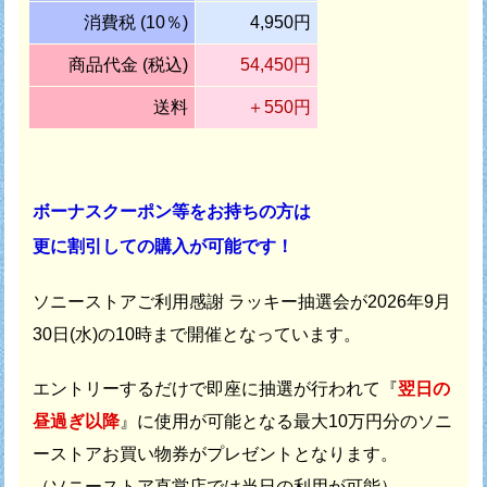
消費税 (10％)
4,950円
商品代金 (税込)
54,450円
送料
＋550円
ボーナスクーポン等をお持ちの方は
更に割引しての購入が可能です！
ソニーストアご利用感謝 ラッキー抽選会が
2026年9月
30日(水)の10時まで開催となっています。
エントリーするだけで即座に抽選が行われて
『
翌日の
昼過ぎ以降
』に使用が可能となる最大10万円分の
ソニ
ーストアお買い物券がプレゼントとなります。
（ソニーストア直営店では当日の利用が可能）