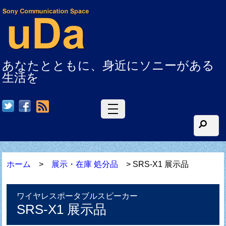
あなたとともに、身近にソニーがある
生活を
RSS
ホーム
>
展示・在庫 処分品
> SRS-X1 展示品
ワイヤレスポータブルスピーカー
SRS-X1 展示品