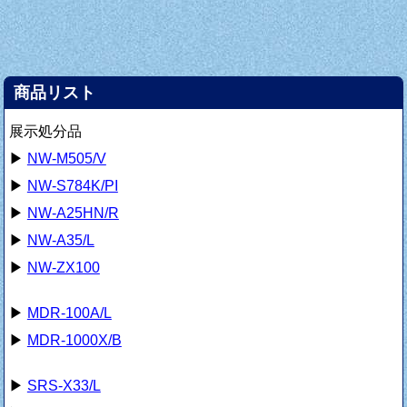
商品リスト
展示処分品
▶
NW-M505/V
▶
NW-S784K/PI
▶
NW-A25HN/R
▶
NW-A35/L
▶
NW-ZX100
▶
MDR-100A/L
▶
MDR-1000X/B
▶
SRS-X33/L