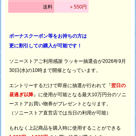
送料
＋550円
ボーナスクーポン等をお持ちの方は
更に割引しての購入が可能です！
ソニーストアご利用感謝 ラッキー抽選会が
2026年9月
30日(水)の10時まで開催となっています。
エントリーするだけで即座に抽選が行われて
『
翌日の
昼過ぎ以降
』に使用が可能となる最大10万円分の
ソニ
ーストアお買い物券がプレゼントとなります。
（ソニーストア直営店では当日の利用が可能）
もれなく上記商品を購入時に使用することができる