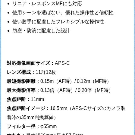
リニア・レスポンスMFにも対応
使用シーンを選ばない、優れた操作性と信頼性
使い勝手に配慮したフレキシブルな操作性
防塵・防滴に配慮した設計
対応撮像画面サイズ：
APS-C
レンズ構成：
11群12枚
最短撮影距離：
0.15m（AF時）/ 0.12m（MF時）
最大撮影倍率：
0.13倍（AF時）/ 0.20倍（MF時）
焦点距離：
11mm
焦点距離イメージ：
16.5mm（APS-Cサイズのカメラ装
着時の35mm判換算値）
フィルター径：
φ55mm