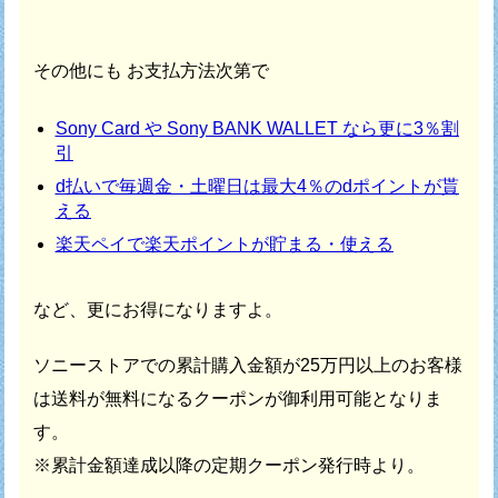
その他にも お支払方法次第で
Sony Card や Sony BANK WALLET なら更に3％割
引
d払いで毎週金・土曜日は最大4％のdポイントが貰
える
楽天ペイで楽天ポイントが貯まる・使える
など、更にお得になりますよ。
ソニーストアでの累計購入金額が25万円以上のお客様
は
送料が無料になるクーポンが御利用可能となりま
す。
※累計金額達成以降の定期クーポン発行時より。