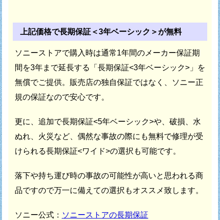
上記価格で長期保証＜3年ベーシック＞が無料
ソニーストアで購入時は通常1年間のメーカー保証期
間を
3年まで延長する「長期保証<3年ベーシック>」を
無償でご提供。
販売店の独自保証ではなく、ソニー正
規の保証なので安心です。
更に、追加で長期保証<5年ベーシック>や、破損、水
ぬれ、火災など、
偶然な事故の際にも無料で修理が受
けられる長期保証<ワイド>の選択も可能です。
落下や持ち運び時の事故の可能性が高いと思われる商
品ですので
万一に備えての選択もオススメ致します。
ソニー公式：
ソニーストアの長期保証