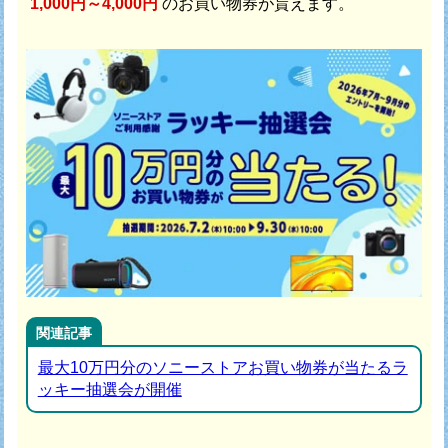
1,000円～4,000円
のお買い物券が貰えます。
関連記事
最大10万円分のソニーストアお買い物券が当たるラ
ッキー抽選会が開催