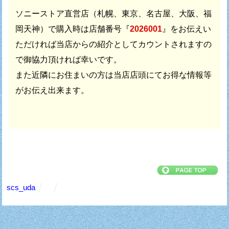
ソニーストア直営店（札幌、東京、名古屋、大阪、福
岡天神）で
購入時は店舗番号『
2026001
』をお伝えい
ただければ
当店からの紹介としてカウントされますの
で御協力頂ければ幸いです。
また近隣にお住まいの方は当店店頭にてお得な情報等
がお伝え出来ます。
scs_uda