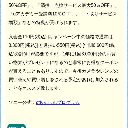
50%OFF」、
「清掃・点検サービス最大50％OFF」、
「αアカデミー受講料10％OFF」、
「下取りサービス
増額」などの特典が受けられます。
入会金110円(税込) [キャンペーン中の価格で通常は
3,300円(税込)] と
月払い550円(税込) [年間6,600円(税
込)の計算] が必要ですが、
1年に1回3,000円分のお買
い物券がプレゼントになるのと
非常にお得なクーポン
が貰えることもありますので、
今後カメラやレンズの
買い替えや買い増しをされる予定があれば
加入される
ことをオススメ致します。
ソニー公式：
αあんしんプログラム