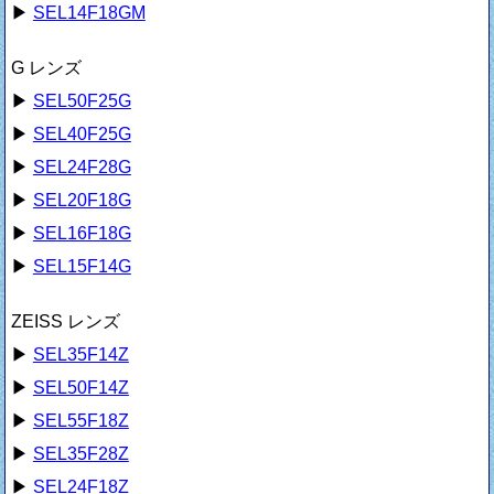
▶
SEL14F18GM
G レンズ
▶
SEL50F25G
▶
SEL40F25G
▶
SEL24F28G
▶
SEL20F18G
▶
SEL16F18G
▶
SEL15F14G
ZEISS レンズ
▶
SEL35F14Z
▶
SEL50F14Z
▶
SEL55F18Z
▶
SEL35F28Z
▶
SEL24F18Z