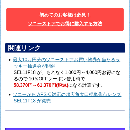
初めてのお客様は必見！
ソニーストアでお得に購入する方法
関連リンク
最大10万円分のソニーストアお買い物券が当たるラ
ッキー抽選会が開催
SEL11F18 が、もれなく1,000円～4,000円お得にな
るので
10％OFFクーポン使用時で
58,370円～61,370円(税込)
になる計算です。
ソニーから APS-C対応の超広角大口径単焦点レンズ
SEL11F18 が発売