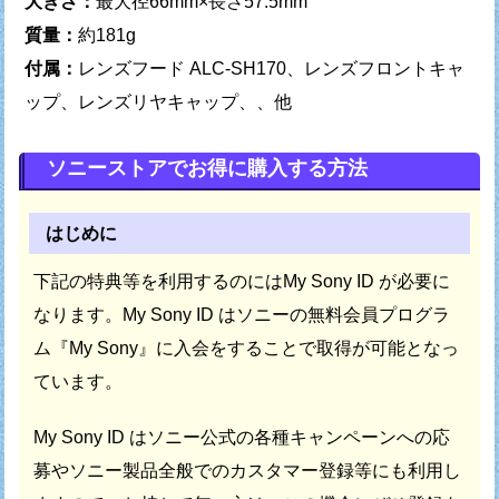
大きさ：
最大径66mm×長さ57.5mm
質量：
約181g
付属：
レンズフード ALC-SH170、レンズフロントキャ
ップ、レンズリヤキャップ、、他
ソニーストアでお得に購入する方法
はじめに
下記の特典等を利用するのにはMy Sony ID が必要に
なります。
My Sony ID はソニーの無料会員プログラ
ム『My Sony』に
入会をすることで取得が可能となっ
ています。
My Sony ID はソニー公式の各種キャンペーンへの応
募や
ソニー製品全般でのカスタマー登録等にも利用し