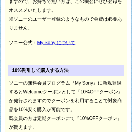
ますので、
お持ちで無い方は、この機会にぜひ登録を
オススメいたします。
※ソニーのユーザー登録のようなもので会費は必要あ
りません。
ソニー公式：
My Sony について
10%割引して購入する方法
ソニーの無料会員プログラム『My Sony』に新規登録
すると
Welcomeクーポンとして『10%OFFクーポン』
が発行されますので
クーポンを利用することで対象商
品を10%安く購入が可能です。
既会員の方は定期クーポンにて『10%OFFクーポン』
が貰えます。