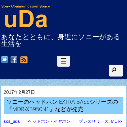
あなたとともに、身近にソニーがある
生活を
RSS
2017年2月27日
ソニーのヘッドホン EXTRA BASSシリーズの
『MDR-XB950N1』などが発売
scs_uda
ヘッドホン・イヤホン
プレスリリース
,
MDR-