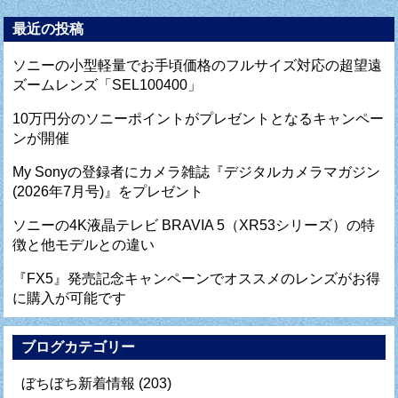
最近の投稿
ソニーの小型軽量でお手頃価格のフルサイズ対応の超望遠
ズームレンズ「SEL100400」
10万円分のソニーポイントがプレゼントとなるキャンペー
ンが開催
My Sonyの登録者にカメラ雑誌『デジタルカメラマガジン
(2026年7月号)』をプレゼント
ソニーの4K液晶テレビ BRAVIA 5（XR53シリーズ）の特
徴と他モデルとの違い
『FX5』発売記念キャンペーンでオススメのレンズがお得
に購入が可能です
ブログカテゴリー
ぼちぼち新着情報
(203)