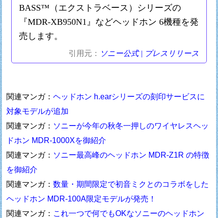
BASS™（エクストラベース）シリーズの
『MDR-XB950N1』などヘッドホン 6機種を発
売します。
引用元：
ソニー公式 | プレスリリース
関連マンガ：
ヘッドホン h.earシリーズの刻印サービスに
対象モデルが追加
関連マンガ：
ソニーが今年の秋冬一押しのワイヤレスヘッ
ドホン MDR-1000Xを御紹介
関連マンガ：
ソニー最高峰のヘッドホン MDR-Z1R の特徴
を御紹介
関連マンガ：
数量・期間限定で初音ミクとのコラボをした
ヘッドホン MDR-100A限定モデルが発売！
関連マンガ：
これ一つで何でもOKなソニーのヘッドホン