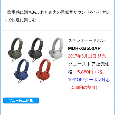
臨場感に満ちあふれた迫力の重低音サウンドをワイヤレ
スで快適に楽しむ
ステレオヘッドホン
MDR-XB550AP
2017年3月11日 発売
ソニーストア販売価
格：
5,880円＋税
10％OFFクーポン対応
（588円の割引）