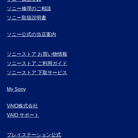
ソニー修理のご相談
ソニー取扱説明書
ソニー公式の当店案内
ソニーストア お買い物情報
ソニーストア ご利用ガイド
ソニーストア 下取サービス
My Sony
VAIO株式会社
VAIO サポート
プレイステーション公式