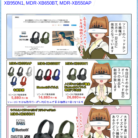
XB950N1
,
MDR-XB650BT
,
MDR-XB550AP