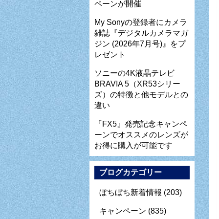
ペーンが開催
My Sonyの登録者にカメラ
雑誌『デジタルカメラマガ
ジン (2026年7月号)』をプ
レゼント
ソニーの4K液晶テレビ
BRAVIA 5（XR53シリー
ズ）の特徴と他モデルとの
違い
『FX5』発売記念キャンペ
ーンでオススメのレンズが
お得に購入が可能です
ブログカテゴリー
ぼちぼち新着情報
(203)
キャンペーン
(835)