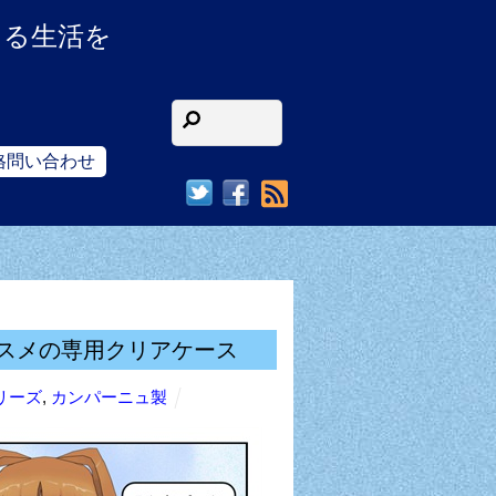
ある生活を
格問い合わせ
RSS
ススメの専用クリアケース
シリーズ
,
カンパーニュ製