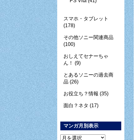
PS Vita
(41)
スマホ・タブレット
(178)
その他ソニー関連商品
(100)
おしえてセナーちゃ
ん！
(9)
とあるソニーの過去商
品
(26)
お役立ち？情報
(35)
面白？ネタ
(17)
マンガ月別表示
マ