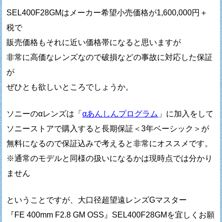
SEL400F28GMはメーカー希望小売価格が1,600,000円＋
税で
販売価格もそれに近い価格帯になると思いますが
非常に高価なレンズなので破損などの事故に対応した保証
が
ぜひとも欲しいところでしょうか。
ソニーのαレンズは「
αあんしんプログラム
」に加入をして
ソニーストアで購入すると長期保証＜3年ベーシック＞が
無料になるので保証込みで考えると非常にオススメです。
※通常のモデルと同様の扱いになるかは現時点では分かり
ません
ということですが、大口径超望遠レンズGマスター
『FE 400mm F2.8 GM OSS』SEL400F28GMを宜しくお願