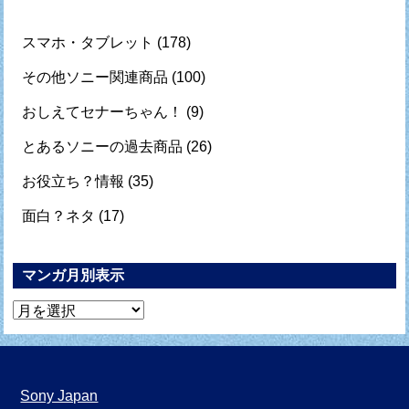
スマホ・タブレット
(178)
その他ソニー関連商品
(100)
おしえてセナーちゃん！
(9)
とあるソニーの過去商品
(26)
お役立ち？情報
(35)
面白？ネタ
(17)
マンガ月別表示
マ
ン
ガ
月
Sony Japan