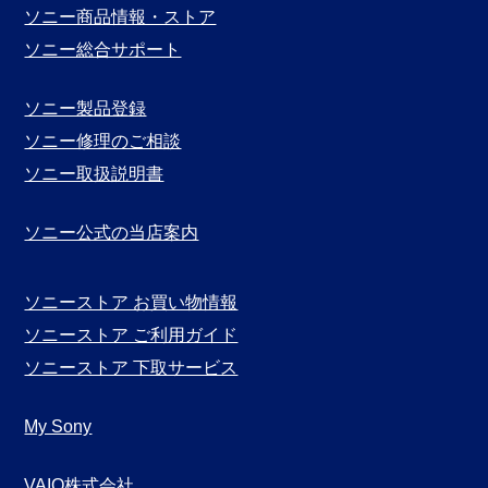
別
ソニー商品情報・ストア
表
ソニー総合サポート
示
ソニー製品登録
ソニー修理のご相談
ソニー取扱説明書
ソニー公式の当店案内
ソニーストア お買い物情報
ソニーストア ご利用ガイド
ソニーストア 下取サービス
My Sony
VAIO株式会社