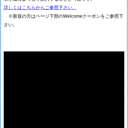
詳しくはこちらからご参照下さい。
※新規の方はページ下部のWelcomeクーポンをご参照下
さい。