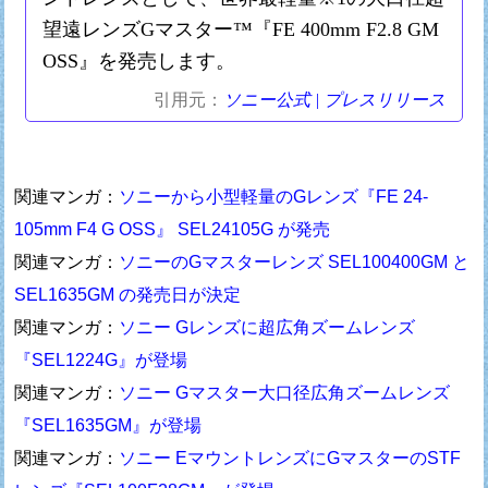
望遠レンズGマスター™『FE 400mm F2.8 GM
OSS』を発売します。
引用元：
ソニー公式 | プレスリリース
関連マンガ：
ソニーから小型軽量のGレンズ『FE 24-
105mm F4 G OSS』 SEL24105G が発売
関連マンガ：
ソニーのGマスターレンズ SEL100400GM と
SEL1635GM の発売日が決定
関連マンガ：
ソニー Gレンズに超広角ズームレンズ
『SEL1224G』が登場
関連マンガ：
ソニー Gマスター大口径広角ズームレンズ
『SEL1635GM』が登場
関連マンガ：
ソニー EマウントレンズにGマスターのSTF