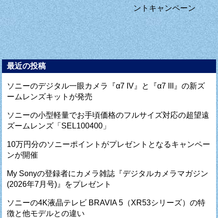
ントキャンペーン
最近の投稿
ソニーのデジタル一眼カメラ『α7 IV』と『α7 III』の新ズ
ームレンズキットが発売
ソニーの小型軽量でお手頃価格のフルサイズ対応の超望遠
ズームレンズ「SEL100400」
10万円分のソニーポイントがプレゼントとなるキャンペー
ンが開催
My Sonyの登録者にカメラ雑誌『デジタルカメラマガジン
(2026年7月号)』をプレゼント
ソニーの4K液晶テレビ BRAVIA 5（XR53シリーズ）の特
徴と他モデルとの違い