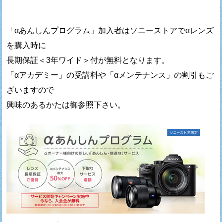
「αあんしんプログラム」加入者はソニーストアでαレンズ
を購入時に
長期保証＜3年ワイド＞付が無料となります。
「αアカデミー」の受講料や「αメンテナンス」の割引もご
ざいますので
興味のあるかたは御参照下さい。