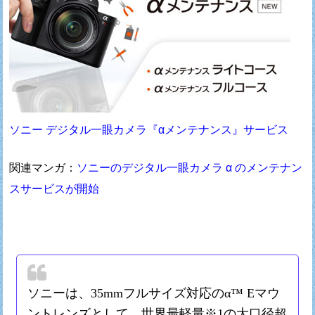
ソニー デジタル一眼カメラ『αメンテナンス』サービス
関連マンガ：
ソニーのデジタル一眼カメラ α のメンテナン
スサービスが開始
ソニーは、35mmフルサイズ対応のα™ Eマウ
ントレンズとして、世界最軽量※1の大口径超