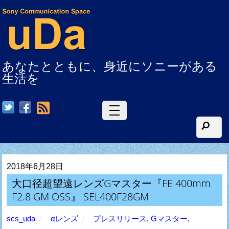
あなたとともに、身近にソニーがある
生活を
RSS
2018年6月28日
大口径超望遠レンズGマスター『FE 400mm
F2.8 GM OSS』 SEL400F28GM
scs_uda
αレンズ
プレスリリース
,
Gマスター
,