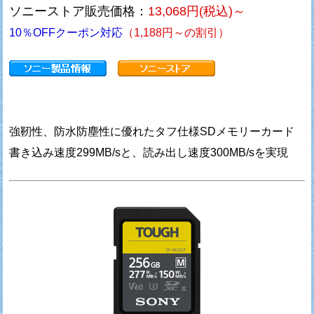
ソニーストア販売価格：
13,068円(税込)～
10％OFFクーポン対応
（1,188円～の割引）
強靭性、防水防塵性に優れたタフ仕様SDメモリーカード
書き込み速度299MB/sと、読み出し速度300MB/sを実現