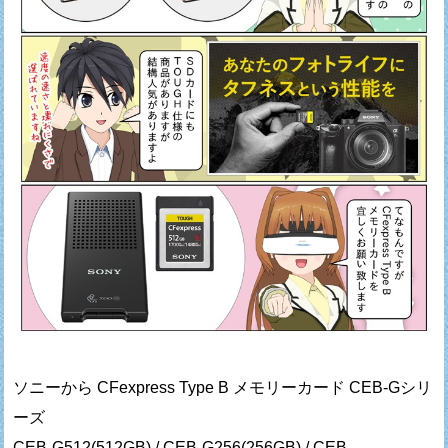
ソニーから CFexpress Type B メモリーカード CEB-Gシリ
ーズ
CEB-G512(512GB) / CEB-G256(256GB) / CEB-