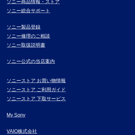
別
ソニー商品情報・ストア
表
ソニー総合サポート
示
ソニー製品登録
ソニー修理のご相談
ソニー取扱説明書
ソニー公式の当店案内
ソニーストア お買い物情報
ソニーストア ご利用ガイド
ソニーストア 下取サービス
My Sony
VAIO株式会社