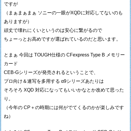
ですが
（まぁまぁまぁ ソニーの一眼がXQDに対応してないのも
ありますが）
頑丈で壊れにくいというのは安心に繋がるので
ちょーっとお高めですが選ばれているのだと思います。
とまぁ 今回は TOUGH仕様の CFexpress Type B メモリー
カード
CEB-Gシリーズが発売されるということで、
プロ向け＆連写を多用する α9シリーズあたりは
そろそろ XQD 対応になってもいいかなとか改めて思った
り。
（今年の CP＋の時期には何がでてくるのかが楽しみです
ね）