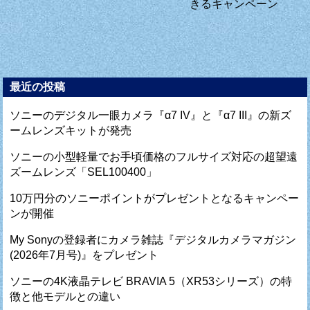
きるキャンペーン
最近の投稿
ソニーのデジタル一眼カメラ『α7 IV』と『α7 III』の新ズ
ームレンズキットが発売
ソニーの小型軽量でお手頃価格のフルサイズ対応の超望遠
ズームレンズ「SEL100400」
10万円分のソニーポイントがプレゼントとなるキャンペー
ンが開催
My Sonyの登録者にカメラ雑誌『デジタルカメラマガジン
(2026年7月号)』をプレゼント
ソニーの4K液晶テレビ BRAVIA 5（XR53シリーズ）の特
徴と他モデルとの違い