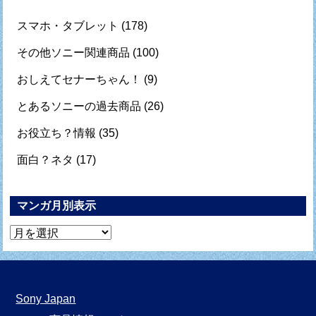
スマホ・タブレット
(178)
その他ソニー関連商品
(100)
おしえてセナーちゃん！
(9)
とあるソニーの過去商品
(26)
お役立ち？情報
(35)
面白？ネタ
(17)
マンガ月別表示
マ
ン
ガ
月
Sony Japan