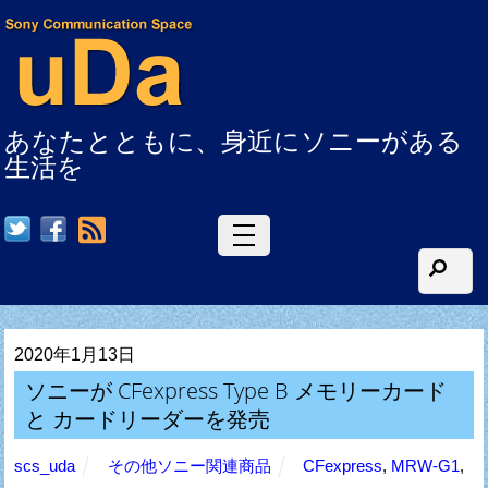
あなたとともに、身近にソニーがある
生活を
RSS
2020年1月13日
ソニーが CFexpress Type B メモリーカード
と カードリーダーを発売
scs_uda
その他ソニー関連商品
CFexpress
,
MRW-G1
,