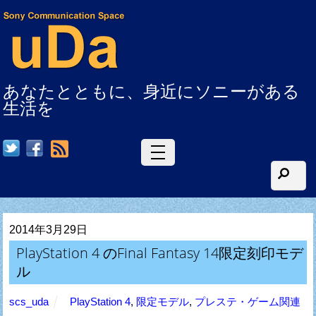
あなたとともに、身近にソニーがある
生活を
RSS
2014年3月29日
PlayStation 4 のFinal Fantasy 14限定刻印モデ
ル
scs_uda
PlayStation 4
,
限定モデル
,
プレステ・ゲーム関連