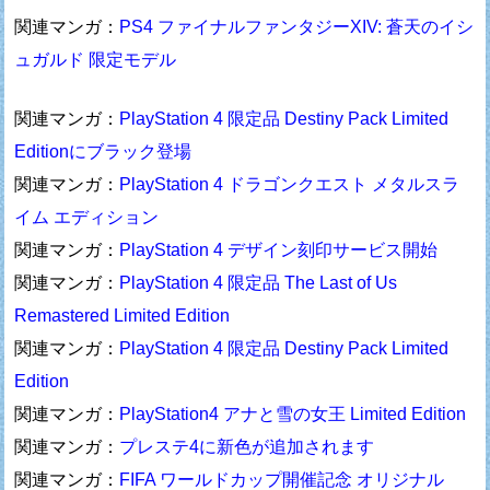
関連マンガ：
PS4 ファイナルファンタジーXIV: 蒼天のイシ
ュガルド 限定モデル
関連マンガ：
PlayStation 4 限定品 Destiny Pack Limited
Editionにブラック登場
関連マンガ：
PlayStation 4 ドラゴンクエスト メタルスラ
イム エディション
関連マンガ：
PlayStation 4 デザイン刻印サービス開始
関連マンガ：
PlayStation 4 限定品 The Last of Us
Remastered Limited Edition
関連マンガ：
PlayStation 4 限定品 Destiny Pack Limited
Edition
関連マンガ：
PlayStation4 アナと雪の女王 Limited Edition
関連マンガ：
プレステ4に新色が追加されます
関連マンガ：
FIFA ワールドカップ開催記念 オリジナル