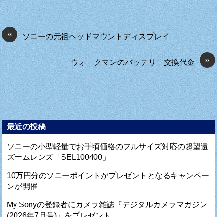
«
ソニーの元祖ヘッドマウントディスプレイ
»
ウォークマンのバッテリー交換代金
最近の投稿
ソニーの小型軽量でお手頃価格のフルサイズ対応の超望遠
ズームレンズ「SEL100400」
10万円分のソニーポイントがプレゼントとなるキャンペー
ンが開催
My Sonyの登録者にカメラ雑誌『デジタルカメラマガジン
(2026年7月号)』をプレゼント