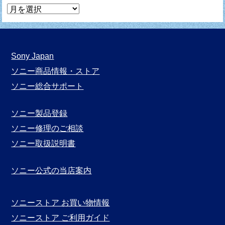
マ
ン
ガ
月
Sony Japan
別
ソニー商品情報・ストア
表
ソニー総合サポート
示
ソニー製品登録
ソニー修理のご相談
ソニー取扱説明書
ソニー公式の当店案内
ソニーストア お買い物情報
ソニーストア ご利用ガイド