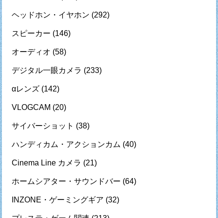
ヘッドホン・イヤホン
(292)
スピーカー
(146)
オーディオ
(58)
デジタル一眼カメラ
(233)
αレンズ
(142)
VLOGCAM
(20)
サイバーショット
(38)
ハンディカム・アクションカム
(40)
Cinema Line カメラ
(21)
ホームシアター・サウンドバー
(64)
INZONE・ゲーミングギア
(32)