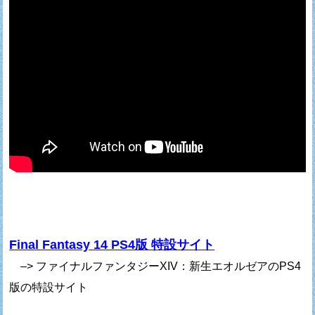
Final Fantasy 14 PS4版 特設サイト
–> ファイナルファンタジーXIV：新生エオルゼアのPS4
版の特設サイト