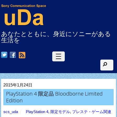
あなたとともに、身近にソニーがある
生活を
RSS
2015年1月24日
PlayStation 4 限定品 Bloodborne Limited
Edition
scs_uda
PlayStation 4
,
限定モデル
,
プレステ・ゲーム関連