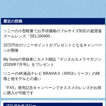
最近の投稿
ソニーの小型軽量でお手頃価格のフルサイズ対応の超望遠
ズームレンズ「SEL100400」
10万円分のソニーポイントがプレゼントとなるキャンペー
ンが開催
My Sonyの登録者にカメラ雑誌『デジタルカメラマガジン
(2026年7月号)』をプレゼント
ソニーの4K液晶テレビ BRAVIA 5（XR53シリーズ）の特
徴と他モデルとの違い
『FX5』発売記念キャンペーンでオススメのレンズがお得
に購入が可能です
ブログカテゴリー