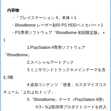
内容物
・「プレイステーション 4」本体 × 1
・Bloodborne レーザー刻印 PS HDDベイカバー × 1
・PS専用ソフトウェア『Bloodborne 初回限定版』 ×
1
1.PlayStation 4専用ソフトウェア
『Bloodborne』
2.スペシャルアートブック
3.ミニサウンドトラック※メインテーマを含
む3曲
4.追加コンテンツ 「使者」カスタマイズコス
チューム「よれよれトップ」
5.『Bloodborne』テーマ（PlayStation 4用）
※3～5は取得用プロダクトコードを封入