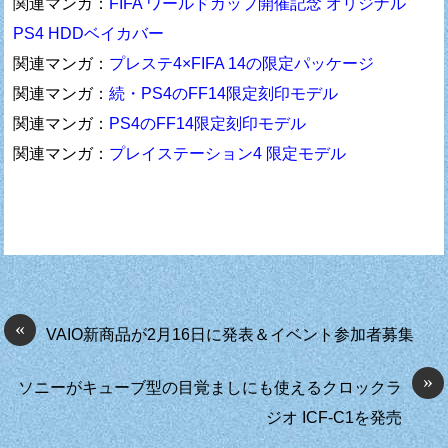
関連マンガ：
FIFA ワールドカップ開催記念 オリジナル
PS4 HDDベイカバー
関連マンガ：
プレステ4×FIFA 14の限定パッケージ
関連マンガ：
続・PS4のFF14限定刻印モデル
関連マンガ：
PS4のFF14限定刻印モデル
関連マンガ：
プレイステーション4 限定モデル
«
VAIO新商品が2月16日に発表＆イベント参加者募集
»
ソニーがキューブ型の目覚ましにも使えるクロックラ
ジオ ICF-C1を発売