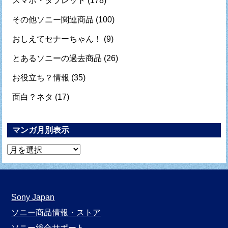
スマホ・タブレット
(178)
その他ソニー関連商品
(100)
おしえてセナーちゃん！
(9)
とあるソニーの過去商品
(26)
お役立ち？情報
(35)
面白？ネタ
(17)
マンガ月別表示
マ
ン
ガ
月
Sony Japan
別
ソニー商品情報・ストア
表
ソニー総合サポート