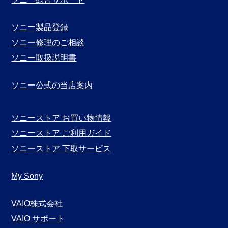
示
ソニー製品登録
ソニー修理のご相談
ソニー取扱説明書
ソニー公式の当店案内
ソニーストア お買い物情報
ソニーストア ご利用ガイド
ソニーストア 下取サービス
My Sony
VAIO株式会社
VAIO サポート