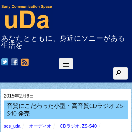
あなたとともに、身近にソニーがある
生活を
RSS
2015年2月6日
音質にこだわった小型・高音質CDラジオ ZS-
S40 発売
scs_uda
オーディオ
CDラジオ
,
ZS-S40