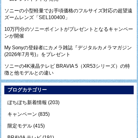
ソニーの小型軽量でお手頃価格のフルサイズ対応の超望遠
ズームレンズ「SEL100400」
10万円分のソニーポイントがプレゼントとなるキャンペー
ンが開催
My Sonyの登録者にカメラ雑誌『デジタルカメラマガジン
(2026年7月号)』をプレゼント
ソニーの4K液晶テレビ BRAVIA 5（XR53シリーズ）の特
徴と他モデルとの違い
ブログカテゴリー
ぼちぼち新着情報
(203)
キャンペーン
(835)
限定モデル
(415)
BRAVIA テレビ
(191)