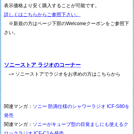
表示価格より安く購入することが可能です。
詳しくはこちらからご参照下さい。
※新規の方はページ下部のWelcomeクーポンをご参照下
さい。
ソニーストア ラジオのコーナー
–> ソニーストアでラジオをお求めの方はこちらから
関連マンガ：
ソニー 防滴仕様のシャワーラジオ ICF-S80を
発売
関連マンガ：
ソニーがキューブ型の目覚ましにも使えるク
ロックラジオ ICF-C1を発売