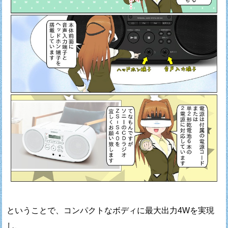
ということで、コンパクトなボディに最大出力4Wを実現
し、