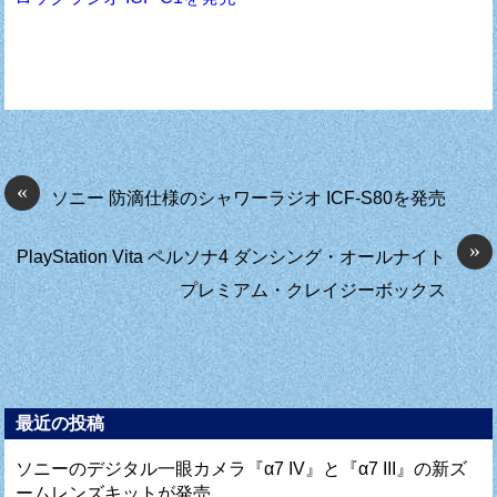
«
ソニー 防滴仕様のシャワーラジオ ICF-S80を発売
»
PlayStation Vita ペルソナ4 ダンシング・オールナイト
プレミアム・クレイジーボックス
最近の投稿
ソニーのデジタル一眼カメラ『α7 IV』と『α7 III』の新ズ
ームレンズキットが発売