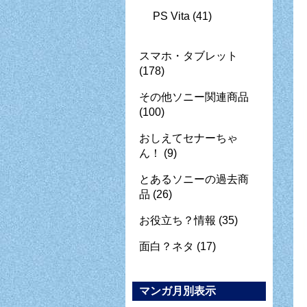
PS Vita
(41)
スマホ・タブレット
(178)
その他ソニー関連商品
(100)
おしえてセナーちゃ
ん！
(9)
とあるソニーの過去商
品
(26)
お役立ち？情報
(35)
面白？ネタ
(17)
マンガ月別表示