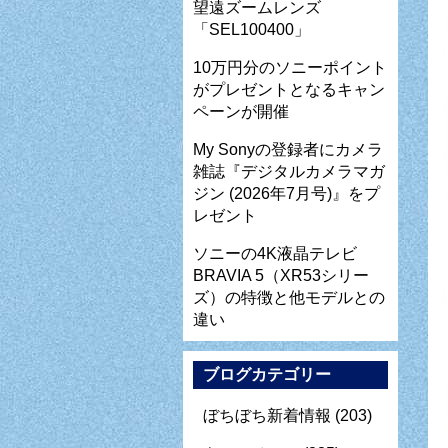
望遠ズームレンズ
「SEL100400」
10万円分のソニーポイント
がプレゼントとなるキャン
ペーンが開催
My Sonyの登録者にカメラ
雑誌『デジタルカメラマガ
ジン (2026年7月号)』をプ
レゼント
ソニーの4K液晶テレビ
BRAVIA 5（XR53シリー
ズ）の特徴と他モデルとの
違い
ブログカテゴリー
ぼちぼち新着情報
(203)