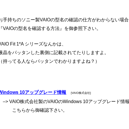
お手持ちのソニー製VAIOの型名の確認の仕方がわからない場
『VAIOの型名を確認する方法』を御参照下さい。
VAIO Fit 1*A シリーズなんかは、
液晶をパッタンした裏側に記載されてたりしますよ。
（持ってる人ならパッタンでわかりますよね？）
Windows 10アップグレード情報
[VAIO株式会社]
–> VAIO株式会社製のVAIOのWindows 10アップグレード情
こちらから御確認下さい。