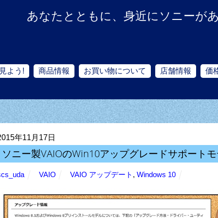
あなたとともに、身近にソニーが
見よう!
商品情報
お買い物について
店舗情報
価
2015年11月17日
ソニー製VAIOのWin10アップグレードサポート
scs_uda
VAIO
VAIO アップデート
,
Windows 10