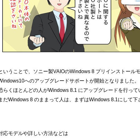
ということで、ソニー製VAIOのWindows 8 プリインストール
Windows10へのアップグレードサポートが開始となりました。
恐らくほとんどの人がWindows 8.1 にアップグレードを行っ
まだWindows 8 のままって人は、まずはWindows 8.1にして
対応モデルや詳しい方法などは