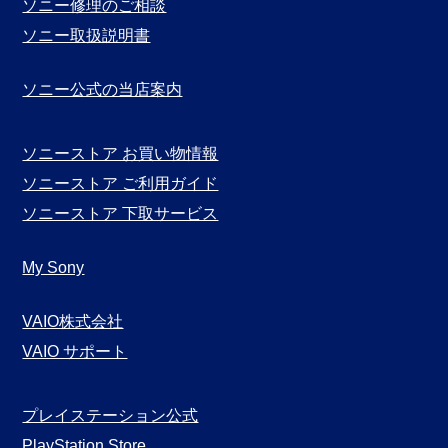
ソニー修理のご相談
ソニー取扱説明書
ソニー公式の当店案内
ソニーストア お買い物情報
ソニーストア ご利用ガイド
ソニーストア 下取サービス
My Sony
VAIO株式会社
VAIO サポート
プレイステーション公式
PlayStation Store