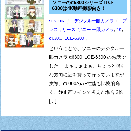
ソニーのα6300シリーズ ILCE-
6300は4K動画撮影向き！
scs_uda
デジタル一眼カメラ
プ
レスリリース
,
ソニー 一眼カメラ
,
4K
,
α6300
,
ILCE-6300
ということで、ソニーのデジタル一
眼カメラ α6300 ILCE-6300 のお話で
した。 まぁまぁまぁ、ちょっと強引
な方向に話を持って行っていますが
実際、α6000のAF性能も比較的高
く、静止画メインで考えた場合 2倍
[…]