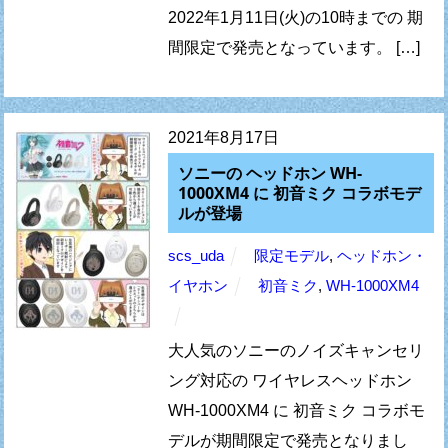
2022年1月11日(火)の10時までの 期
間限定で発売となっています。 […]
2021年8月17日
ソニーの ヘッドホン WH-
1000XM4 に 初音ミク コラボモデ
ルが登場
scs_uda
限定モデル
,
ヘッドホン・
イヤホン
初音ミク
,
WH-1000XM4
大人気のソニーのノイズキャンセリ
ング対応の ワイヤレスヘッドホン
WH-1000XM4 に 初音ミク コラボモ
デルが期間限定で発売となりまし