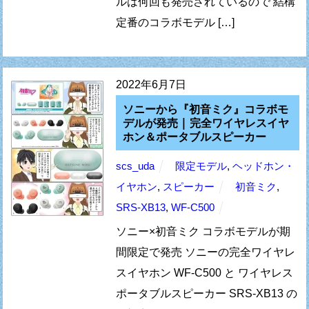
ルは何回も発売されているので 結構
定番のコラボモデル […]
2022年6月7日
ソニーから『初音ミク』コラボモ
デルが発売 | 完全ワイヤレスイヤ
ホン＆ポータブルスピーカー
scs_uda
限定モデル
,
ヘッドホン・
イヤホン
,
スピーカー
初音ミク
,
SRS-XB13
,
WF-C500
ソニー×初音ミク コラボモデルが期
間限定で発売 ソニーの完全ワイヤレ
スイヤホン WF-C500 と ワイヤレス
ポータブルスピーカー SRS-XB13 の