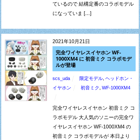
ているので 結構定番のコラボモデル
になっていま […]
2021年10月21日
完全ワイヤレスイヤホン WF-
1000XM4 に 初音ミク コラボモデ
ルが登場
scs_uda
限定モデル
,
ヘッドホン・
イヤホン
初音ミク
,
WF-1000XM4
完全ワイヤレスイヤホン 初音ミク コ
ラボモデル 大人気のソニーの完全ワ
イヤレスイヤホン WF-1000XM4 の
初音ミク コラボモデルが 本日より