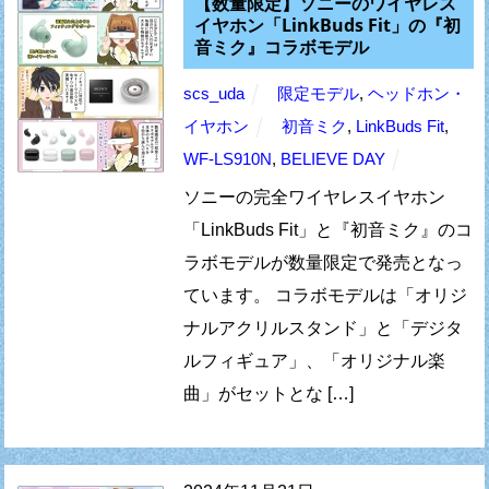
【数量限定】ソニーのワイヤレス
イヤホン「LinkBuds Fit」の『初
音ミク』コラボモデル
scs_uda
限定モデル
,
ヘッドホン・
イヤホン
初音ミク
,
LinkBuds Fit
,
WF-LS910N
,
BELIEVE DAY
ソニーの完全ワイヤレスイヤホン
「LinkBuds Fit」と『初音ミク』のコ
ラボモデルが数量限定で発売となっ
ています。 コラボモデルは「オリジ
ナルアクリルスタンド」と「デジタ
ルフィギュア」、「オリジナル楽
曲」がセットとな […]