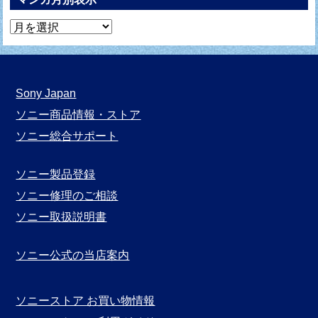
マ
ン
ガ
月
Sony Japan
別
ソニー商品情報・ストア
表
ソニー総合サポート
示
ソニー製品登録
ソニー修理のご相談
ソニー取扱説明書
ソニー公式の当店案内
ソニーストア お買い物情報