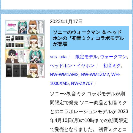
2023年1月17日
ソニーのウォークマン ＆ ヘッド
ホンの『初音ミク』コラボモデル
が登場
scs_uda
限定モデル
,
ウォークマン
,
ヘッドホン・イヤホン
初音ミク
,
NW-WM1AM2
,
NW-WM1ZM2
,
WH-
1000XM5
,
NW-ZX707
ソニー×初音ミク コラボモデルが期
間限定で発売 ソニー商品と初音ミク
とのコラボレーションモデルが 2023
年4月10日(月)の10時までの期間限定
で発売となりました。 初音ミクとコ