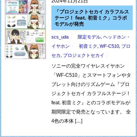
2024年11月21日
「プロジェクトセカイ カラフルス
テージ！ feat. 初音ミク」コラボ
モデルが発売
scs_uda
限定モデル
,
ヘッドホン・
イヤホン
初音ミク
,
WF-C510
,
プロ
セカ
,
プロジェクトセカイ
ソニーの完全ワイヤレスイヤホン
「WF-C510」とスマートフォンやタ
ブレット向けのリズムゲーム『プロ
ジェクトセカイ カラフルステージ！
feat. 初音ミク』とのコラボモデルが
期間限定で発売となっています。 全
4色の本体 […]