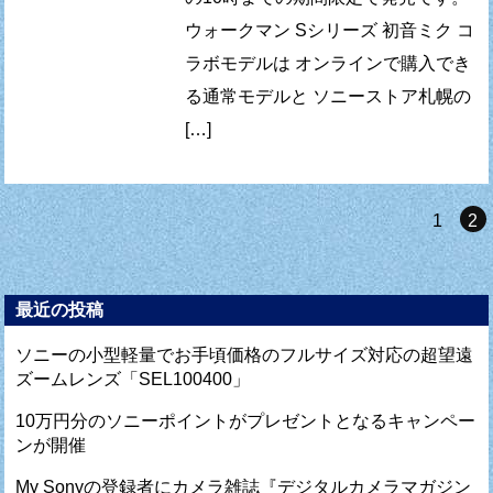
ウォークマン Sシリーズ 初音ミク コ
ラボモデルは オンラインで購入でき
る通常モデルと ソニーストア札幌の
[…]
1
2
最近の投稿
ソニーの小型軽量でお手頃価格のフルサイズ対応の超望遠
ズームレンズ「SEL100400」
10万円分のソニーポイントがプレゼントとなるキャンペー
ンが開催
My Sonyの登録者にカメラ雑誌『デジタルカメラマガジン