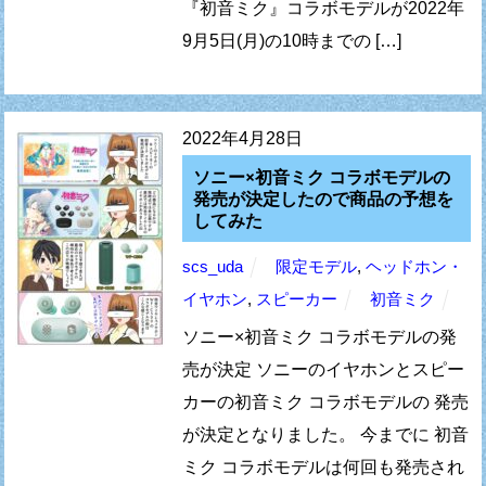
『初音ミク』コラボモデルが2022年
9月5日(月)の10時までの […]
2022年4月28日
ソニー×初音ミク コラボモデルの
発売が決定したので商品の予想を
してみた
scs_uda
限定モデル
,
ヘッドホン・
イヤホン
,
スピーカー
初音ミク
ソニー×初音ミク コラボモデルの発
売が決定 ソニーのイヤホンとスピー
カーの初音ミク コラボモデルの 発売
が決定となりました。 今までに 初音
ミク コラボモデルは何回も発売され