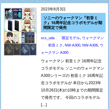
2023年8月3日
ソニーのウォークマン『初音ミ
ク』16周年記念コラボモデルが期
間限定で発売
scs_uda
限定モデル
,
ウォークマン
初音ミク
,
NW-A300
,
NW-A306
,
ウ
ォークマン A300
ウォークマン 初音ミク 16周年記念
コラボモデル ソニーのウォークマン
A300シリーズの 初音ミク 16周年記
念コラボモデルが 本日から2023年
10月26日(木)の10時までの期間限定
で発売です。 今回のコラボモデル
[…]