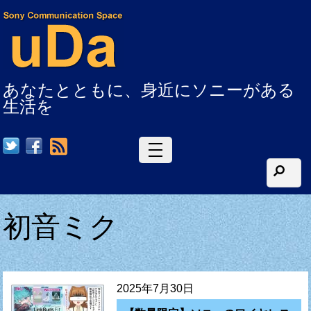
あなたとともに、身近にソニーがある
生活を
RSS
初音ミク
2025年7月30日