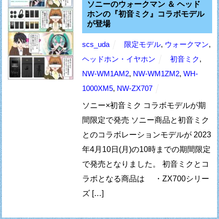
ソニーのウォークマン ＆ ヘッド
ホンの『初音ミク』コラボモデル
が登場
scs_uda
限定モデル
,
ウォークマン
,
ヘッドホン・イヤホン
初音ミク
,
NW-WM1AM2
,
NW-WM1ZM2
,
WH-
1000XM5
,
NW-ZX707
ソニー×初音ミク コラボモデルが期
間限定で発売 ソニー商品と初音ミク
とのコラボレーションモデルが 2023
年4月10日(月)の10時までの期間限定
で発売となりました。 初音ミクとコ
ラボとなる商品は ・ZX700シリー
ズ […]