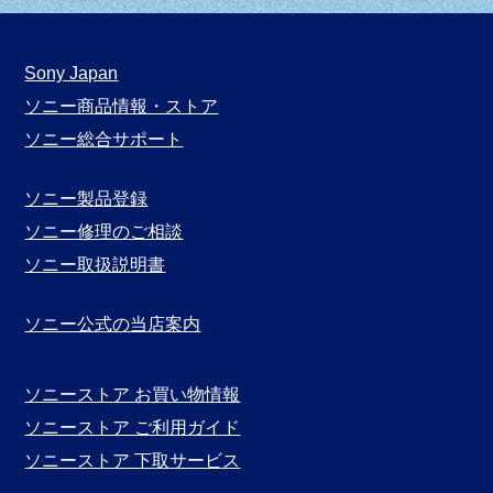
ン
ガ
月
Sony Japan
別
ソニー商品情報・ストア
表
ソニー総合サポート
示
ソニー製品登録
ソニー修理のご相談
ソニー取扱説明書
ソニー公式の当店案内
ソニーストア お買い物情報
ソニーストア ご利用ガイド
ソニーストア 下取サービス