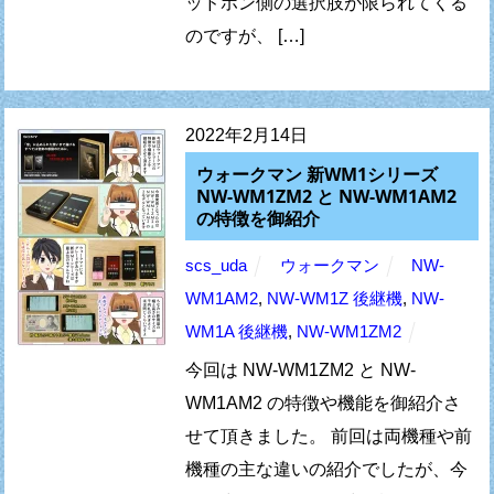
ッドホン側の選択肢が限られてくる
のですが、 […]
2022年2月14日
ウォークマン 新WM1シリーズ
NW-WM1ZM2 と NW-WM1AM2
の特徴を御紹介
scs_uda
ウォークマン
NW-
WM1AM2
,
NW-WM1Z 後継機
,
NW-
WM1A 後継機
,
NW-WM1ZM2
今回は NW-WM1ZM2 と NW-
WM1AM2 の特徴や機能を御紹介さ
せて頂きました。 前回は両機種や前
機種の主な違いの紹介でしたが、今