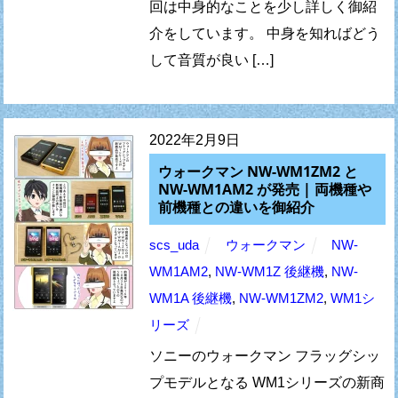
回は中身的なことを少し詳しく御紹
介をしています。 中身を知ればどう
して音質が良い […]
2022年2月9日
ウォークマン NW-WM1ZM2 と
NW-WM1AM2 が発売 | 両機種や
前機種との違いを御紹介
scs_uda
ウォークマン
NW-
WM1AM2
,
NW-WM1Z 後継機
,
NW-
WM1A 後継機
,
NW-WM1ZM2
,
WM1シ
リーズ
ソニーのウォークマン フラッグシッ
プモデルとなる WM1シリーズの新商