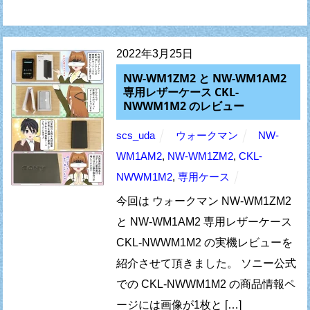
2022年3月25日
NW-WM1ZM2 と NW-WM1AM2
専用レザーケース CKL-
NWWM1M2 のレビュー
scs_uda
ウォークマン
NW-
WM1AM2
,
NW-WM1ZM2
,
CKL-
NWWM1M2
,
専用ケース
今回は ウォークマン NW-WM1ZM2
と NW-WM1AM2 専用レザーケース
CKL-NWWM1M2 の実機レビューを
紹介させて頂きました。 ソニー公式
での CKL-NWWM1M2 の商品情報ペ
ージには画像が1枚と […]