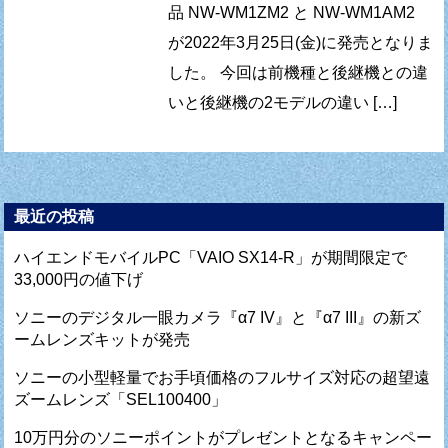
品 NW-WM1ZM2 と NW-WM1AM2
が2022年3月25日(金)に発売となりま
した。 今回は前機種と後継機との違
いと後継機の2モデルの違い […]
最近の投稿
ハイエンドモバイルPC「VAIO SX14-R」が期間限定で
33,000円の値下げ
ソニーのデジタル一眼カメラ『α7 IV』と『α7 III』の新ズ
ームレンズキットが発売
ソニーの小型軽量でお手頃価格のフルサイズ対応の超望遠
ズームレンズ「SEL100400」
10万円分のソニーポイントがプレゼントとなるキャンペー