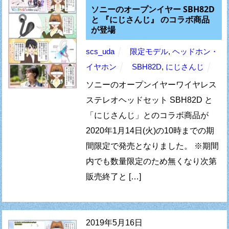
ソニーのオープンイヤー SBH82D
と 『にじさんじ』 のコラボ商品
が登場
scs_uda
限定モデル
,
ヘッドホン・
イヤホン
SBH82D
,
にじさんじ
ソニーのオープンイヤーワイヤレス
ステレオヘッドセット SBH82D と
「にじさんじ」とのコラボ商品が
2020年1月14日(火)の10時までの期
間限定で発売となりました。 ※期間
内でも数量限定のため無くなり次第
販売終了と […]
2019年5月16日