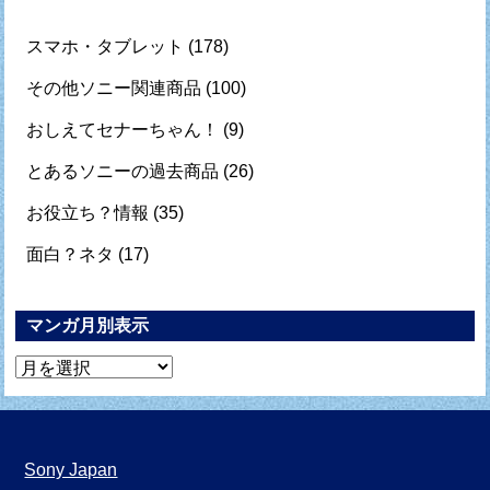
スマホ・タブレット
(178)
その他ソニー関連商品
(100)
おしえてセナーちゃん！
(9)
とあるソニーの過去商品
(26)
お役立ち？情報
(35)
面白？ネタ
(17)
マンガ月別表示
マ
ン
ガ
月
Sony Japan