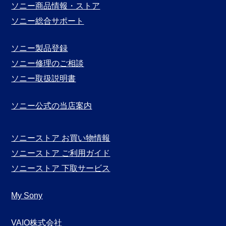
別
ソニー商品情報・ストア
表
ソニー総合サポート
示
ソニー製品登録
ソニー修理のご相談
ソニー取扱説明書
ソニー公式の当店案内
ソニーストア お買い物情報
ソニーストア ご利用ガイド
ソニーストア 下取サービス
My Sony
VAIO株式会社