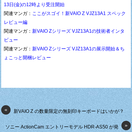
13日(金)の12時より受注開始
関連マンガ：
ここがスゴイ！新VAIO Z VJZ13A1 スペック
レビュー編
関連マンガ：
新VAIO Zシリーズ VJZ13A1の技術者インタ
ビュー
関連マンガ：
新VAIO Zシリーズ VJZ13A1の展示開始＆ち
ょこっと開梱レビュー
«
新VAIO Z の数量限定の無刻印キーボードはいかが？
»
ソニー ActionCam エントリーモデル HDR-AS50 が発