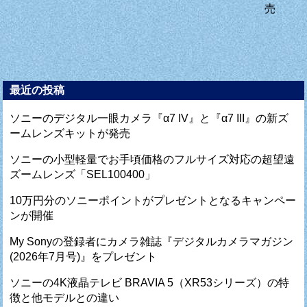
売
最近の投稿
ソニーのデジタル一眼カメラ『α7 IV』と『α7 III』の新ズ
ームレンズキットが発売
ソニーの小型軽量でお手頃価格のフルサイズ対応の超望遠
ズームレンズ「SEL100400」
10万円分のソニーポイントがプレゼントとなるキャンペー
ンが開催
My Sonyの登録者にカメラ雑誌『デジタルカメラマガジン
(2026年7月号)』をプレゼント
ソニーの4K液晶テレビ BRAVIA 5（XR53シリーズ）の特
徴と他モデルとの違い