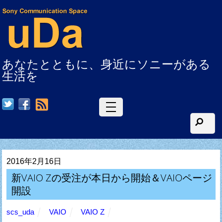
あなたとともに、身近にソニーがある
生活を
RSS
2016年2月16日
新VAIO Zの受注が本日から開始＆VAIOページ
開設
scs_uda
VAIO
VAIO Z