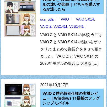
ルの違いや比較 | どちらを購入す
るか迷ったら
scs_uda
VAIO
VAIO SX14
,
VAIO Z
,
VJZ1411
,
VJS1441
VAIO Z と VAIO SX14 の比較 今回は
VAIO Z と VAIO SX14 の違いをザッ
クリと まとめて御紹介をさせて頂き
ました。 VAIO Z と VAIO SX14 の
2020年モデルの場合は 大きな […]
2021年10月17日
VAIO Z 勝色特別仕様の実機レビ
ュー｜Windows 11搭載のフラグ
シップモバイル