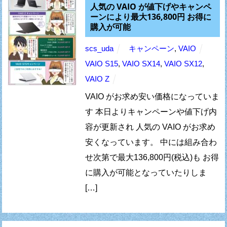
人気の VAIO が値下げやキャンペ
ーンにより最大136,800円 お得に
購入が可能
scs_uda
キャンペーン
,
VAIO
VAIO S15
,
VAIO SX14
,
VAIO SX12
,
VAIO Z
VAIO がお求め安い価格になっていま
す 本日よりキャンペーンや値下げ内
容が更新され 人気の VAIO がお求め
安くなっています。 中には組み合わ
せ次第で最大136,800円(税込)も お得
に購入が可能となっていたりしま
[…]