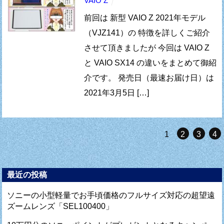
VAIO Z
前回は 新型 VAIO Z 2021年モデル
（VJZ141）の 特徴を詳しくご紹介
させて頂きましたが 今回は VAIO Z
と VAIO SX14 の違いをまとめて御紹
介です。 発売日（最速お届け日）は
2021年3月5日 […]
1
2
3
4
最近の投稿
ソニーの小型軽量でお手頃価格のフルサイズ対応の超望遠
ズームレンズ「SEL100400」