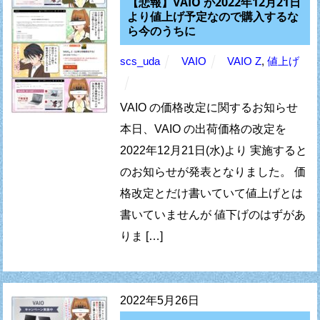
【悲報】VAIO が2022年12月21日
より値上げ予定なので購入するな
ら今のうちに
scs_uda
VAIO
VAIO Z
,
値上げ
VAIO の価格改定に関するお知らせ
本日、VAIO の出荷価格の改定を
2022年12月21日(水)より 実施すると
のお知らせが発表となりました。 価
格改定とだけ書いていて値上げとは
書いていませんが 値下げのはずがあ
りま […]
2022年5月26日