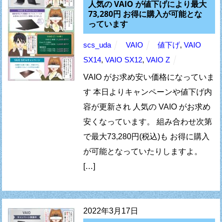
人気の VAIO が値下げにより最大
73,280円 お得に購入が可能とな
っています
scs_uda
VAIO
値下げ
,
VAIO
SX14
,
VAIO SX12
,
VAIO Z
VAIO がお求め安い価格になっていま
す 本日よりキャンペーンや値下げ内
容が更新され 人気の VAIO がお求め
安くなっています。 組み合わせ次第
で最大73,280円(税込)も お得に購入
が可能となっていたりしますよ。
[…]
2022年3月17日