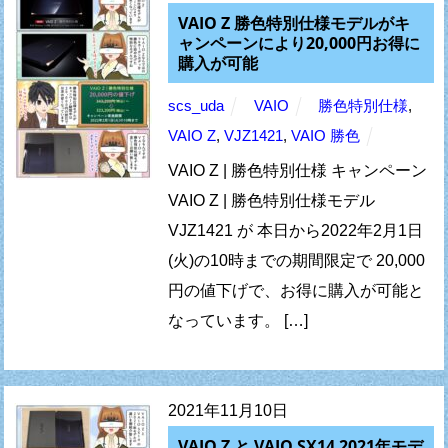
VAIO Z 勝色特別仕様モデルがキ
ャンペーンにより20,000円お得に
購入が可能
scs_uda
VAIO
勝色特別仕様
,
VAIO Z
,
VJZ1421
,
VAIO 勝色
VAIO Z | 勝色特別仕様 キャンペーン
VAIO Z | 勝色特別仕様モデル
VJZ1421 が 本日から2022年2月1日
(火)の10時までの期間限定で 20,000
円の値下げで、お得に購入が可能と
なっています。 […]
2021年11月10日
VAIO Z と VAIO SX14 2021年モデ