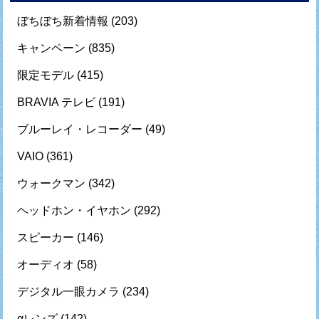
ぼちぼち新着情報
(203)
キャンペーン
(835)
限定モデル
(415)
BRAVIA テレビ
(191)
ブルーレイ・レコーダー
(49)
VAIO
(361)
ウォークマン
(342)
ヘッドホン・イヤホン
(292)
スピーカー
(146)
オーディオ
(58)
デジタル一眼カメラ
(234)
αレンズ
(142)