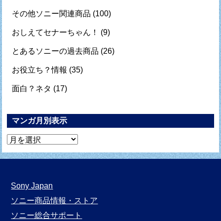
その他ソニー関連商品
(100)
おしえてセナーちゃん！
(9)
とあるソニーの過去商品
(26)
お役立ち？情報
(35)
面白？ネタ
(17)
マンガ月別表示
マ
ン
ガ
月
Sony Japan
別
ソニー商品情報・ストア
表
ソニー総合サポート