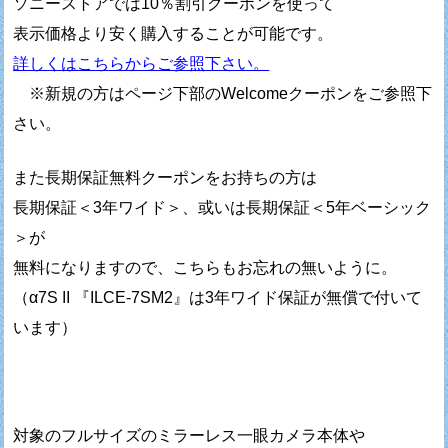
ソニーストアでは10％割引クーポンを使って
表示価格より安く購入することが可能です。
詳しくはこちらからご参照下さい。
※新規の方はページ下部のWelcomeクーポンをご参照下
さい。
また長期保証無料クーポンをお持ちの方は
長期保証＜3年ワイド＞、或いは長期保証＜5年ベーシック
＞が
無料になりますので、こちらもお忘れの無いように。
（α7S II 『ILCE-7SM2』は3年ワイド保証が無償で付いて
います）
対象のフルサイズのミラーレス一眼カメラ本体や