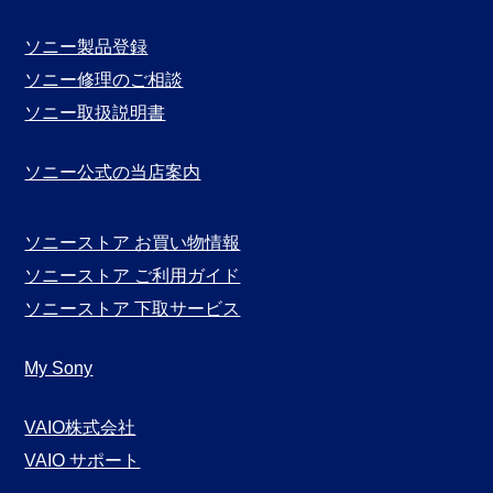
示
ソニー製品登録
ソニー修理のご相談
ソニー取扱説明書
ソニー公式の当店案内
ソニーストア お買い物情報
ソニーストア ご利用ガイド
ソニーストア 下取サービス
My Sony
VAIO株式会社
VAIO サポート