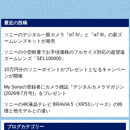
最近の投稿
ソニーのデジタル一眼カメラ『α7 IV』と『α7 III』の新ズ
ームレンズキットが発売
ソニーの小型軽量でお手頃価格のフルサイズ対応の超望遠
ズームレンズ「SEL100400」
10万円分のソニーポイントがプレゼントとなるキャンペー
ンが開催
My Sonyの登録者にカメラ雑誌『デジタルカメラマガジン
(2026年7月号)』をプレゼント
ソニーの4K液晶テレビ BRAVIA 5（XR53シリーズ）の特
徴と他モデルとの違い
ブログカテゴリー