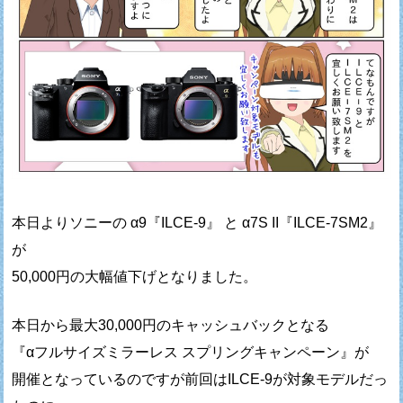
本日よりソニーの α9『ILCE-9』 と α7S II『ILCE-7SM2』
が
50,000円の大幅値下げとなりました。
本日から最大30,000円のキャッシュバックとなる
『αフルサイズミラーレス スプリングキャンペーン』が
開催となっているのですが前回はILCE-9が対象モデルだっ