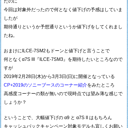
たのに
今回は対象外だったので何となく値下げの予感はしていま
したが
期待通りというか予想通りというか値下げをしてくれまし
たね。
おまけにILCE-7SM2もドーンと値下げと言うことで
何となくα7S III『ILCE-7SM3』を期待したいところなので
すが
2019年2月28日(木)から3月3日(日)に開催となっている
CP+2019のソニーブースのコーナー紹介
をみたところ
高感度コーナーの類が無いので現時点では望み薄な感じで
しょうか？
ということで、大幅値下げの α9 と α7S II はもちろん
キャッシュバックキャンペーン対象モデルも宜しくお願い