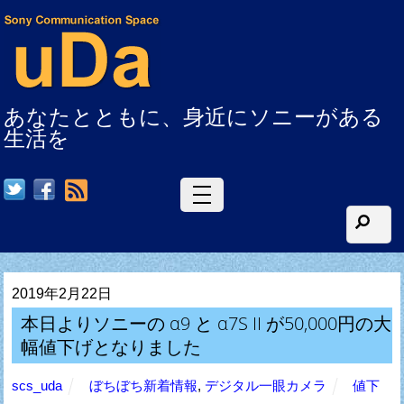
あなたとともに、身近にソニーがある
生活を
RSS
2019年2月22日
本日よりソニーの α9 と α7S II が50,000円の大
幅値下げとなりました
scs_uda
ぼちぼち新着情報
,
デジタル一眼カメラ
値下