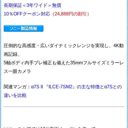
長期保証＜3年ワイド＞無償
10％OFFクーポン対応
（24,888円の割引）
圧倒的な高感度・広いダイナミックレンジを実現し、4K動
画記録、
5軸ボディ内手ブレ補正も備えた35mmフルサイズミラーレ
ス一眼カメラ
関連マンガ：
α7S II 『ILCE-7SM2』の主な特徴とα7Sとの
違いを比較