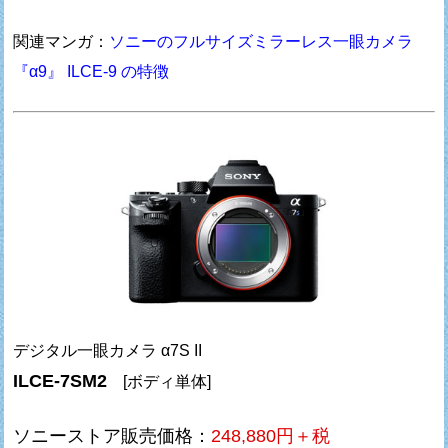
関連マンガ：
ソニーのフルサイズミラーレス一眼カメラ
『α9』 ILCE-9 の特徴
デジタル一眼カメラ α7S II
ILCE-7SM2
[ボディ単体]
ソニーストア販売価格：
248,880円＋税