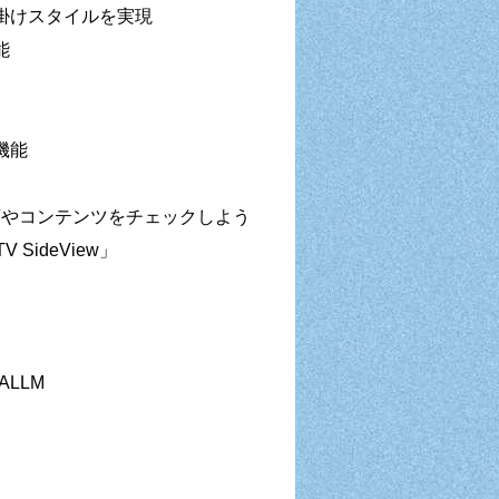
掛けスタイルを実現
能
機能
動画やコンテンツをチェックしよう
SideView」
ALLM