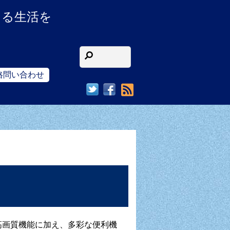
ある生活を
格問い合わせ
RSS
高画質機能に加え、多彩な便利機