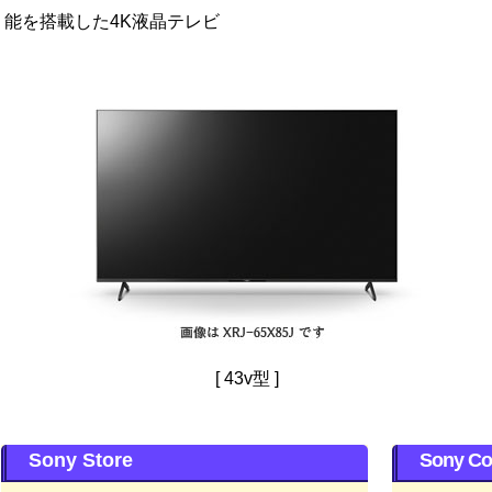
能を搭載した4K液晶テレビ
[ 43v型 ]
Sony Store
Sony Co