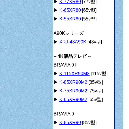
▶
K-77XR80
[77v型]
▶
K-65XR80
[65v型]
▶
K-55XR80
[55v型]
A90Kシリーズ
▶
XRJ-48A90K
[48v型]
--
4K液晶テレビ
--
BRAVIA 9 II
▶
K-115XR90M2
[115v型]
▶
K-85XR90M2
[85v型]
▶
K-75XR90M2
[75v型]
▶
K-65XR90M2
[65v型]
BRAVIA 9
▶
K-85XR90
[85v型]