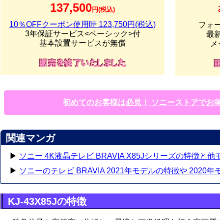
137,500
円(税込)
10％OFFクーポン使用時 123,750円(税込)
フォ
3年保証サービス<ベーシック>付
最
基本設置サービスが無償
メ
初めてのお客様は必見！ ソニーストアでお
関連マンガ
▶
ソニー 4K液晶テレビ BRAVIA X85Jシリーズの特徴と
▶
ソニーのテレビ BRAVIA 2021年モデルの特徴や 2020
KJ-43X85Jの特徴