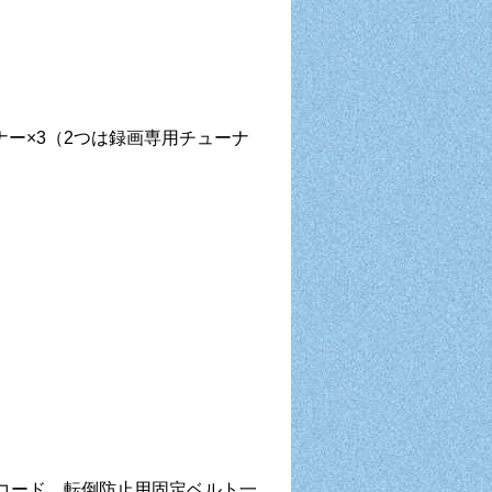
ーナー×3（2つは録画専用チューナ
コード、転倒防止用固定ベルト一