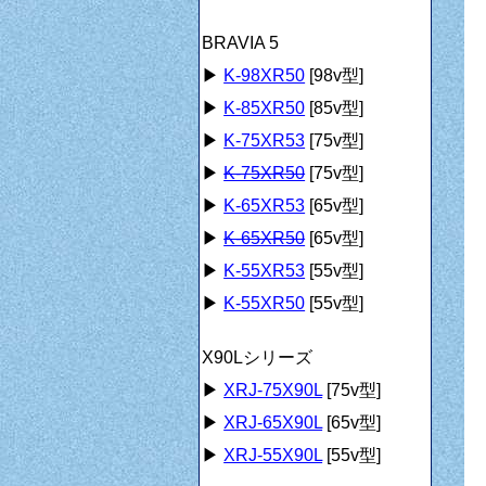
BRAVIA 5
▶
K-98XR50
[98v型]
▶
K-85XR50
[85v型]
▶
K-75XR53
[75v型]
▶
K-75XR50
[75v型]
▶
K-65XR53
[65v型]
▶
K-65XR50
[65v型]
▶
K-55XR53
[55v型]
▶
K-55XR50
[55v型]
X90Lシリーズ
▶
XRJ-75X90L
[75v型]
▶
XRJ-65X90L
[65v型]
▶
XRJ-55X90L
[55v型]