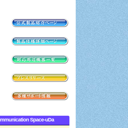
mmunication Space-uDa