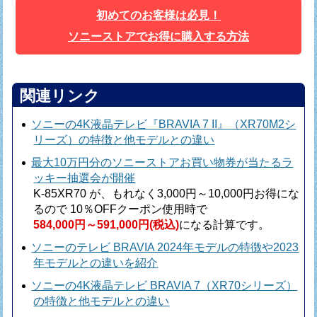
初めてのお客様は必見！
ソニーストアでお得に購入する方法
関連リンク
ソニーの4K液晶テレビ『BRAVIA 7 II』（XR70M2シ
リーズ）の特徴と他モデルとの違い
最大10万円分のソニーストアお買い物券が当たるラ
ッキー抽選会が開催
K-85XR70 が、もれなく3,000円～10,000円お得にな
るので
10％OFFクーポン使用時で
584,000円～591,000円(税込)
になる計算です。
ソニーのテレビ BRAVIA 2024年モデルの特徴や2023
年モデルとの違いを紹介
ソニーの4K液晶テレビ BRAVIA 7（XR70シリーズ）
の特徴と他モデルとの違い