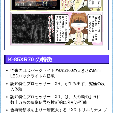
K-85XR70 の特徴
従来のLEDバックライトの約1/100の大きさのMini
LEDバックライトを搭載
認知特性プロセッサー「XR」が生み出す、究極の没
入体験
認知特性プロセッサー「XR」は、人の脳のように、
数十万もの映像信号を横断的に分析が可能
色再現領域をより一層拡大する「XR トリルミナス プ