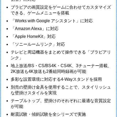
ブラビアの画質設定をゲームに合わせてカスタマイズ
できる、ゲームメニューを搭載
「Works with Google アシスタント」に対応
「Amazon Alexa」に対応
「Apple HomeKit」対応
「ソニールームリンク」対応
テレビと周辺機器をまとめて操作できる「ブラビアリ
ンク」
地上放送/BS・CS/BS4K・CS4K、3チューナー搭載、
2K放送も4K放送も2番組同時録画が可能
多彩な設置環境に対応する4-Wayスタンドを採用
別売の壁掛け金具を使用することで、スタイリッシュ
な壁掛けスタイルを実現
テーブルトップ、壁掛けのそれぞれに最適な音質設定
が可能
耐震試験・傾斜試験を全シリーズで実施