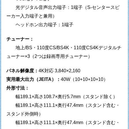
光デジタル音声出力端子：1端子（S-センタースピ
ーカー入力端子と兼用）
ヘッドホン出力端子：1端子
チューナー：
地上/BS・110度CS/BS4K・110度CS4Kデジタルチ
ューナー×3（2つは録画専用チューナー）
パネル解像度：
4K対応 3,840×2,160
実用最大出力（JEITA）：
40W（10+10+10+10）
外形寸法：
幅189.1×高さ108.7×奥行5.7mm（スタンド除く）
幅189.1×高さ111.1×奥行47.4mm（スタンド含む・
スタンド外側時）
幅189.1×高さ111.1×奥行47.4mm（スタンド含む・