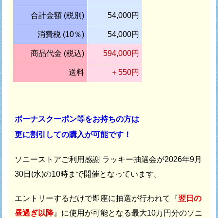
合計金額 (税別)
54,000円
消費税 (10％)
54,000円
商品代金 (税込)
594,000円
送料
＋550円
ボーナスクーポン等をお持ちの方は
更に割引しての購入が可能です！
ソニーストアご利用感謝 ラッキー抽選会が
2026年9月
30日(水)の10時まで開催となっています。
エントリーするだけで即座に抽選が行われて
『
翌日の
昼過ぎ以降
』に使用が可能となる最大10万円分の
ソニ