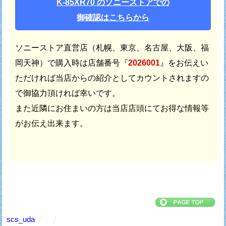
K-85XR70 のソニーストアでの
御確認はこちらから
ソニーストア直営店（札幌、東京、名古屋、大阪、福
岡天神）で
購入時は店舗番号『
2026001
』をお伝えい
ただければ
当店からの紹介としてカウントされますの
で御協力頂ければ幸いです。
また近隣にお住まいの方は当店店頭にてお得な情報等
がお伝え出来ます。
scs_uda