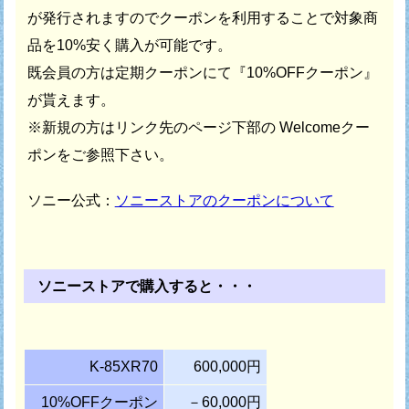
が発行されますので
クーポンを利用することで対象商
品を10%安く購入が可能です。
既会員の方は定期クーポンにて『10%OFFクーポン』
が貰えます。
※新規の方はリンク先のページ下部の Welcomeクー
ポンをご参照下さい。
ソニー公式：
ソニーストアのクーポンについて
ソニーストアで購入すると・・・
K-85XR70
600,000円
10%OFFクーポン
－60,000円