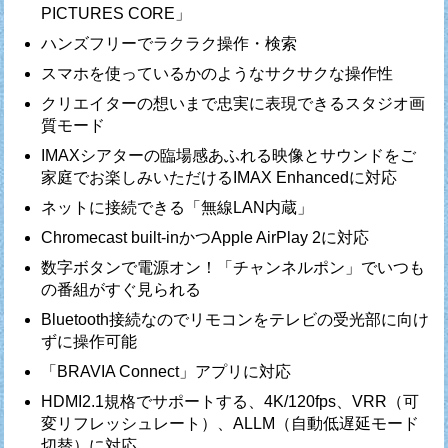
PICTURES CORE」
ハンズフリーでラクラク操作・検索
スマホを使っているかのようなサクサクな操作性
クリエイターの想いまで忠実に表現できるスタジオ画
質モード
IMAXシアターの臨場感あふれる映像とサウンドをご
家庭でお楽しみいただけるIMAX Enhancedに対応
ネットに接続できる「無線LAN内蔵」
Chromecast built-inかつApple AirPlay 2に対応
数字ボタンで電源オン！「チャンネルポン」でいつも
の番組がすぐ見られる
Bluetooth接続なのでリモコンをテレビの受光部に向け
ずに操作可能
「BRAVIA Connect」アプリに対応
HDMI2.1規格でサポートする、4K/120fps、VRR（可
変リフレッシュレート）、ALLM（自動低遅延モード
切替）に対応