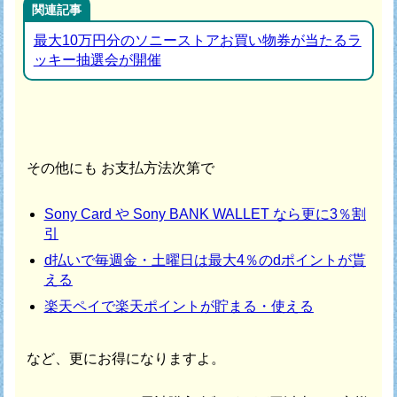
関連記事
最大10万円分のソニーストアお買い物券が当たるラ
ッキー抽選会が開催
その他にも お支払方法次第で
Sony Card や Sony BANK WALLET なら更に3％割
引
d払いで毎週金・土曜日は最大4％のdポイントが貰
える
楽天ペイで楽天ポイントが貯まる・使える
など、更にお得になりますよ。