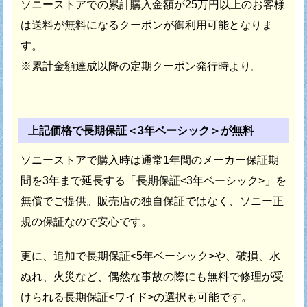
ソニーストアでの累計購入金額が25万円以上のお客様
は
送料が無料になるクーポンが御利用可能となりま
す。
※累計金額達成以降の定期クーポン発行時より。
上記価格で長期保証＜3年ベーシック＞が無料
ソニーストアで購入時は通常1年間のメーカー保証期
間を
3年まで延長する「長期保証<3年ベーシック>」を
無償でご提供。
販売店の独自保証ではなく、ソニー正
規の保証なので安心です。
更に、追加で長期保証<5年ベーシック>や、破損、水
ぬれ、火災など、
偶然な事故の際にも無料で修理が受
けられる長期保証<ワイド>の選択も可能です。