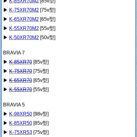
▶
K-85XR70M2
[85v型]
▶
K-75XR70M2
[75v型]
▶
K-65XR70M2
[65v型]
▶
K-55XR70M2
[55v型]
▶
K-50XR70M2
[50v型]
BRAVIA 7
▶
K-85XR70
[85v型]
▶
K-75XR70
[75v型]
▶
K-65XR70
[65v型]
▶
K-55XR70
[55v型]
BRAVIA 5
▶
K-98XR50
[98v型]
▶
K-85XR50
[85v型]
▶
K-75XR53
[75v型]