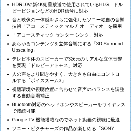
HDR10や新4K衛星放送で使用されているHLG、ドル
ビービジョンなどのHDR信号に対応
音と映像の一体感をさらに強化したソニー独自の音響
技術「アコースティック マルチ オーディオ」を採用
「アコースティック センター シンク」対応
あらゆるコンテンツを立体音響にする「3D Surround
Upscaling」
テレビ本体のスピーカーで3次元のリアルな立体音響
を実現「ドルビーアトモス」対応
人の声をより聞きやすく、大きさも自由にコントロー
ルする「ボイスズーム3」
視聴環境や視聴位置に合わせて音声のバランスを調整
する自動音場補正
Bluetooth対応のヘッドホンやスピーカーをワイヤレス
で接続可能
Google TV 機能搭載なのでネット動画の視聴に最適
ソニー・ピクチャーズの作品が楽しめる「SONY