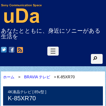
あなたとともに、身近にソニーがある
生活を
RSS
ホーム
>
BRAVIA テレビ
> K-85XR70
4K液晶テレビ [ 85v型 ]
K-85XR70