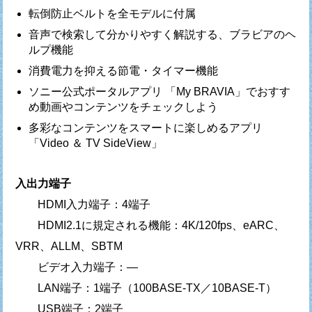
転倒防止ベルトを全モデルに付属
音声で検索して分かりやすく解説する、ブラビアのヘ
ルプ機能
消費電力を抑える節電・タイマー機能
ソニー公式ポータルアプリ 「My BRAVIA」でおすす
め動画やコンテンツをチェックしよう
多彩なコンテンツをスマートに楽しめるアプリ
「Video ＆ TV SideView」
入出力端子
HDMI入力端子：4端子
HDMI2.1に規定される機能：4K/120fps、eARC、
VRR、ALLM、SBTM
ビデオ入力端子：—
LAN端子：1端子（100BASE-TX／10BASE-T）
USB端子：2端子