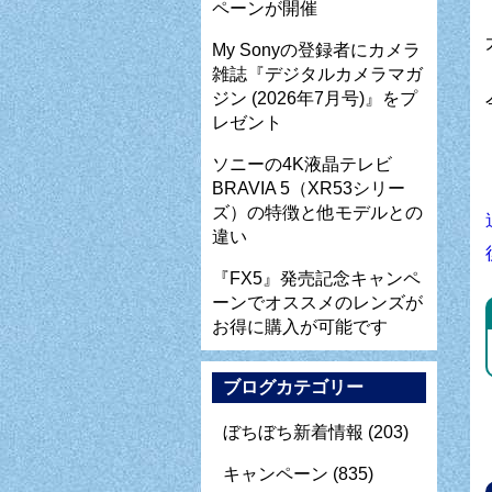
ペーンが開催
My Sonyの登録者にカメラ
雑誌『デジタルカメラマガ
ジン (2026年7月号)』をプ
レゼント
ソニーの4K液晶テレビ
BRAVIA 5（XR53シリー
ズ）の特徴と他モデルとの
違い
『FX5』発売記念キャンペ
ーンでオススメのレンズが
お得に購入が可能です
ブログカテゴリー
ぼちぼち新着情報
(203)
キャンペーン
(835)