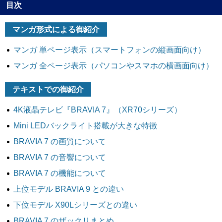
目次
マンガ形式による御紹介
マンガ 単ページ表示
（スマートフォンの縦画面向け）
マンガ 全ページ表示
（パソコンやスマホの横画面向け）
テキストでの御紹介
4K液晶テレビ『BRAVIA 7』（XR70シリーズ）
Mini LEDバックライト搭載が大きな特徴
BRAVIA 7 の画質について
BRAVIA 7 の音響について
BRAVIA 7 の機能について
上位モデル BRAVIA 9 との違い
下位モデル X90Lシリーズとの違い
BRAVIA 7 のザックリまとめ