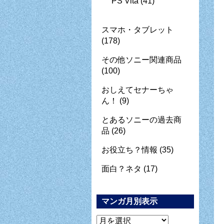
PS Vita
(41)
スマホ・タブレット
(178)
その他ソニー関連商品
(100)
おしえてセナーちゃ
ん！
(9)
とあるソニーの過去商
品
(26)
お役立ち？情報
(35)
面白？ネタ
(17)
マンガ月別表示
マ