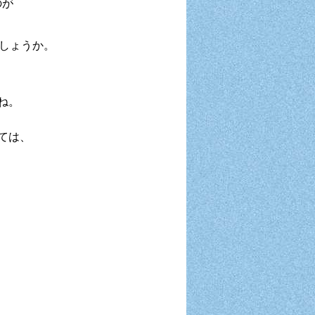
のが
でしょうか。
ね。
しては、