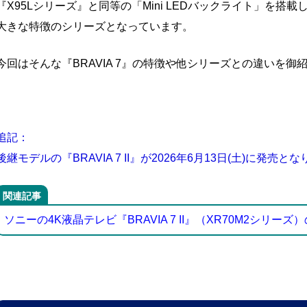
『X95Lシリーズ』と同等の「Mini LEDバックライト」を搭載
大きな特徴のシリーズとなっています。
今回はそんな『BRAVIA 7』の特徴や他シリーズとの違いを御
追記：
後継モデルの『BRAVIA 7 II』が2026年6月13日(土)に発売と
関連記事
ソニーの4K液晶テレビ『BRAVIA 7 II』（XR70M2シリ