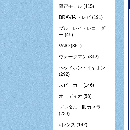
限定モデル
(415)
BRAVIA テレビ
(191)
ブルーレイ・レコーダ
ー
(49)
VAIO
(361)
ウォークマン
(342)
ヘッドホン・イヤホン
(292)
スピーカー
(146)
オーディオ
(58)
デジタル一眼カメラ
(233)
αレンズ
(142)