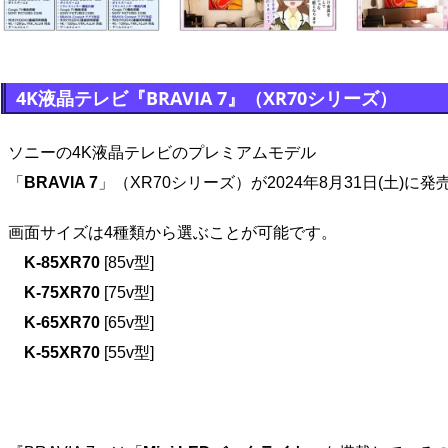
4K液晶テレビ『BRAVIA 7』（XR70シリーズ）
ソニーの4K液晶テレビのプレミアムモデル
「
BRAVIA 7
」（XR70シリーズ）が2024年8月31日(土)に
画面サイズは4種類から選ぶことが可能です。
K-85XR70
[85v型]
K-75XR70
[75v型]
K-65XR70
[65v型]
K-55XR70
[55v型]