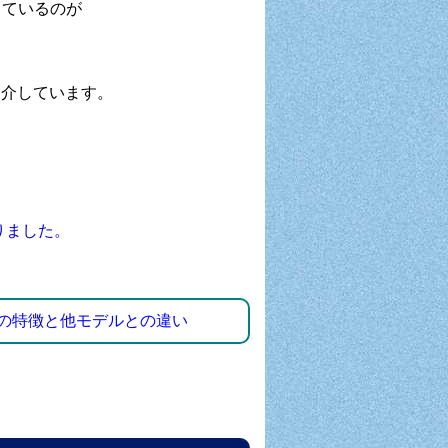
しているのが
紹介しています。
なりました。
ーズ）の特徴と他モデルとの違い