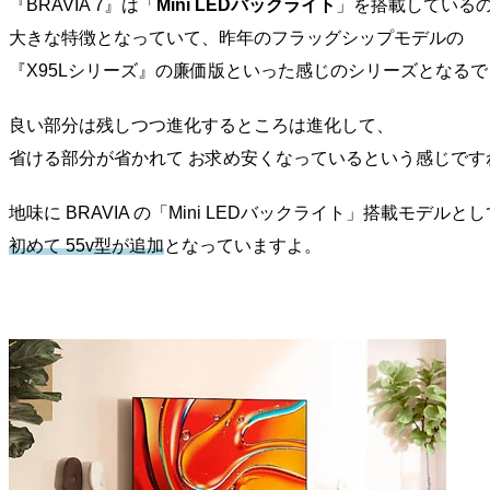
『BRAVIA 7』は「
Mini LEDバックライト
」を搭載している
大きな特徴となっていて、昨年のフラッグシップモデルの
『X95Lシリーズ』の廉価版といった感じのシリーズとなる
良い部分は残しつつ進化するところは進化して、
省ける部分が省かれて お求め安くなっているという感じです
地味に BRAVIA の「Mini LEDバックライト」搭載モデルと
初めて 55v型が追加
となっていますよ。