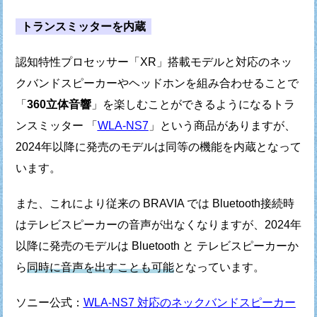
トランスミッターを内蔵
認知特性プロセッサー「XR」搭載モデルと
対応のネッ
クバンドスピーカーやヘッドホンを組み合わせることで
「
360立体音響
」を楽しむことができるようになる
トラ
ンスミッター 「
WLA-NS7
」という商品がありますが、
2024年以降に発売のモデルは同等の機能を内蔵となって
います。
また、これにより従来の BRAVIA では
Bluetooth接続時
はテレビスピーカーの音声が出なくなりますが、
2024年
以降に発売のモデルは Bluetooth と テレビスピーカーか
ら
同時に音声を出すことも可能
となっています。
ソニー公式：
WLA-NS7 対応のネックバンドスピーカー