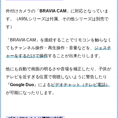
外付けカメラの「
BRAVIA CAM
」に対応となっていま
す。
（A95Lシリーズは付属、その他シリーズは別売で
す）
「BRAVIA CAM」を接続することでリモコンを触らなく
ても
チャンネル操作・再生操作・音量などを、
ジェスチ
ャーをするだけで操作
することが出来たりします。
他にも自動で画面の明るさや音場を補正したり、
子供が
テレビを近すぎる位置で視聴しないように警告したり
『
Google Duo
』による
ビデオチャット（テレビ電話）
が可能になったりします。