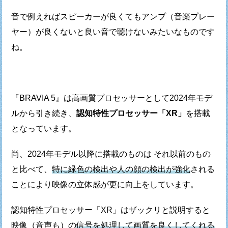
音で例えればスピーカーが良くてもアンプ（音楽プレー
ヤー）が
良くないと良い音で聴けないみたいなものです
ね。
『BRAVIA 5』は高画質プロセッサーとして2024年モデ
ルから引き続き、
認知特性プロセッサー「XR」
を搭載
となっています。
尚、2024年モデル以降に搭載のものは それ以前のもの
と比べて、
特に緑色の検出や人の顔の検出が強化
される
ことにより
映像の立体感が更に向上をしています。
認知特性プロセッサー「XR」はザックリと説明すると
映像（音声も）の
信号を処理して画質を良くしてくれる