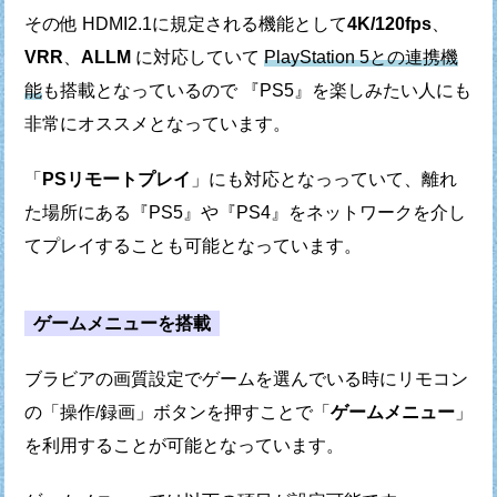
その他 HDMI2.1に規定される機能として
4K/120fps
、
VRR
、
ALLM
に対応していて
PlayStation 5との連携機
能
も搭載となっているので
『PS5』を楽しみたい人にも
非常にオススメとなっています。
「
PSリモートプレイ
」にも対応となっっていて、
離れ
た場所にある『PS5』や『PS4』をネットワークを介し
て
プレイすることも可能となっています。
ゲームメニューを搭載
ブラビアの画質設定でゲームを選んでいる時に
リモコン
の「操作/録画」ボタンを押すことで
「
ゲームメニュー
」
を利用することが可能となっています。