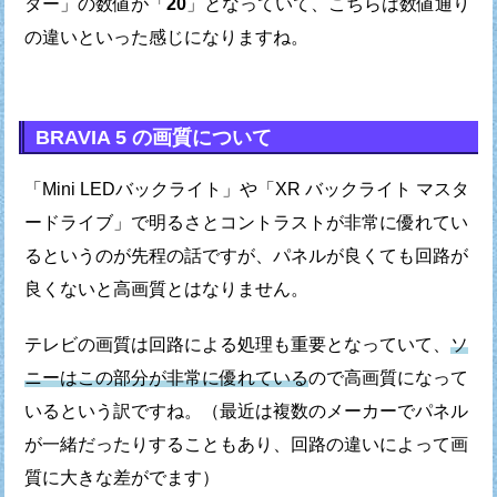
ター」の数値が「
20
」となっていて、
こちらは数値通り
の違いといった感じになりますね。
BRAVIA 5 の画質について
「Mini LEDバックライト」や「XR バックライト マスタ
ードライブ」で
明るさとコントラストが非常に優れてい
るというのが先程の話ですが、
パネルが良くても回路が
良くないと高画質とはなりません。
テレビの画質は回路による処理も重要となっていて、
ソ
ニーはこの部分が非常に優れている
ので高画質になって
いるという訳ですね。
（最近は複数のメーカーでパネル
が一緒だったりすることもあり、
回路の違いによって画
質に大きな差がでます）