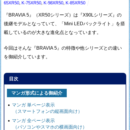
65XR50
,
K-75XR50
,
K-98XR50
,
K-85XR50
『BRAVIA 5』（XR50シリーズ）は『X90Lシリーズ』の
後継モデルとなっていて、
「Mini LEDバックライト」を搭
載しているのが大きな進化点となっています。
今回はそんな『BRAVIA 5』の特徴や他シリーズとの違い
を御紹介しています。
目次
マンガ形式による御紹介
マンガ 単ページ表示
（スマートフォンの縦画面向け）
マンガ 全ページ表示
（パソコンやスマホの横画面向け）