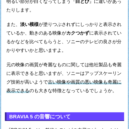
明るい部分が白くなってしまう『
白とび
』に違いがあっ
たりします。
また、
淡い模様
が塗りつぶされずにしっかりと表示され
ているか、
動きのある映像が
カクつかず
に表示されてい
るかなどを比べてもらうと、
ソニーのテレビの良さが分
かりやすいかと思いますよ。
元の映像の画質が奇麗なものに関しては
他社製品も奇麗
に表示できると思いますが、
ソニーはアップスケーリン
グ技術が高いようで
古い映像や画質の悪い映像も奇麗に
表示できる
のも
大きな特徴となっているでしょうか。
BRAVIA 5 の音響について