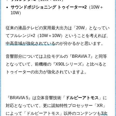
サウンドポジショニング トゥイーター×2
（10W＋
10W）
従来の液晶テレビの実用最大出力は「20W」となってい
て
フルレンジ×2（10W＋10W）ということを考えれば、
中高音域が強化されている
のが分かるかと思います。
音響部分については上位モデルの『BRAVIA 7』と同等
となっていて、
前機種の『X90Lシリーズ』と比べると
トゥイーターの出力が強化されていますよ。
『BRAVIA 5』は立体音響技術「
ドルビーアトモス
」に
対応となっていて、
更に認知特性プロセッサー「XR」
によって「ドルビーアトモス」以外の
コンテンツも
3次