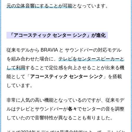
元の立体音響にすることが可能
となっています。
「アコースティック センター シンク」が進化
従来モデルから BRAVIA と サウンドバーの対応モデル
を組み合わせた場合に、
テレビをセンタースピーカーと
して利用
することで
定位感を向上させることが出来る機
能として
「
アコースティック センター シンク
」を搭載
しています。
非常に人気の高い機能となっているのですが、
従来モデ
ルはテレビとサウンドバーが
各々
でセンターの音を
調整
していたので音響特性が異なることも有りました。