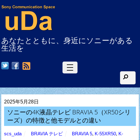
あなたとともに、身近にソニーがある
生活を
RSS
2025年5月28日
ソニーの4K液晶テレビ BRAVIA 5（XR50シリ
ーズ）の特徴と他モデルとの違い
scs_uda
BRAVIA テレビ
BRAVIA 5
,
K-55XR50
,
K-