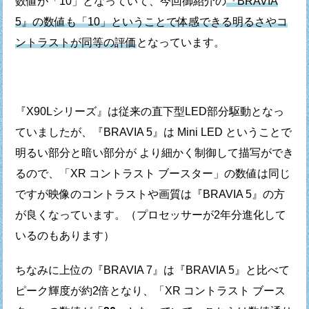
数値が「10」となっていて、
今回御紹介の
『BRAVIA
5』の数値も「10」ということで
体感できる明るさやコ
ントラストが同等の評価
となっています。
『X90Lシリーズ』は従来の直下型LED部分駆動となっ
ていましたが、
『BRAVIA 5』は Mini LED ということで
明るい部分と暗い部分が
より細かく制御して描写ができ
るので、「XR コントラスト ブースター」の
数値は同じ
ですが映像のコントラストや画質は『BRAVIA 5』の方
が良くなっています。
（プロセッサーが2年分進化して
いるのもあります）
ちなみに上位の『BRAVIA 7』は『BRAVIA 5』と比べて
ピーク輝度が約2倍となり、
「XR コントラスト ブース