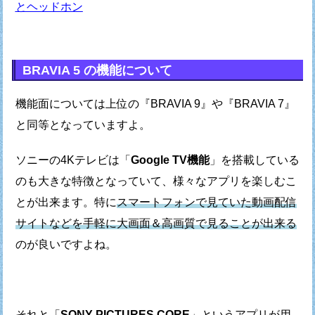
とヘッドホン
BRAVIA 5 の機能について
機能面については上位の『BRAVIA 9』や『BRAVIA 7』
と同等となっていますよ。
ソニーの4Kテレビは「
Google TV機能
」を搭載している
のも
大きな特徴となっていて、様々なアプリを楽しむこ
とが出来ます。
特に
スマートフォンで見ていた動画配信
サイトなどを
手軽に大画面＆高画質で見ることが出来る
のが良いですよね。
それと「
SONY PICTURES CORE
」というアプリが用