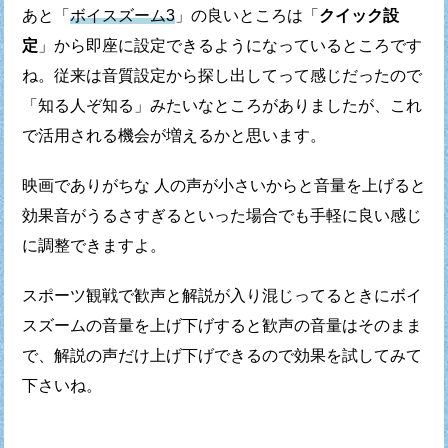
あと「
ボイスズーム3
」の良いところは「
クイック設
定
」から
即座に設定できるようになっているところです
ね。
従来は音質設定から探し出してって感じだったので
「知る人ぞ知る」みたいなところがありましたが、
これ
で活用される機会が増えるかと思います。
映画でありがちな 人の声が小さいからと音量を上げると
効果音がうるさすぎるといった場合でも手軽に良い感じ
に調整できますよ。
スポーツ観戦で歓声と解説が入り混じってるときに
ボイ
スズームの音量を上げ下げすると歓声の音量はそのまま
で、
解説の声だけ上げ下げできるので効果を試してみて
下さいね。