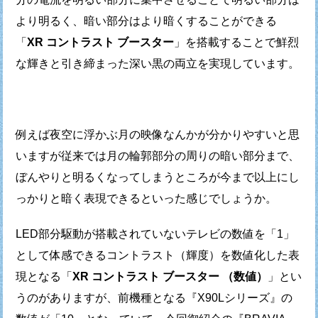
より明るく、暗い部分はより暗くすることができる
「
XR コントラスト ブースター
」を搭載することで
鮮烈
な輝きと引き締まった深い黒の両立を実現しています。
例えば夜空に浮かぶ月の映像なんかが分かりやすいと思
いますが
従来では月の輪郭部分の周りの暗い部分まで、
ぼんやりと明るくなってしまうところが
今まで以上にし
っかりと暗く表現できるといった感じでしょうか。
LED部分駆動が搭載されていないテレビの数値を「1」
として
体感できるコントラスト（輝度）を数値化した表
現となる
「
XR コントラスト ブースター （数値）
」とい
うのがありますが、
前機種となる『X90Lシリーズ』の