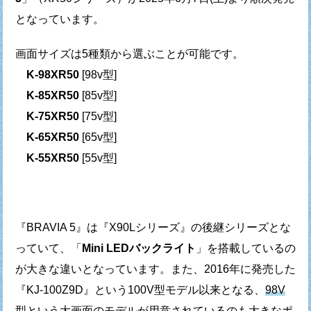
となっています。
画面サイズは5種類から選ぶことが可能です。
K-98XR50
[98v型]
K-85XR50
[85v型]
K-75XR50
[75v型]
K-65XR50
[65v型]
K-55XR50
[55v型]
『BRAVIA 5』は『X90Lシリーズ』の後継シリーズとな
っていて、
「
Mini LEDバックライト
」を搭載しているの
が大きな違いとなっています。
また、2016年に発売した
『KJ-100Z9D』という100V型モデル以来となる、
98V
型という大画面のモデル
が用意されているのも大きなポ