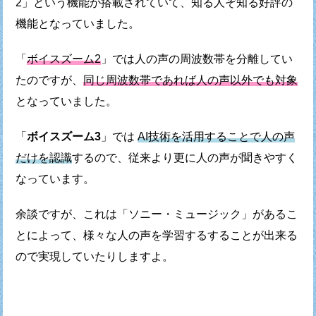
2」という機能が搭載されていて、
知る人ぞ知る好評の
機能となっていました。
「
ボイスズーム2
」では人の声の周波数帯を分離してい
たのですが、
同じ周波数帯であれば人の声以外でも対象
となっていました。
「
ボイスズーム3
」では
AI技術を活用することで人の声
だけを認識
するので、
従来より更に人の声が聞きやすく
なっています。
余談ですが、これは「ソニー・ミュージック」があるこ
とによって、
様々な人の声を学習するすることが出来る
ので実現していたりしますよ。