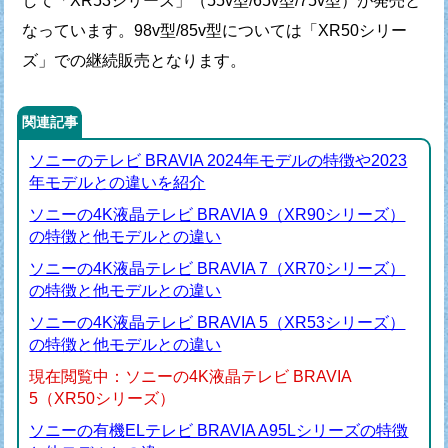
して
「XR53シリーズ」（55v型/65v型/75v型）が発売と
なっています。
98v型/85v型については「XR50シリー
ズ」での継続販売となります。
関連記事
ソニーのテレビ BRAVIA 2024年モデルの特徴や2023
年モデルとの違いを紹介
ソニーの4K液晶テレビ BRAVIA 9（XR90シリーズ）
の特徴と他モデルとの違い
ソニーの4K液晶テレビ BRAVIA 7（XR70シリーズ）
の特徴と他モデルとの違い
ソニーの4K液晶テレビ BRAVIA 5（XR53シリーズ）
の特徴と他モデルとの違い
現在閲覧中：ソニーの4K液晶テレビ BRAVIA
5（XR50シリーズ）
ソニーの有機ELテレビ BRAVIA A95Lシリーズの特徴