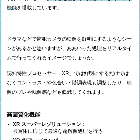
機能
を搭載しています。
ドラマなどで防犯カメラの映像を鮮明にするような
シー
ンがあるかと思いますが、ああいった処理を
リアルタイ
ムで行ってくれるイメージでしょうか。
認知特性プロセッサー「XR」では鮮明にするだけでは
なく
コントラストや色合い・階調表現も調整したり、
映
像のブレや残像感なども低減してくれます。
高画質化機能
XR スーパーレゾリューション
：
被写体に応じて最適な超解像処理を行う