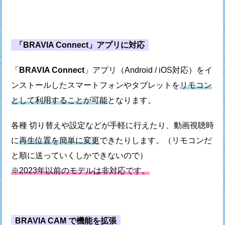
「BRAVIA Connect」アプリに対応
「
BRAVIA Connect
」アプリ（Android / iOS対応）を
イ
ンストールしたスマートフォンやタブレットを
リモコン
として利用することが可能
となります。
各種 切り替えや設定などが手軽に行えたり、
動画視聴時
に
再生位置を簡単に変更
できたりします。
（リモコンだ
と順に送っていくしかできないので）
※2023年以前のモデルは非対応です。
BRAVIA CAM で機能を拡張