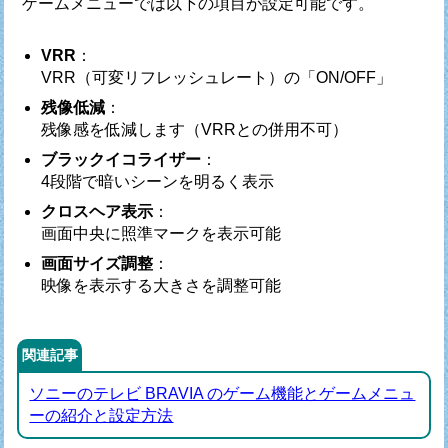
ゲームメニューでは以下の項目が設定可能です。
VRR
：
VRR（可変リフレッシュレート）の「ON/OFF」
残像低減
：
残像感を低減します（VRRとの併用不可）
ブラックイコライザー
：
4段階で暗いシーンを明るく表示
クロスヘア表示
：
画面中央に照準マークを表示可能
画面サイズ調整
：
映像を表示する大きさを調整可能
関連記事
ソニーのテレビ BRAVIA のゲーム機能とゲームメニュ
ーの紹介と設定方法