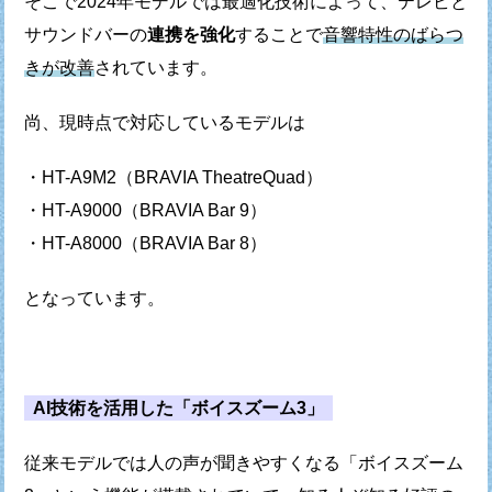
そこで2024年モデルでは最適化技術によって、
テレビと
サウンドバーの
連携を強化
することで
音響特性のばらつ
きが改善
されています。
尚、現時点で対応しているモデルは
・HT-A9M2（BRAVIA TheatreQuad）
・HT-A9000（BRAVIA Bar 9）
・HT-A8000（BRAVIA Bar 8）
となっています。
AI技術を活用した「ボイスズーム3」
従来モデルでは人の声が聞きやすくなる
「ボイスズーム