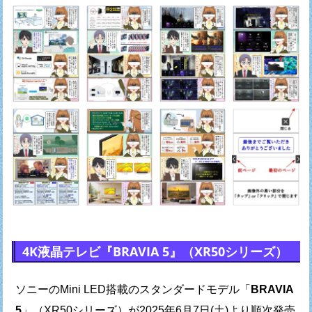
4K液晶テレビ『BRAVIA 5』（XR50シリーズ）
ソニーのMini LED搭載のスタンダードモデル「
BRAVIA
5
」（XR50シリーズ）が
2025年6月7日(土)より順次発売