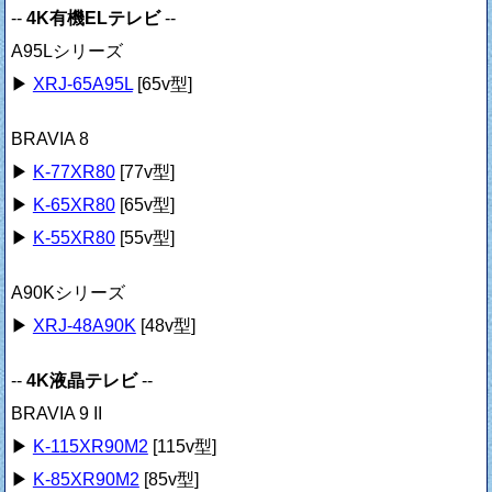
--
4K有機ELテレビ
--
A95Lシリーズ
▶
XRJ-65A95L
[65v型]
BRAVIA 8
▶
K-77XR80
[77v型]
▶
K-65XR80
[65v型]
▶
K-55XR80
[55v型]
A90Kシリーズ
▶
XRJ-48A90K
[48v型]
--
4K液晶テレビ
--
BRAVIA 9 II
▶
K-115XR90M2
[115v型]
▶
K-85XR90M2
[85v型]