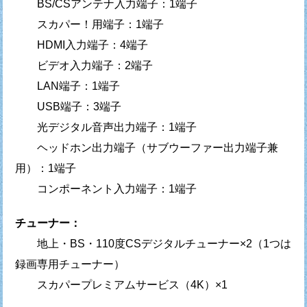
BS/CSアンテナ入力端子：1端子
スカパー！用端子：1端子
HDMI入力端子：4端子
ビデオ入力端子：2端子
LAN端子：1端子
USB端子：3端子
光デジタル音声出力端子：1端子
ヘッドホン出力端子（サブウーファー出力端子兼
用）：1端子
コンポーネント入力端子：1端子
チューナー：
地上・BS・110度CSデジタルチューナー×2（1つは
録画専用チューナー）
スカパープレミアムサービス（4K）×1