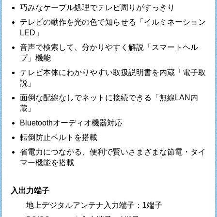
巧みなケーブル処理でテレビ周りがすっきり
テレビの動作を光の色で知らせる「イルミネーション
LED」
音声で検索して、分かりやすく解説「スマートヘル
プ」機能
テレビ本体にわかりやすい取扱説明書を内蔵「電子取
説」
面倒な配線なしでネットに接続できる「無線LAN内
蔵」
Bluetoothオーディオ機器対応
転倒防止ベルトを搭載
省電力につながる、便利で賢いさまざまな節電・タイ
マー機能を搭載
入出力端子
地上デジタルアンテナ入力端子：1端子