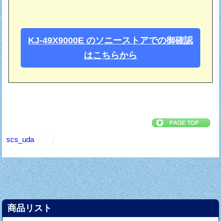
KJ-49X9000E のソニーストアでの御確認
はこちらから
scs_uda
商品リスト