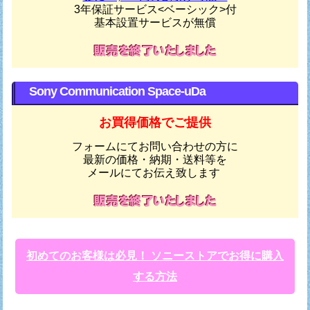
3年保証サービス<ベーシック>付
基本設置サービスが無償
Sony Communication Space-uDa
お買得価格でご提供
フォームにてお問い合わせの方に
最新の価格・納期・送料等を
メールにてお伝え致します
初めてのお客様は必見！ ソニーストアでお得に購入
する方法