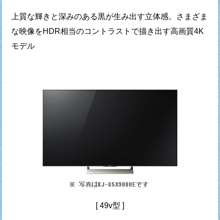
上質な輝きと深みのある黒が生み出す立体感。さまざま
な映像をHDR相当のコントラストで描き出す高画質4K
モデル
[ 49v型 ]