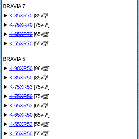
BRAVIA 7
▶
K-85XR70
[85v型]
▶
K-75XR70
[75v型]
▶
K-65XR70
[65v型]
▶
K-55XR70
[55v型]
BRAVIA 5
▶
K-98XR50
[98v型]
▶
K-85XR50
[85v型]
▶
K-75XR53
[75v型]
▶
K-75XR50
[75v型]
▶
K-65XR53
[65v型]
▶
K-65XR50
[65v型]
▶
K-55XR53
[55v型]
▶
K-55XR50
[55v型]