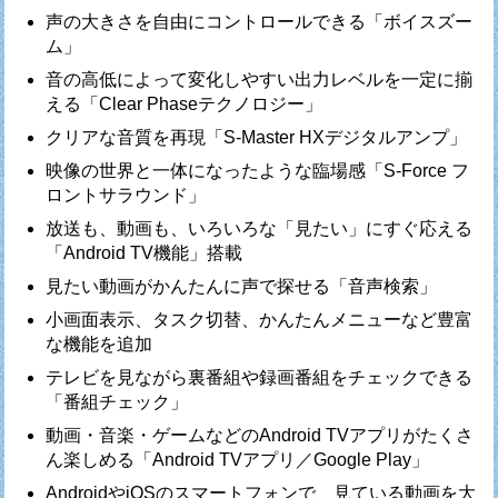
声の大きさを自由にコントロールできる「ボイスズー
ム」
音の高低によって変化しやすい出力レベルを一定に揃
える「Clear Phaseテクノロジー」
クリアな音質を再現「S-Master HXデジタルアンプ」
映像の世界と一体になったような臨場感「S-Force フ
ロントサラウンド」
放送も、動画も、いろいろな「見たい」にすぐ応える
「Android TV機能」搭載
見たい動画がかんたんに声で探せる「音声検索」
小画面表示、タスク切替、かんたんメニューなど豊富
な機能を追加
テレビを見ながら裏番組や録画番組をチェックできる
「番組チェック」
動画・音楽・ゲームなどのAndroid TVアプリがたくさ
ん楽しめる「Android TVアプリ／Google Play」
AndroidやiOSのスマートフォンで、見ている動画を大