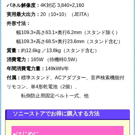
パネル解像度：
4K対応 3,840×2,160
実用最大出力：
20（10+10）（JEITA）
外形寸法：
幅109.3×高さ63.1×奥行6.2mm（スタンド除く）
幅109.3×高さ68.5×奥行23.6mm（スタンド含む）
質量：
約12.6kg ／13.8kg（スタンド含む）
消費電力：
165W （待機時0.5W）
年間消費電力量：
149kWh/年
付属：
標準スタンド、ACアダプター、音声検索機能付
リモコン、単4形乾電池（2個）、
転倒防止用固定ベルト一式、他
ソニーストアでお得に購入する方法
はじめに