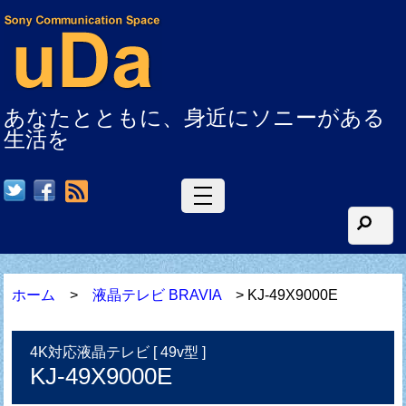
あなたとともに、身近にソニーがある
生活を
RSS
ホーム
>
液晶テレビ BRAVIA
> KJ-49X9000E
4K対応液晶テレビ [ 49v型 ]
KJ-49X9000E