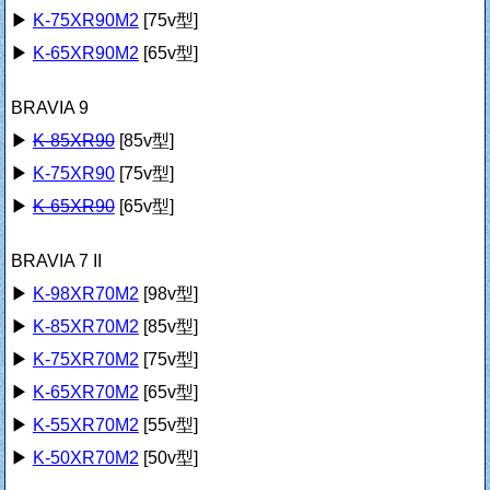
▶
K-75XR90M2
[75v型]
▶
K-65XR90M2
[65v型]
BRAVIA 9
▶
K-85XR90
[85v型]
▶
K-75XR90
[75v型]
▶
K-65XR90
[65v型]
BRAVIA 7 II
▶
K-98XR70M2
[98v型]
▶
K-85XR70M2
[85v型]
▶
K-75XR70M2
[75v型]
▶
K-65XR70M2
[65v型]
▶
K-55XR70M2
[55v型]
▶
K-50XR70M2
[50v型]