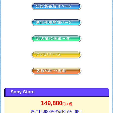
Sony Store
149,880
円＋税
更に14,988円の割引が可能！