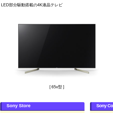
LED部分駆動搭載の4K液晶テレビ
[ 65v型 ]
Sony Store
Sony Co