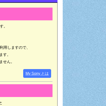
ます。
にも利用しますので、
ます。
ません。
My Sony とは
と