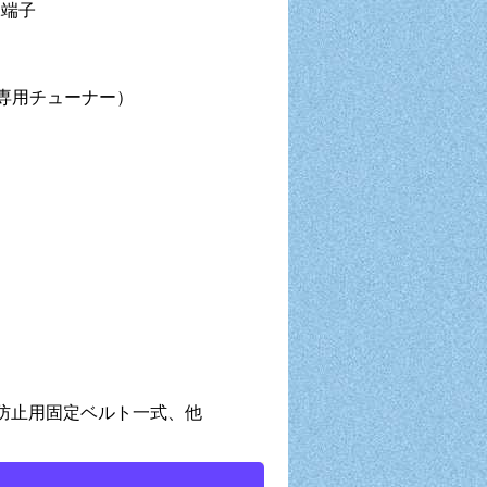
端子
画専用チューナー）
防止用固定ベルト一式、他