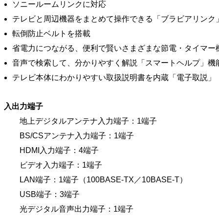
ソニールームリンクに対応
テレビと周辺機器をまとめて操作できる「ブラビアリンク
転倒防止ベルトを搭載
省電力につながる、便利で賢いさまざまな節電・タイマー
音声で検索して、分かりやすく解説「スマートヘルプ」機
テレビ本体にわかりやすい取扱説明書を内蔵「電子取説」
入出力端子
地上デジタルアンテナ入力端子：1端子
BS/CSアンテナ入力端子：1端子
HDMI入力端子：4端子
ビデオ入力端子：1端子
LAN端子：1端子（100BASE-TX／10BASE-T）
USB端子：3端子
光デジタル音声出力端子：1端子