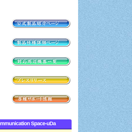
mmunication Space-uDa