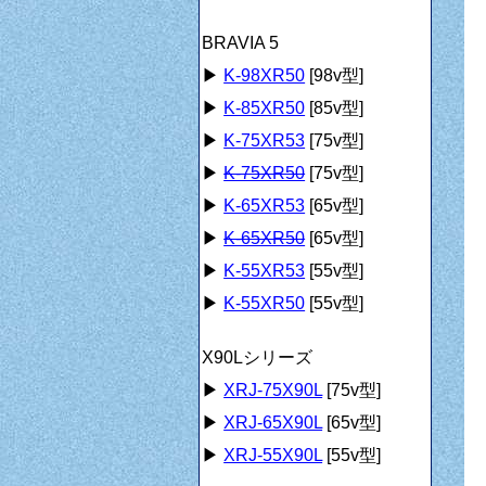
BRAVIA 5
▶
K-98XR50
[98v型]
▶
K-85XR50
[85v型]
▶
K-75XR53
[75v型]
▶
K-75XR50
[75v型]
▶
K-65XR53
[65v型]
▶
K-65XR50
[65v型]
▶
K-55XR53
[55v型]
▶
K-55XR50
[55v型]
X90Lシリーズ
▶
XRJ-75X90L
[75v型]
▶
XRJ-65X90L
[65v型]
▶
XRJ-55X90L
[55v型]