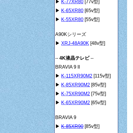
▶
K-77XR80
[77v型]
▶
K-65XR80
[65v型]
▶
K-55XR80
[55v型]
A90Kシリーズ
▶
XRJ-48A90K
[48v型]
--
4K液晶テレビ
--
BRAVIA 9 II
▶
K-115XR90M2
[115v型]
▶
K-85XR90M2
[85v型]
▶
K-75XR90M2
[75v型]
▶
K-65XR90M2
[65v型]
BRAVIA 9
▶
K-85XR90
[85v型]