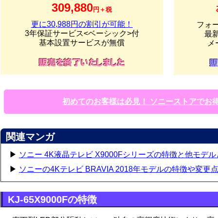
309,880
円＋税
更に30,988円の割引が可能！
フォ
3年保証サービス<ベーシック>付
最
基本設置サービスが無償
メ
初めてのお客様は必見！ ソニーストアでお
関連マンガ
▶
ソニー 4K液晶テレビ X9000Fシリーズの特徴と他モデ
▶
ソニーの4Kテレビ BRAVIA 2018年モデルの特徴や変更
KJ-65X9000Fの特徴