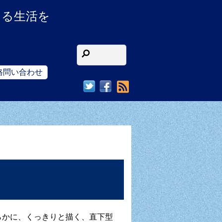
ある生活を
格問い合わせ
RSS
らかに、くっきりと描く、直下型