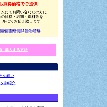
お買得価格でご提供
ームにてお問い合わせの方に
新の価格・納期・送料等を
ールにてお伝え致します
得に購入する方法
ルとの違い
点を御紹介