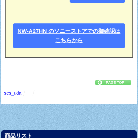
NW-A27HN のソニーストアでの御確認は
こちらから
scs_uda
商品リスト