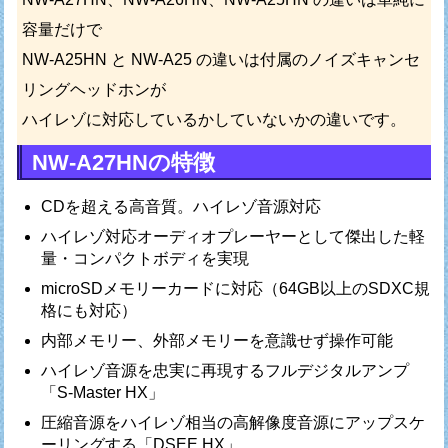
容量だけで
NW-A25HN と NW-A25 の違いは付属のノイズキャンセ
リングヘッドホンが
ハイレゾに対応しているかしていないかの違いです。
NW-A27HNの特徴
CDを超える高音質。ハイレゾ音源対応
ハイレゾ対応オーディオプレーヤーとして傑出した軽
量・コンパクトボディを実現
microSDメモリーカードに対応（64GB以上のSDXC規
格にも対応）
内部メモリー、外部メモリーを意識せず操作可能
ハイレゾ音源を忠実に再現するフルデジタルアンプ
「S-Master HX」
圧縮音源をハイレゾ相当の高解像度音源にアップスケ
ーリングする「DSEE HX」