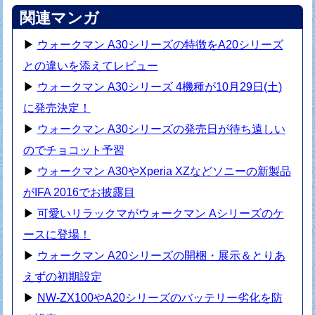
関連マンガ
▶
ウォークマン A30シリーズの特徴をA20シリーズ
との違いを添えてレビュー
▶
ウォークマン A30シリーズ 4機種が10月29日(土)
に発売決定！
▶
ウォークマン A30シリーズの発売日が待ち遠しい
のでチョコット予習
▶
ウォークマン A30やXperia XZなどソニーの新製品
がIFA 2016でお披露目
▶
可愛いリラックマがウォークマン Aシリーズのケ
ースに登場！
▶
ウォークマン A20シリーズの開梱・展示＆とりあ
えずの初期設定
▶
NW-ZX100やA20シリーズのバッテリー劣化を防