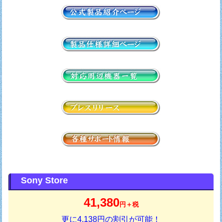
Sony Store
41,380
円＋税
更に4,138円の割引が可能！