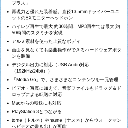
プラス」
再現力と優れた装着感。直径13.5mmドライバーユニ
ットのEXモニターヘッドホン
ハイレゾ再生で最大 約30時間、MP3再生では最大 約
50時間のスタミナを実現
アルミ素材を使った上質なボディ
画面を見なくても楽曲操作ができるハードウェアボタ
ンを装備
デジタル出力に対応（USB Audio対応
（192kHz/24bit））
「Media Go」で、さまざまなコンテンツを一元管理
ビデオ・写真に加えて、音楽ファイルもドラッグ＆ド
ロップによる転送に対応
Macからの転送にも対応
PlayStation 3とつながる
torne（トルネ）やnasne（ナスネ）からウォークマン
へビデオの書き出しが可能