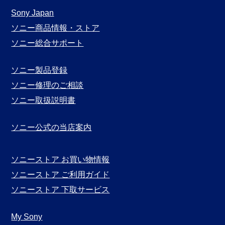
Sony Japan
ソニー商品情報・ストア
ソニー総合サポート
ソニー製品登録
ソニー修理のご相談
ソニー取扱説明書
ソニー公式の当店案内
ソニーストア お買い物情報
ソニーストア ご利用ガイド
ソニーストア 下取サービス
My Sony