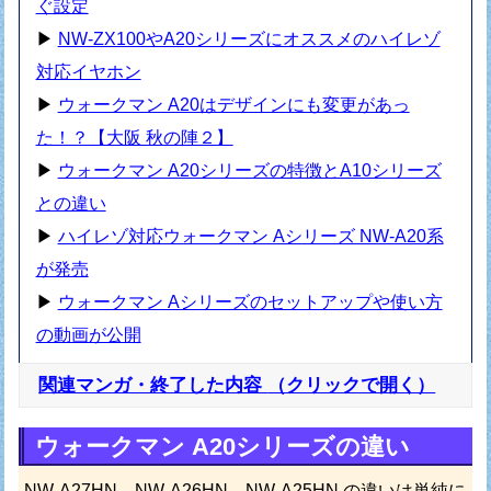
ぐ設定
▶
NW-ZX100やA20シリーズにオススメのハイレゾ
対応イヤホン
▶
ウォークマン A20はデザインにも変更があっ
た！？【大阪 秋の陣２】
▶
ウォークマン A20シリーズの特徴とA10シリーズ
との違い
▶
ハイレゾ対応ウォークマン Aシリーズ NW-A20系
が発売
▶
ウォークマン Aシリーズのセットアップや使い方
の動画が公開
関連マンガ・終了した内容
（クリックで開く）
ウォークマン A20シリーズの違い
NW-A27HN、NW-A26HN、NW-A25HN の違いは単純に