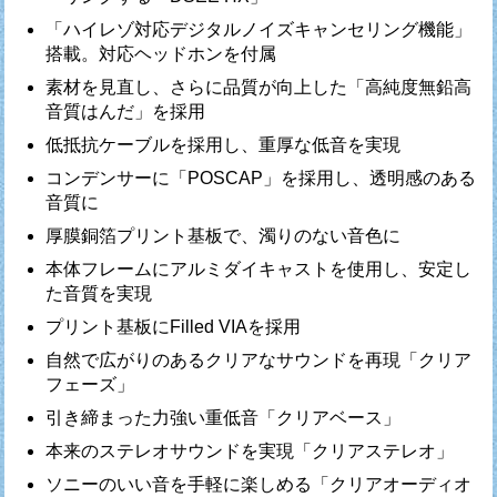
「ハイレゾ対応デジタルノイズキャンセリング機能」
搭載。対応ヘッドホンを付属
素材を見直し、さらに品質が向上した「高純度無鉛高
音質はんだ」を採用
低抵抗ケーブルを採用し、重厚な低音を実現
コンデンサーに「POSCAP」を採用し、透明感のある
音質に
厚膜銅箔プリント基板で、濁りのない音色に
本体フレームにアルミダイキャストを使用し、安定し
た音質を実現
プリント基板にFilled VIAを採用
自然で広がりのあるクリアなサウンドを再現「クリア
フェーズ」
引き締まった力強い重低音「クリアベース」
本来のステレオサウンドを実現「クリアステレオ」
ソニーのいい音を手軽に楽しめる「クリアオーディオ