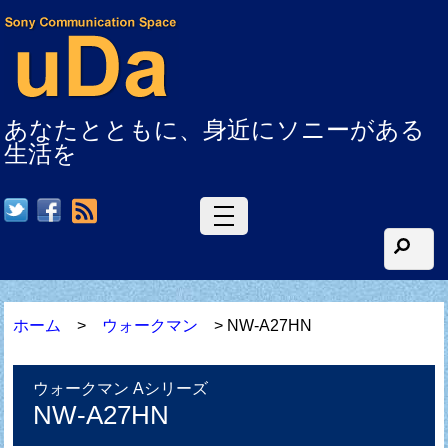
あなたとともに、身近にソニーがある
生活を
RSS
ホーム
>
ウォークマン
> NW-A27HN
ウォークマン Aシリーズ
NW-A27HN