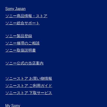
ガ
月
Sony Japan
別
ソニー商品情報・ストア
表
ソニー総合サポート
示
ソニー製品登録
ソニー修理のご相談
ソニー取扱説明書
ソニー公式の当店案内
ソニーストア お買い物情報
ソニーストア ご利用ガイド
ソニーストア 下取サービス
My Sony