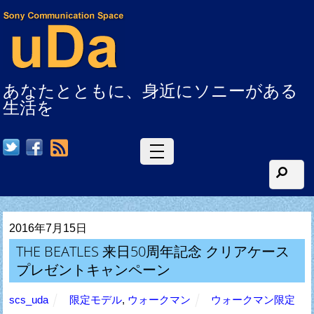
あなたとともに、身近にソニーがある
生活を
RSS
2016年7月15日
THE BEATLES 来日50周年記念 クリアケース
プレゼントキャンペーン
scs_uda
限定モデル
,
ウォークマン
ウォークマン限定