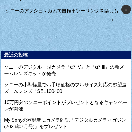
»
ソニーのアクションカムで自転車ツーリングを楽しも
う！
最近の投稿
ソニーのデジタル一眼カメラ『α7 IV』と『α7 III』の新ズ
ームレンズキットが発売
ソニーの小型軽量でお手頃価格のフルサイズ対応の超望遠
ズームレンズ「SEL100400」
10万円分のソニーポイントがプレゼントとなるキャンペー
ンが開催
My Sonyの登録者にカメラ雑誌『デジタルカメラマガジン
(2026年7月号)』をプレゼント