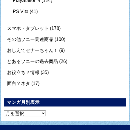
PlayStation 4
(124)
PS Vita
(41)
スマホ・タブレット
(178)
その他ソニー関連商品
(100)
おしえてセナーちゃん！
(9)
とあるソニーの過去商品
(26)
お役立ち？情報
(35)
面白？ネタ
(17)
マンガ月別表示
マ
ン