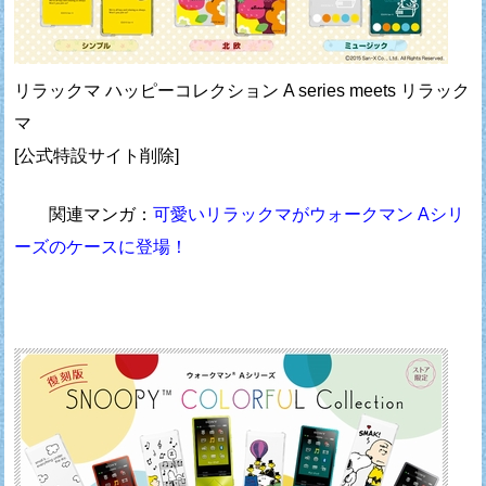
リラックマ ハッピーコレクション A series meets リラック
マ
[公式特設サイト削除]
関連マンガ：
可愛いリラックマがウォークマン Aシリ
ーズのケースに登場！