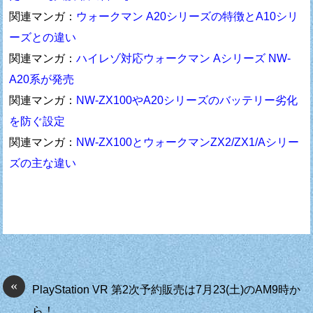
関連マンガ：
ウォークマン A20シリーズの特徴とA10シリ
ーズとの違い
関連マンガ：
ハイレゾ対応ウォークマン Aシリーズ NW-
A20系が発売
関連マンガ：
NW-ZX100やA20シリーズのバッテリー劣化
を防ぐ設定
関連マンガ：
NW-ZX100とウォークマンZX2/ZX1/Aシリー
ズの主な違い
«
PlayStation VR 第2次予約販売は7月23(土)のAM9時か
ら！