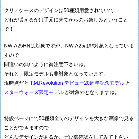
クリアケースのデザインは50種類用意されていて
どれが貰えるかは手元に来てからのお楽しみということ
で！
NW-A25HNは対象ですが、NW-A25は非対象となっていま
すので
間違いの無いように御注意下さいね。
それと、限定モデルも非対象となっています。
現時点だと
T.M.Revolution デビュー20周年記念モデル
と
スターウォーズ限定モデル
が対象外となりますね。
特設ページにて50種類全てのデザインを大きな画像で見る
ことができますので
どんなデザインがあるか、ぜひ御確認をしてみて下さい