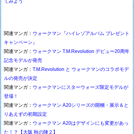
てみよう
関連マンガ：
ウォークマン『ハイレゾアルバム プレゼント
キャンペーン』
関連マンガ：
ウォークマン T.M.Revolution デビュー20周年
記念モデルが発売
関連マンガ：
T.M.Revolution と ウォークマンのコラボモデ
ルの発売が決定
関連マンガ：
ウォークマンにスターウォーズ限定モデルが
登場！
関連マンガ：
ウォークマン A20シリーズの開梱・展示＆と
りあえずの初期設定
関連マンガ：
ウォークマン A20はデザインにも変更があっ
た！？【大阪 秋の陣２】