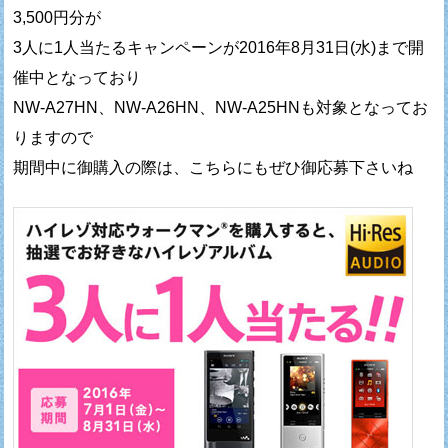
3,500円分が
3人に1人当たるキャンペーンが2016年8月31日(水)まで開
催中となっており
NW-A27HN、NW-A26HN、NW-A25HNも対象となってお
りますので
期間中に御購入の際は、こちらにもぜひ御応募下さいね