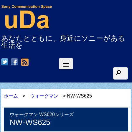
あなたとともに、身近にソニーがある
生活を
RSS
ホーム
>
ウォークマン
> NW-WS625
ウォークマン WS620シリーズ
NW-WS625