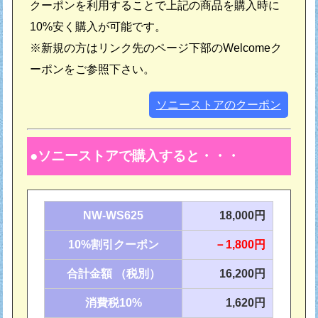
クーポンを利用することで上記の商品を購入時に
10%安く購入が可能です。
※新規の方はリンク先のページ下部のWelcomeク
ーポンをご参照下さい。
ソニーストアのクーポン
ソニーストアで購入すると・・・
NW-WS625
18,000円
10%割引クーポン
－1,800円
合計金額 （税別）
16,200円
消費税10%
1,620円