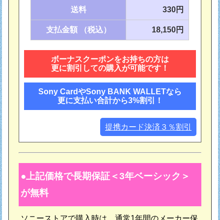
送料
330円
支払金額 （税込）
18,150円
ボーナスクーポンをお持ちの方は
更に割引しての購入が可能です！
Sony CardやSony BANK WALLETなら
更に支払い合計から3%割引！
提携カード決済３％割引
上記価格で長期保証＜3年ベーシック＞
が無料
ソニーストアで購入時は、通常1年間のメーカー保