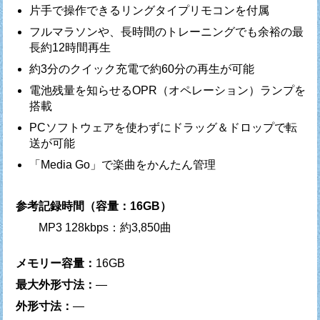
片手で操作できるリングタイプリモコンを付属
フルマラソンや、長時間のトレーニングでも余裕の最
長約12時間再生
約3分のクイック充電で約60分の再生が可能
電池残量を知らせるOPR（オペレーション）ランプを
搭載
PCソフトウェアを使わずにドラッグ＆ドロップで転
送が可能
「Media Go」で楽曲をかんたん管理
参考記録時間（容量：16GB）
MP3 128kbps：約3,850曲
メモリー容量：
16GB
最大外形寸法：
—
外形寸法：
—