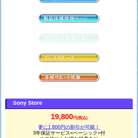
Sony Store
19,800
円(税込)
更に1,800円の割引が可能！
3年保証サービス<ベーシック>付