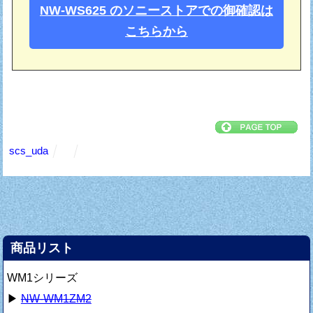
NW-WS625 のソニーストアでの御確認は
こちらから
scs_uda
商品リスト
WM1シリーズ
▶
NW-WM1ZM2