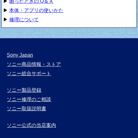
▶
困ったときの Q＆Ａ
▶
本体・アプリの使いかた
▶
修理について
Sony Japan
ソニー商品情報・ストア
ソニー総合サポート
ソニー製品登録
ソニー修理のご相談
ソニー取扱説明書
ソニー公式の当店案内