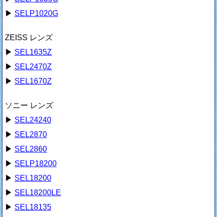
▶
SELP1020G
ZEISS レンズ
▶
SEL1635Z
▶
SEL2470Z
▶
SEL1670Z
ソニー レンズ
▶
SEL24240
▶
SEL2870
▶
SEL2860
▶
SELP18200
▶
SEL18200
▶
SEL18200LE
▶
SEL18135