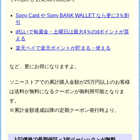
Sony Card や Sony BANK WALLET なら更に3％割
引
d払いで毎週金・土曜日は最大4％のdポイントが貰
える
楽天ペイで楽天ポイントが貯まる・使える
など、更にお得になりますよ。
ソニーストアでの累計購入金額が25万円以上のお客様
は
送料が無料になるクーポンが御利用可能となりま
す。
※累計金額達成以降の定期クーポン発行時より。
上記価格で長期保証＜3年ベーシック＞が無料