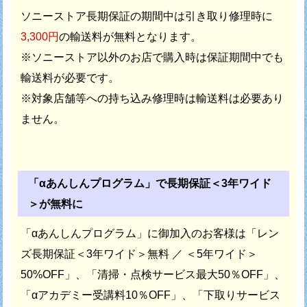
ソニーストア長期保証の期間中は引き取り修理時に
3,300円
の輸送料が無料となります。
※ソニーストア以外のお店で購入時は保証期間中でも
輸送料が必要です。
※対象店舗等への持ち込み修理時は輸送料は必要あり
ません。
「αあんしんプログラム」で長期保証＜3年ワイド
＞が無料に
「αあんしんプログラム」に御加入のお客様は
「レン
ズ長期保証＜3年ワイド＞無料 ／ ＜5年ワイド＞
50%OFF」、
「清掃・点検サービス最大50％OFF」、
「αアカデミー受講料10％OFF」、
「下取りサービス