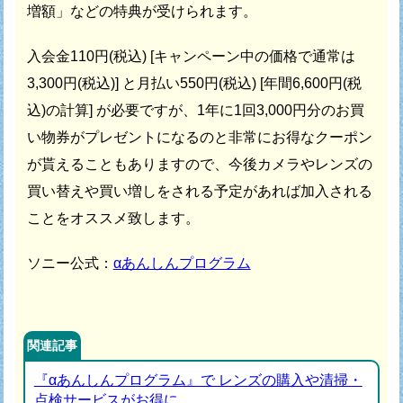
増額」などの特典が受けられます。
入会金110円(税込) [キャンペーン中の価格で通常は
3,300円(税込)] と
月払い550円(税込) [年間6,600円(税
込)の計算] が必要ですが、
1年に1回3,000円分のお買
い物券がプレゼントになるのと
非常にお得なクーポン
が貰えることもありますので、
今後カメラやレンズの
買い替えや買い増しをされる予定があれば
加入される
ことをオススメ致します。
ソニー公式：
αあんしんプログラム
関連記事
『αあんしんプログラム』で レンズの購入や清掃・
点検サービスがお得に