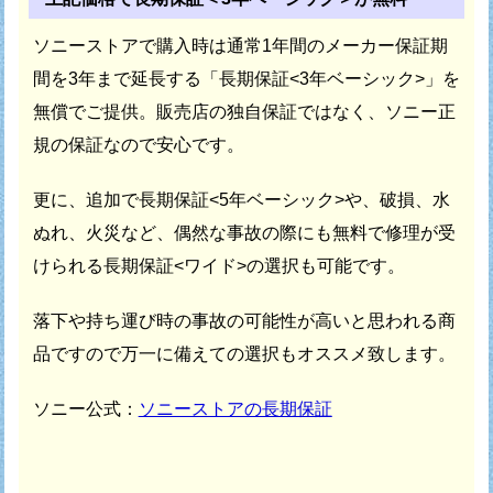
ソニーストアで購入時は通常1年間のメーカー保証期
間を
3年まで延長する「長期保証<3年ベーシック>」を
無償でご提供。
販売店の独自保証ではなく、ソニー正
規の保証なので安心です。
更に、追加で長期保証<5年ベーシック>や、破損、水
ぬれ、火災など、
偶然な事故の際にも無料で修理が受
けられる長期保証<ワイド>の選択も可能です。
落下や持ち運び時の事故の可能性が高いと思われる商
品ですので
万一に備えての選択もオススメ致します。
ソニー公式：
ソニーストアの長期保証