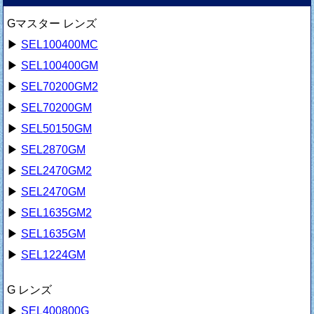
Gマスター レンズ
▶
SEL100400MC
▶
SEL100400GM
▶
SEL70200GM2
▶
SEL70200GM
▶
SEL50150GM
▶
SEL2870GM
▶
SEL2470GM2
▶
SEL2470GM
▶
SEL1635GM2
▶
SEL1635GM
▶
SEL1224GM
G レンズ
▶
SEL400800G