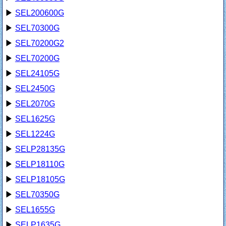
▶
SEL200600G
▶
SEL70300G
▶
SEL70200G2
▶
SEL70200G
▶
SEL24105G
▶
SEL2450G
▶
SEL2070G
▶
SEL1625G
▶
SEL1224G
▶
SELP28135G
▶
SELP18110G
▶
SELP18105G
▶
SEL70350G
▶
SEL1655G
▶
SELP1635G