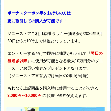
ボーナスクーポン等をお持ちの方は
更に割引しての購入が可能です！
ソニーストアご利用感謝 ラッキー抽選会が
2026年9月
30日(水)の10時まで開催となっています。
エントリーするだけで即座に抽選が行われて
『
翌日の
昼過ぎ以降
』に使用が可能となる最大10万円分の
ソニ
ーストアお買い物券がプレゼントとなります。
（ソニーストア直営店では当日の利用が可能）
もれなく上記商品を購入時に使用することができる
3,000円～10,000円
のお買い物券が貰えます。