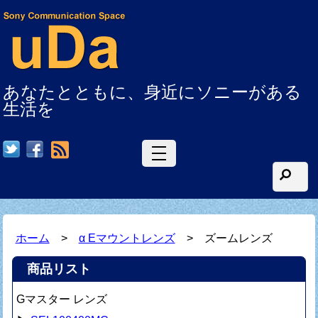
あなたとともに、身近にソニーがある
生活を
RSS
ホーム
>
α Eマウントレンズ
> ズームレンズ
商品リスト
Gマスター レンズ