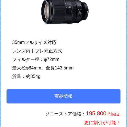
35mmフルサイズ対応
レンズ内手ブレ補正方式
フィルター径：φ72mm
最大径φ84mm、全長143.5mm
質量：約854g
商品情報
195,800
ソニーストア価格：
円
(税込)
更に割引が可能！