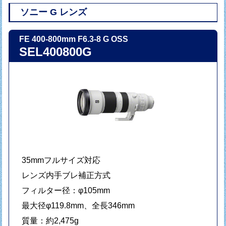
ソニー G レンズ
FE 400-800mm F6.3-8 G OSS
SEL400800G
35mmフルサイズ対応
レンズ内手ブレ補正方式
フィルター径：φ105mm
最大径φ119.8mm、全長346mm
質量：約2,475g