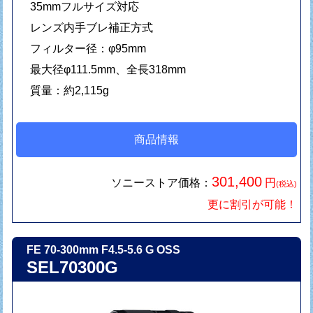
35mmフルサイズ対応
レンズ内手ブレ補正方式
フィルター径：φ95mm
最大径φ111.5mm、全長318mm
質量：約2,115g
商品情報
301,400
ソニーストア価格：
円
(税込)
更に割引が可能！
FE 70-300mm F4.5-5.6 G OSS
SEL70300G