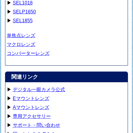
▶
SEL1018
▶
SELP1650
▶
SEL1855
単焦点レンズ
マクロレンズ
コンバーターレンズ
関連リンク
▶
デジタル一眼カメラ公式
▶
Eマウントレンズ
▶
Aマウントレンズ
▶
専用アクセサリー
▶
サポート・問い合わせ