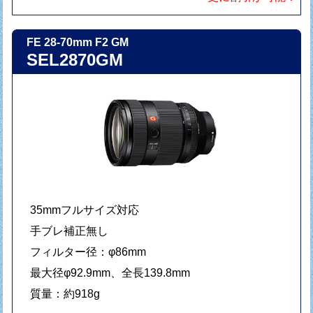
FE 28-70mm F2 GM
SEL2870GM
35mmフルサイズ対応
手ブレ補正無し
フィルター径：φ86mm
最大径φ92.9mm、全長139.8mm
質量：約918g