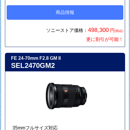
商品情報
498,300
ソニーストア価格：
円
(税込)
更に割引が可能！
FE 24-70mm F2.8 GM II
SEL2470GM2
35mmフルサイズ対応