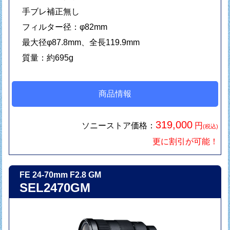
手ブレ補正無し
フィルター径：φ82mm
最大径φ87.8mm、全長119.9mm
質量：約695g
商品情報
319,000
ソニーストア価格：
円
(税込)
更に割引が可能！
FE 24-70mm F2.8 GM
SEL2470GM