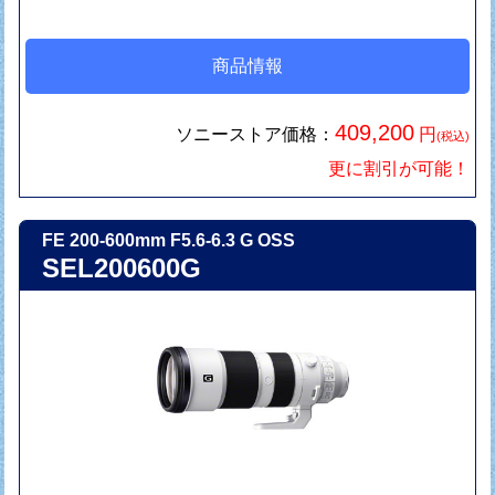
商品情報
409,200
ソニーストア価格：
円
(税込)
更に割引が可能！
FE 200-600mm F5.6-6.3 G OSS
SEL200600G