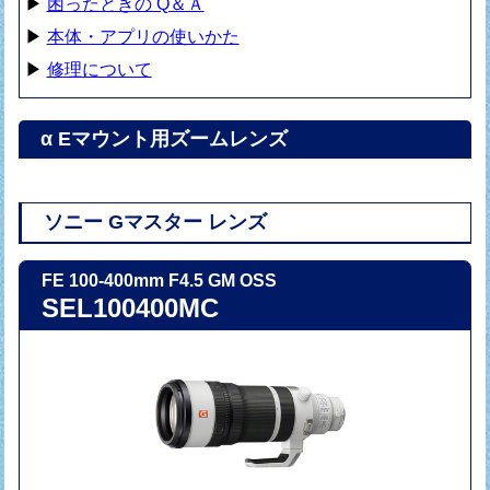
▶
困ったときの Q＆Ａ
▶
本体・アプリの使いかた
▶
修理について
α Eマウント用ズームレンズ
ソニー Gマスター レンズ
FE 100-400mm F4.5 GM OSS
SEL100400MC