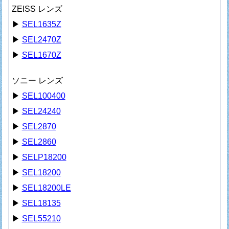
ZEISS レンズ
▶
SEL1635Z
▶
SEL2470Z
▶
SEL1670Z
ソニー レンズ
▶
SEL100400
▶
SEL24240
▶
SEL2870
▶
SEL2860
▶
SELP18200
▶
SEL18200
▶
SEL18200LE
▶
SEL18135
▶
SEL55210