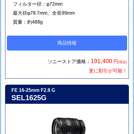
フィルター径：φ72mm
最大径φ78.7mm、全長99mm
質量：約488g
商品情報
191,400
ソニーストア価格：
円
(税込)
更に割引が可能！
FE 16-25mm F2.8 G
SEL1625G