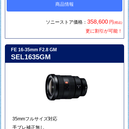
商品情報
358,600
ソニーストア価格：
円
(税込)
更に割引が可能！
FE 16-35mm F2.8 GM
SEL1635GM
35mmフルサイズ対応
手ブレ補正無し