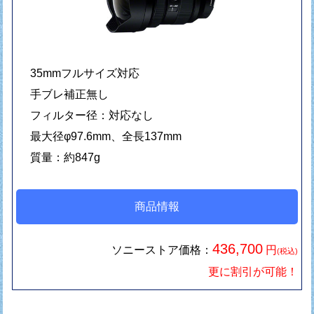
35mmフルサイズ対応
手ブレ補正無し
フィルター径：対応なし
最大径φ97.6mm、全長137mm
質量：約847g
商品情報
436,700
ソニーストア価格：
円
(税込)
更に割引が可能！