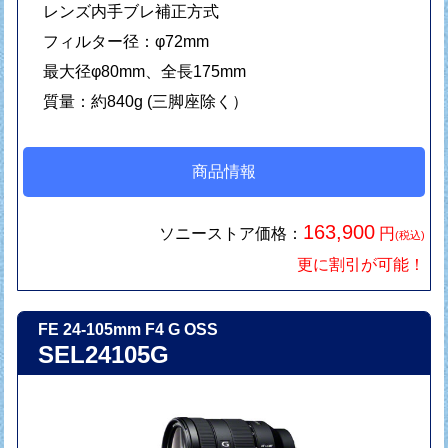
レンズ内手ブレ補正方式
フィルター径：φ72mm
最大径φ80mm、全長175mm
質量：約840g (三脚座除く）
商品情報
163,900
ソニーストア価格：
円
(税込)
更に割引が可能！
FE 24-105mm F4 G OSS
SEL24105G