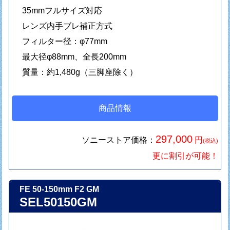
35mmフルサイズ対応
レンズ内手ブレ補正方式
フィルター径：φ77mm
最大径φ88mm、全長200mm
質量：約1,480g（三脚座除く）
商品情報
297,000
ソニーストア価格：
円
(税込)
更に割引が可能！
FE 50-150mm F2 GM
SEL50150GM