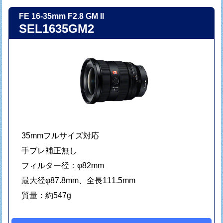
FE 16-35mm F2.8 GM II
SEL1635GM2
35mmフルサイズ対応
手ブレ補正無し
フィルター径：φ82mm
最大径φ87.8mm、全長111.5mm
質量：約547g