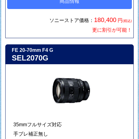
商品情報
180,400
ソニーストア価格：
円
(税込)
更に割引が可能！
FE 20-70mm F4 G
SEL2070G
35mmフルサイズ対応
手ブレ補正無し