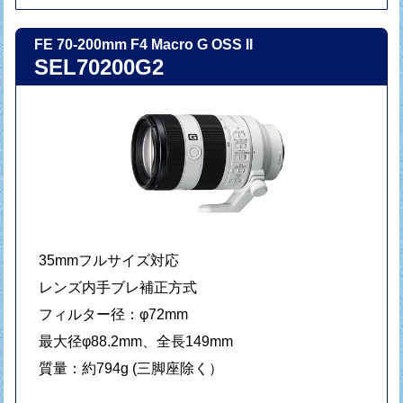
FE 70-200mm F4 Macro G OSS II
SEL70200G2
35mmフルサイズ対応
レンズ内手ブレ補正方式
フィルター径：φ72mm
最大径φ88.2mm、全長149mm
質量：約794g (三脚座除く）