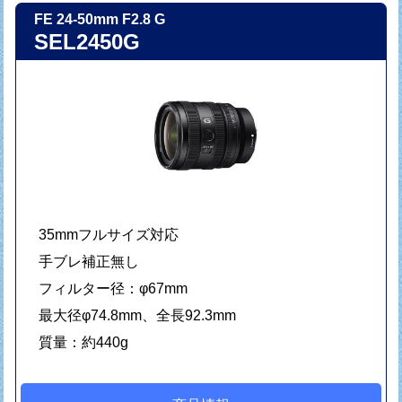
FE 24-50mm F2.8 G
SEL2450G
35mmフルサイズ対応
手ブレ補正無し
フィルター径：φ67mm
最大径φ74.8mm、全長92.3mm
質量：約440g