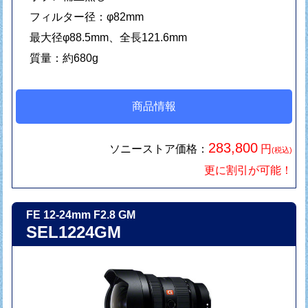
フィルター径：φ82mm
最大径φ88.5mm、全長121.6mm
質量：約680g
商品情報
283,800
ソニーストア価格：
円
(税込)
更に割引が可能！
FE 12-24mm F2.8 GM
SEL1224GM