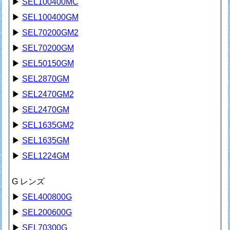
▶
SEL100400MC
▶
SEL100400GM
▶
SEL70200GM2
▶
SEL70200GM
▶
SEL50150GM
▶
SEL2870GM
▶
SEL2470GM2
▶
SEL2470GM
▶
SEL1635GM2
▶
SEL1635GM
▶
SEL1224GM
G レンズ
▶
SEL400800G
▶
SEL200600G
▶
SEL70300G