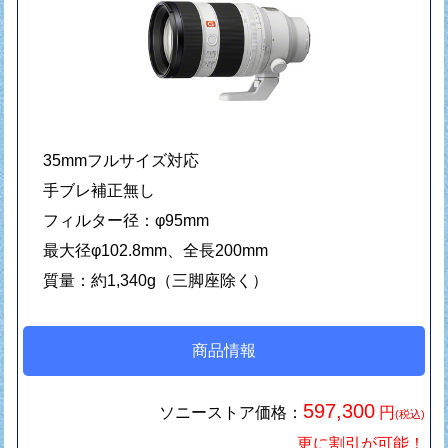
35mmフルサイズ対応
手ブレ補正無し
フィルター径：φ95mm
最大径φ102.8mm、全長200mm
質量：約1,340g（三脚座除く）
商品情報
597,300
ソニーストア価格：
円
(税込)
更に割引が可能！