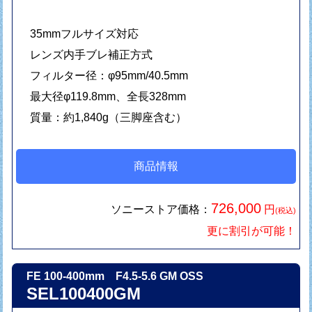
35mmフルサイズ対応
レンズ内手ブレ補正方式
フィルター径：φ95mm/40.5mm
最大径φ119.8mm、全長328mm
質量：約1,840g（三脚座含む）
商品情報
726,000
ソニーストア価格：
円
(税込)
更に割引が可能！
FE 100-400mm F4.5-5.6 GM OSS
SEL100400GM