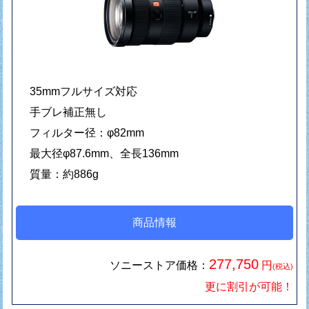
35mmフルサイズ対応
手ブレ補正無し
フィルター径：φ82mm
最大径φ87.6mm、全長136mm
質量：約886g
商品情報
277,750
ソニーストア価格：
円
(税込)
更に割引が可能！