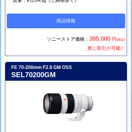
質量：約1,045g（三脚座除く）
商品情報
385,000
ソニーストア価格：
円
(税込)
更に割引が可能！
FE 70-200mm F2.8 GM OSS
SEL70200GM