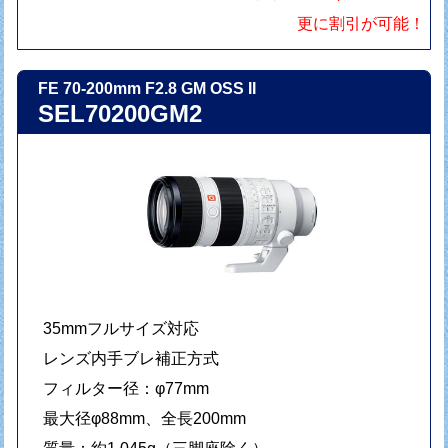
更に割引が可能！
FE 70-200mm F2.8 GM OSS II
SEL70200GM2
35mmフルサイズ対応
レンズ内手ブレ補正方式
フィルター径：φ77mm
最大径φ88mm、全長200mm