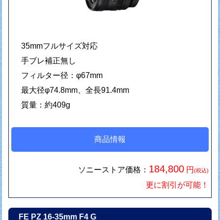
35mmフルサイズ対応
手ブレ補正無し
フィルター径：φ67mm
最大径φ74.8mm、全長91.4mm
質量：約409g
商品情報
184,800
ソニーストア価格：
円
(税込)
更に割引が可能！
FE PZ 16-35mm F4 G