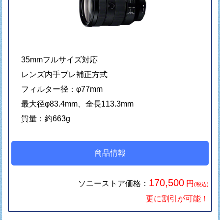
35mmフルサイズ対応
レンズ内手ブレ補正方式
フィルター径：φ77mm
最大径φ83.4mm、全長113.3mm
質量：約663g
商品情報
170,500
ソニーストア価格：
円
(税込)
更に割引が可能！