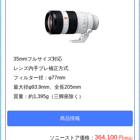
35mmフルサイズ対応
レンズ内手ブレ補正方式
フィルター径：φ77mm
最大径φ93.9mm、全長205mm
質量：約1,395g（三脚座除く）
商品情報
364,100
ソニーストア価格：
円
(税込)