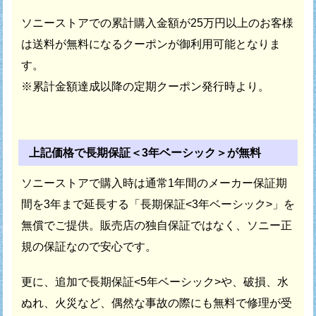
ソニーストアでの累計購入金額が25万円以上のお客様
は
送料が無料になるクーポンが御利用可能となりま
す。
※累計金額達成以降の定期クーポン発行時より。
上記価格で長期保証＜3年ベーシック＞が無料
ソニーストアで購入時は通常1年間のメーカー保証期
間を
3年まで延長する「長期保証<3年ベーシック>」を
無償でご提供。
販売店の独自保証ではなく、ソニー正
規の保証なので安心です。
更に、追加で長期保証<5年ベーシック>や、破損、水
ぬれ、火災など、
偶然な事故の際にも無料で修理が受