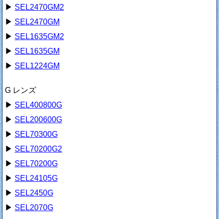
▶
SEL2470GM2
▶
SEL2470GM
▶
SEL1635GM2
▶
SEL1635GM
▶
SEL1224GM
G レンズ
▶
SEL400800G
▶
SEL200600G
▶
SEL70300G
▶
SEL70200G2
▶
SEL70200G
▶
SEL24105G
▶
SEL2450G
▶
SEL2070G