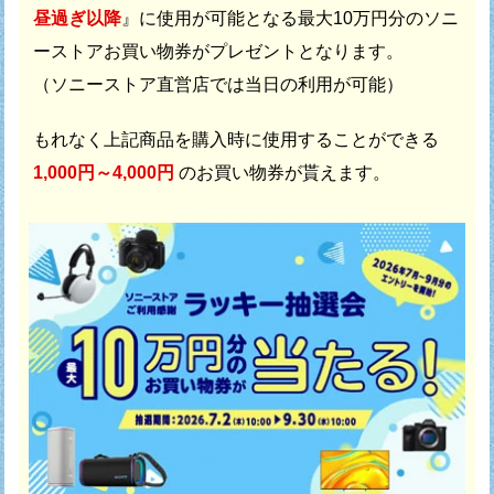
昼過ぎ以降
』に使用が可能となる最大10万円分の
ソニ
ーストアお買い物券がプレゼントとなります。
（ソニーストア直営店では当日の利用が可能）
もれなく上記商品を購入時に使用することができる
1,000円～4,000円
のお買い物券が貰えます。