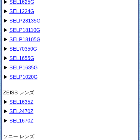
▶
SEL1625G
▶
SEL1224G
▶
SELP28135G
▶
SELP18110G
▶
SELP18105G
▶
SEL70350G
▶
SEL1655G
▶
SELP1635G
▶
SELP1020G
ZEISS レンズ
▶
SEL1635Z
▶
SEL2470Z
▶
SEL1670Z
ソニー レンズ