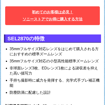
初めてのお客様は必見！
ソニーストアでお得に購入する方法
SEL2870の特徴
35mmフルサイズ対応レンズをはじめて購入される方
におすすめの標準ズームレンズ
35mmフルサイズ対応の小型高性能標準ズームレンズ
非球面レンズ3枚、EDレンズ1枚による諸収差を抑え
た高い描写力
手持ち撮影時に威力を発揮する、光学式手ブレ補正機
能
防塵防滴に配慮した設計