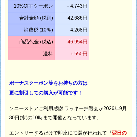
10%OFFクーポン
－4,743円
合計金額 (税別)
42,686円
消費税 (10％)
4,268円
商品代金 (税込)
46,954円
送料
＋550円
ボーナスクーポン等をお持ちの方は
更に割引しての購入が可能です！
ソニーストアご利用感謝 ラッキー抽選会が
2026年9月
30日(水)の10時まで開催となっています。
エントリーするだけで即座に抽選が行われて
『
翌日の