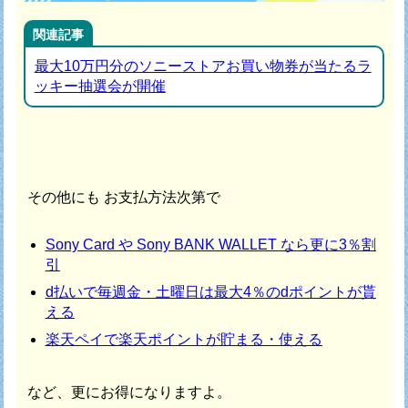
関連記事
最大10万円分のソニーストアお買い物券が当たるラ
ッキー抽選会が開催
その他にも お支払方法次第で
Sony Card や Sony BANK WALLET なら更に3％割
引
d払いで毎週金・土曜日は最大4％のdポイントが貰
える
楽天ペイで楽天ポイントが貯まる・使える
など、更にお得になりますよ。