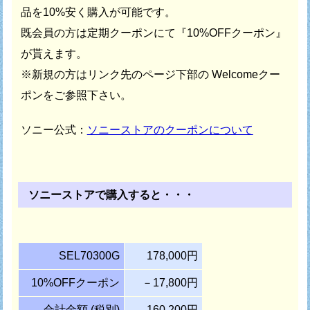
品を10%安く購入が可能です。
既会員の方は定期クーポンにて『10%OFFクーポン』
が貰えます。
※新規の方はリンク先のページ下部の Welcomeクー
ポンをご参照下さい。
ソニー公式：
ソニーストアのクーポンについて
ソニーストアで購入すると・・・
SEL70300G
178,000円
10%OFFクーポン
－17,800円
合計金額 (税別)
160,200円