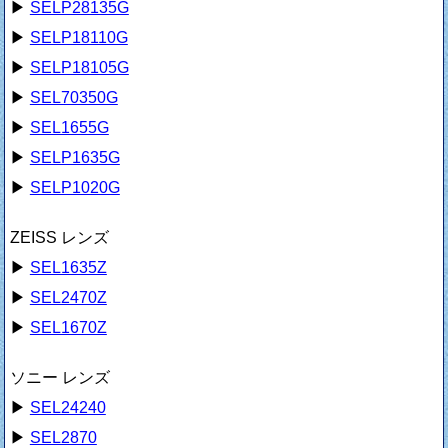
▶
SELP28135G
▶
SELP18110G
▶
SELP18105G
▶
SEL70350G
▶
SEL1655G
▶
SELP1635G
▶
SELP1020G
ZEISS レンズ
▶
SEL1635Z
▶
SEL2470Z
▶
SEL1670Z
ソニー レンズ
▶
SEL24240
▶
SEL2870