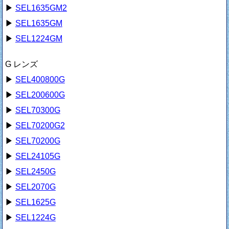
▶
SEL1635GM2
▶
SEL1635GM
▶
SEL1224GM
G レンズ
▶
SEL400800G
▶
SEL200600G
▶
SEL70300G
▶
SEL70200G2
▶
SEL70200G
▶
SEL24105G
▶
SEL2450G
▶
SEL2070G
▶
SEL1625G
▶
SEL1224G