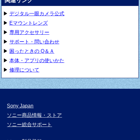
関連リンク
▶
デジタル一眼カメラ公式
▶
Eマウントレンズ
▶
専用アクセサリー
▶
サポート・問い合わせ
▶
困ったときの Q＆Ａ
▶
本体・アプリの使いかた
▶
修理について
Sony Japan
ソニー商品情報・ストア
ソニー総合サポート