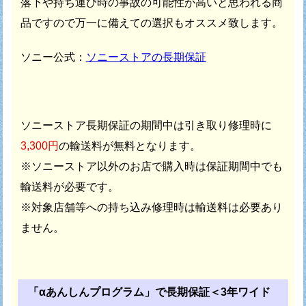
落下や持ち運び時の事故の可能性が高いと思われる商
品ですので
万一に備えての選択もオススメ致します。
ソニー公式：
ソニーストアの長期保証
ソニーストア長期保証の期間中は引き取り修理時に
3,300円
の輸送料が無料となります。
※ソニーストア以外のお店で購入時は保証期間中でも
輸送料が必要です。
※対象店舗等への持ち込み修理時は輸送料は必要あり
ません。
「αあんしんプログラム」で長期保証＜3年ワイド