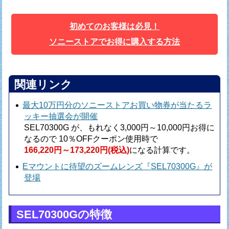
初めてのお客様は必見！
ソニーストアでお得に購入する方法
関連リンク
最大10万円分のソニーストアお買い物券が当たるラ
ッキー抽選会が開催
SEL70300G が、もれなく3,000円～10,000円お得に
なるので
10％OFFクーポン使用時で
166,220円～173,220円(税込)
になる計算です。
Eマウントに待望のズームレンズ『SEL70300G』が
登場
SEL70300Gの特徴