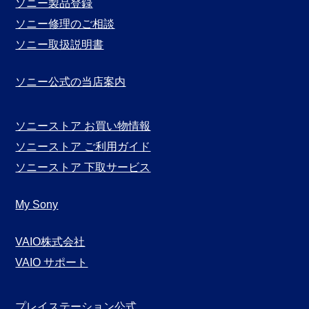
ソニー製品登録
ソニー修理のご相談
ソニー取扱説明書
ソニー公式の当店案内
ソニーストア お買い物情報
ソニーストア ご利用ガイド
ソニーストア 下取サービス
My Sony
VAIO株式会社
VAIO サポート
プレイステーション公式