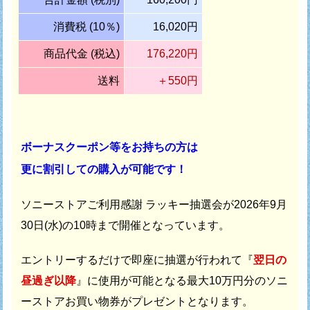
消費税 (10％)
16,020円
商品代金 (税込)
176,220円
送料
＋550円
ボーナスクーポン等をお持ちの方は
更に割引しての購入が可能です！
ソニーストアご利用感謝 ラッキー抽選会が
2026年9月
30日(水)の10時まで開催となっています。
エントリーするだけで即座に抽選が行われて
『
翌日の
昼過ぎ以降
』に使用が可能となる最大10万円分の
ソニ
ーストアお買い物券がプレゼントとなります。