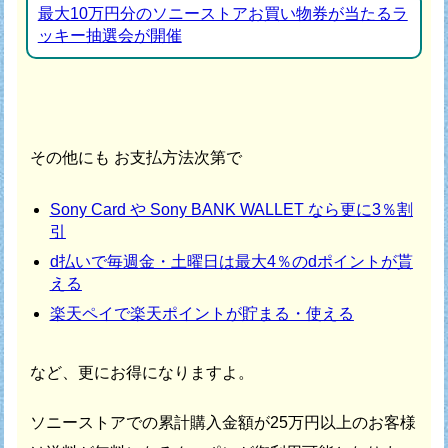
最大10万円分のソニーストアお買い物券が当たるラ
ッキー抽選会が開催
その他にも お支払方法次第で
Sony Card や Sony BANK WALLET なら更に3％割
引
d払いで毎週金・土曜日は最大4％のdポイントが貰
える
楽天ペイで楽天ポイントが貯まる・使える
など、更にお得になりますよ。
ソニーストアでの累計購入金額が25万円以上のお客様