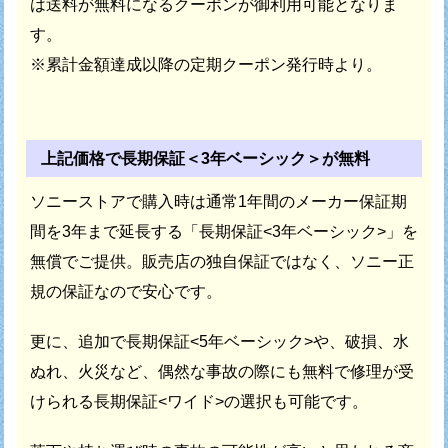
は
送料が無料になるクーポンが御利用可能となりま
す。
※累計金額達成以降の定期クーポン発行時より。
上記価格で長期保証＜3年ベーシック＞が無料
ソニーストアで購入時は通常1年間のメーカー保証期
間を
3年まで延長する「長期保証<3年ベーシック>」を
無償でご提供。
販売店の独自保証ではなく、ソニー正
規の保証なので安心です。
更に、追加で長期保証<5年ベーシック>や、破損、水
ぬれ、火災など、
偶然な事故の際にも無料で修理が受
けられる長期保証<ワイド>の選択も可能です。